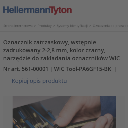
Strona internetowa
>
Produkty
>
Systemy identyfikacji
>
Oznaczenia do przewod
Oznacznik zatrzaskowy, wstępnie
zadrukowany 2-2,8 mm, kolor czarny,
narzędzie do zakładania oznaczników WIC
Nr art. 561-00001
| WIC Tool-PA6GF15-BK
|
Kopiuj opis produktu