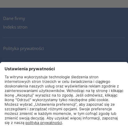
Dane firmy
Indeks stron
Polityka prywatności
Kontakt
Newsletter
Ogólne warunki i dostawy
Wytyczne i zobowiązania