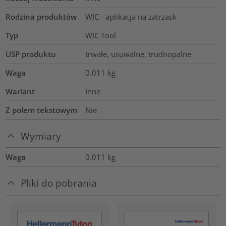
Rodzina produktów
WIC - aplikacja na zatrzask
Typ
WIC Tool
USP produktu
trwałe, usuwalne, trudnopalne
Waga
0.011
kg
Wariant
Inne
Z polem tekstowym
Nie
Wymiary
Waga
0.011
kg
Pliki do pobrania