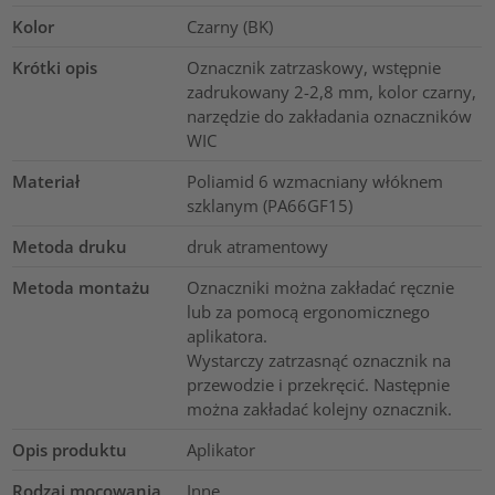
Kolor
Czarny (BK)
Krótki opis
Oznacznik zatrzaskowy, wstępnie
zadrukowany 2-2,8 mm, kolor czarny,
narzędzie do zakładania oznaczników
WIC
Materiał
Poliamid 6 wzmacniany włóknem
szklanym (PA66GF15)
Metoda druku
druk atramentowy
Metoda montażu
Oznaczniki można zakładać ręcznie
lub za pomocą ergonomicznego
aplikatora.
Wystarczy zatrzasnąć oznacznik na
przewodzie i przekręcić. Następnie
można zakładać kolejny oznacznik.
Opis produktu
Aplikator
Rodzaj mocowania
Inne