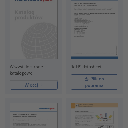
RoHS datasheet
Wszystkie strone
katalogowe
Plik do
Więcej
pobrania