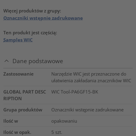
Więcej produktów z grupy:
Oznaczniki wstępnie zadrukowane
Ten produkt jest częścią:
Samples WIC
Dane podstawowe
Zastosowanie
Narzędzie WIC jest przeznaczone do
ułatwienia zakładania znaczników WIC
GLOBAL PART DESC
WIC Tool-PA6GF15-BK
RIPTION
Grupa produktów
Oznaczniki wstępnie zadrukowane
Ilość w
opakowaniu
Ilość w opak.
5
szt.