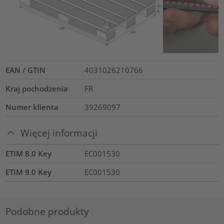
EAN / GTIN
4031026210766
Kraj pochodzenia
FR
Numer klienta
39269097
Więcej informacji
ETIM 8.0 Key
EC001530
ETIM 9.0 Key
EC001530
Podobne produkty