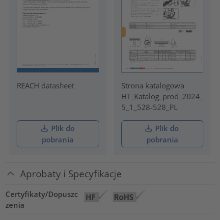
REACH datasheet
Strona katalogowa
HT_Katalog_prod_2024_
5_1_528-528_PL
Plik do
Plik do
pobrania
pobrania
Aprobaty i Specyfikacje
Certyfikaty/Dopuszc
zenia