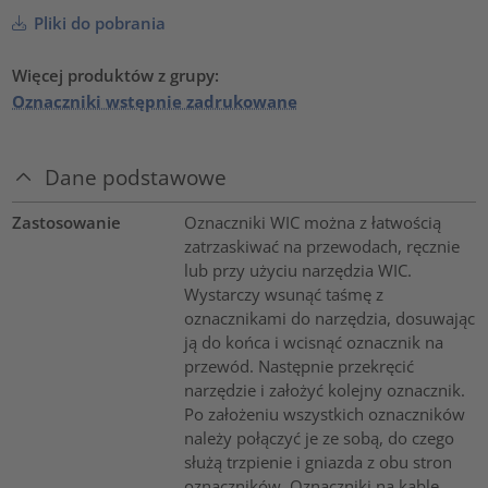
Pliki do pobrania
Więcej produktów z grupy:
Oznaczniki wstępnie zadrukowane
Dane podstawowe
Zastosowanie
Oznaczniki WIC można z łatwością
zatrzaskiwać na przewodach, ręcznie
lub przy użyciu narzędzia WIC.
Wystarczy wsunąć taśmę z
oznacznikami do narzędzia, dosuwając
ją do końca i wcisnąć oznacznik na
przewód. Następnie przekręcić
narzędzie i założyć kolejny oznacznik.
Po założeniu wszystkich oznaczników
należy połączyć je ze sobą, do czego
służą trzpienie i gniazda z obu stron
oznaczników. Oznaczniki na kable