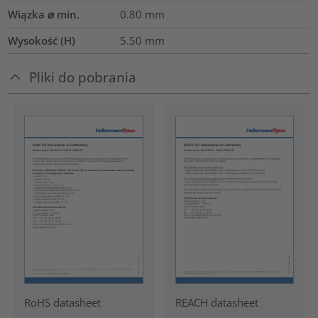
Wiązka ⌀ min.
0.80
mm
Wysokość (H)
5.50
mm
Pliki do pobrania
RoHS datasheet
REACH datasheet