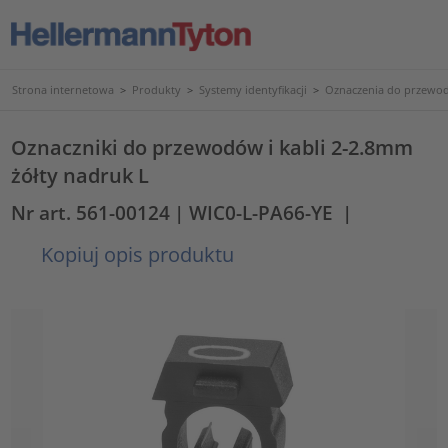
Strona internetowa
>
Produkty
>
Systemy identyfikacji
>
Oznaczenia do przewod
Oznaczniki do przewodów i kabli 2-2.8mm
żółty nadruk L
Nr art. 561-00124
| WIC0-L-PA66-YE
|
Kopiuj opis produktu