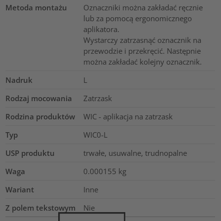
Metoda montażu
Oznaczniki można zakładać ręcznie
lub za pomocą ergonomicznego
aplikatora.
Wystarczy zatrzasnąć oznacznik na
przewodzie i przekręcić. Następnie
można zakładać kolejny oznacznik.
Nadruk
L
Rodzaj mocowania
Zatrzask
Rodzina produktów
WIC - aplikacja na zatrzask
Typ
WIC0-L
USP produktu
trwałe, usuwalne, trudnopalne
Waga
0.000155
kg
Wariant
Inne
Z polem tekstowym
Nie