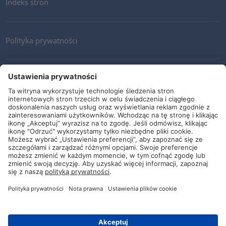
Indeks stron
Polityka prywatności
Kontakt
Newsletter
Ogólne warunki i dostawy
Wytyczne i zobowiązania
Media społecznościowe