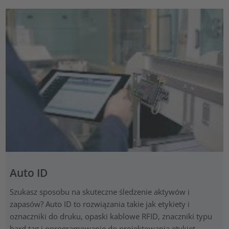
Auto ID
Szukasz sposobu na skuteczne śledzenie aktywów i
zapasów? Auto ID to rozwiązania takie jak etykiety i
oznaczniki do druku, opaski kablowe RFID, znaczniki typu
hard tag i oprogramowanie do projektowania etykiet.