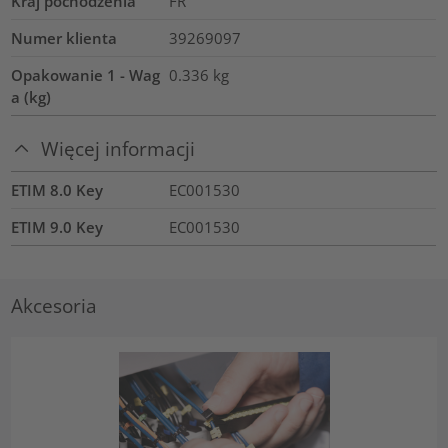
Kraj pochodzenia
FR
Numer klienta
39269097
Opakowanie 1 - Wag
0.336
kg
a (kg)
Więcej informacji
ETIM 8.0 Key
EC001530
ETIM 9.0 Key
EC001530
Akcesoria