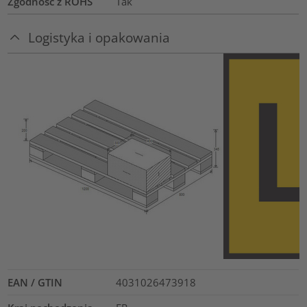
Zgodność z ROHS
Tak
Logistyka i opakowania
EAN / GTIN
4031026473918