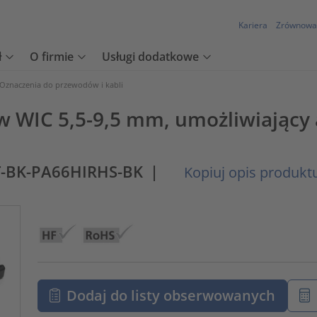
Kariera
Zrównowa
ł
O firmie
Usługi dodatkowe
Oznaczenia do przewodów i kabli
 WIC 5,5-9,5 mm, umożliwiający 
T-BK-PA66HIRHS-BK
|
Kopiuj opis produkt
Dodaj do listy obserwowanych