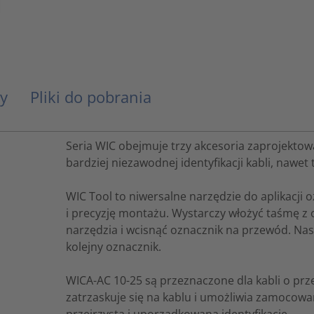
y
Pliki do pobrania
Seria WIC obejmuje trzy akcesoria zaprojektowan
bardziej niezawodnej identyfikacji kabli, nawet
WIC Tool to niwersalne narzędzie do aplikacji
i precyzję montażu. Wystarczy włożyć taśmę z
narzędzia i wcisnąć oznacznik na przewód. Nast
kolejny oznacznik.
WICA-AC 10-25 są przeznaczone dla kabli o pr
zatrzaskuje się na kablu i umożliwia zamocowa
przejrzystą i uporządkowaną identyfikację.