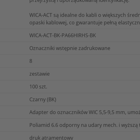
WICA-ACT są idealne do kabli o większych śre
opaski kablowej, co gwarantuje pełną elastycz
WICA-ACT-BK-PA66HIRHS-BK
Oznaczniki wstępnie zadrukowane
8
zestawie
100
szt.
Czarny (BK)
Adapter do oznaczników WIC 5,5-9,5 mm, umożl
Poliamid 6.6 odporny na udary mech. i wyższą
druk atramentowy