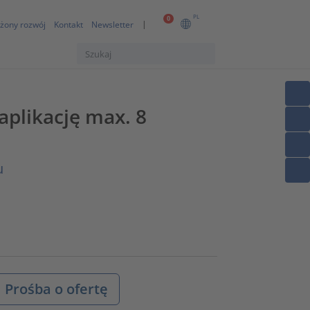
PL
0
żony rozwój
Kontakt
Newsletter
aplikację max. 8
u
Prośba o ofertę