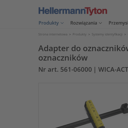
Produkty
Rozwiązania
Przemys
Strona internetowa
>
Produkty
>
Systemy identyfikacji
>
Adapter do oznaczników
oznaczników
Nr art. 561-06000
| WICA-AC