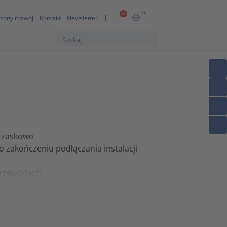
PL
0
żony rozwój
Kontakt
Newsletter
trzaskowe
 zakończeniu podłączania instalacji
 przewodach