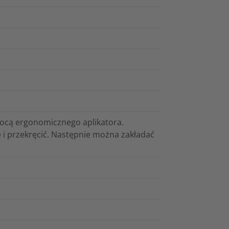
mocą ergonomicznego aplikatora.
 i przekręcić. Następnie można zakładać