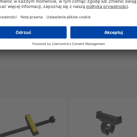
Tak
Nie
-40°C do +85°C
Tak