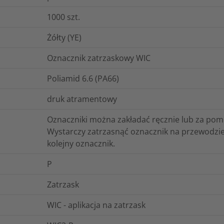
1000
szt.
Żółty (YE)
Oznacznik zatrzaskowy WIC
Poliamid 6.6 (PA66)
druk atramentowy
Oznaczniki można zakładać ręcznie lub za po
Wystarczy zatrzasnąć oznacznik na przewodzie
kolejny oznacznik.
P
Zatrzask
WIC - aplikacja na zatrzask