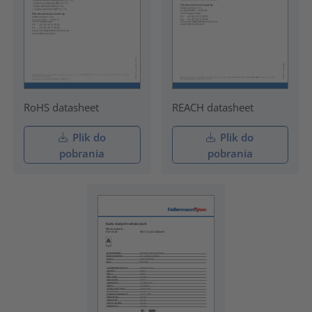
RoHS datasheet
REACH datasheet
Plik do
Plik do
pobrania
pobrania