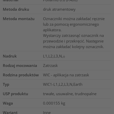
Metoda druku
druk atramentowy
Metoda montażu
Oznaczniki można zakładać ręcznie
lub za pomocą ergonomicznego
aplikatora.
Wystarczy zatrzasnąć oznacznik na
przewodzie i przekręcić. Następnie
można zakładać kolejny oznacznik.
Nadruk
L1,L2,L3,N,⏚
Rodzaj mocowania
Zatrzask
Rodzina produktów
WIC - aplikacja na zatrzask
Typ
WIC1-L1,L2,L3,N,Earth
USP produktu
trwałe, usuwalne, trudnopalne
Waga
0.000155
kg
Wariant
Inne