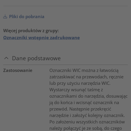
Pliki do pobrania
Więcej produktów z grupy:
Oznaczniki wstępnie zadrukowane
Dane podstawowe
Zastosowanie
Oznaczniki WIC można z łatwością
zatrzaskiwać na przewodach, ręcznie
lub przy użyciu narzędzia WIC.
Wystarczy wsunąć taśmę z
oznacznikami do narzędzia, dosuwając
ją do końca i wcisnąć oznacznik na
przewód. Następnie przekręcić
narzędzie i założyć kolejny oznacznik.
Po założeniu wszystkich oznaczników
należy połączyć je ze sobą, do czego