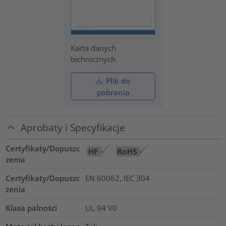
Karta danych
technicznych
Plik do
pobrania
Aprobaty i Specyfikacje
Certyfikaty/Dopuszc
zenia
Certyfikaty/Dopuszc
EN 60062, IEC 304
zenia
Klasa palności
UL 94 V0