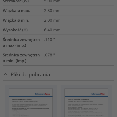
Szerokość (W)
5.00
mm
Wiązka ⌀ max.
2.80
mm
Wiązka ⌀ min.
2.00
mm
Wysokość (H)
6.40
mm
Średnica zewnętrzn
.110
"
a max (imp.)
Średnica zewnętrzn
.078
"
a min. (imp.)
Pliki do pobrania