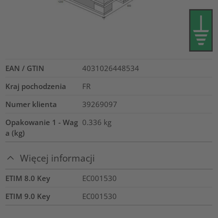
EAN / GTIN
4031026448534
Kraj pochodzenia
FR
Numer klienta
39269097
Opakowanie 1 - Wag
0.336
kg
a (kg)
Więcej informacji
ETIM 8.0 Key
EC001530
ETIM 9.0 Key
EC001530