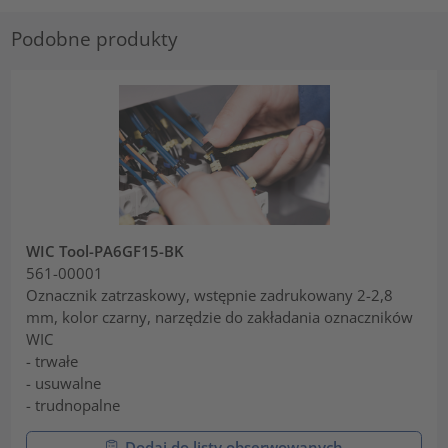
Podobne produkty
WIC Tool-PA6GF15-BK
561-00001
Oznacznik zatrzaskowy, wstępnie zadrukowany 2-2,8
mm, kolor czarny, narzędzie do zakładania oznaczników
WIC
- trwałe
- usuwalne
- trudnopalne
Dodaj do listy obserwowanych