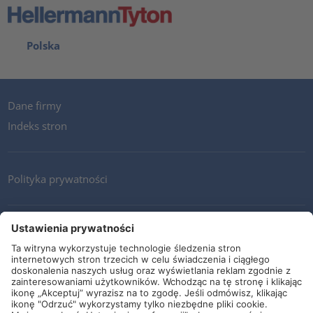
Polska
Dane firmy
Indeks stron
Polityka prywatności
Kontakt
Newsletter