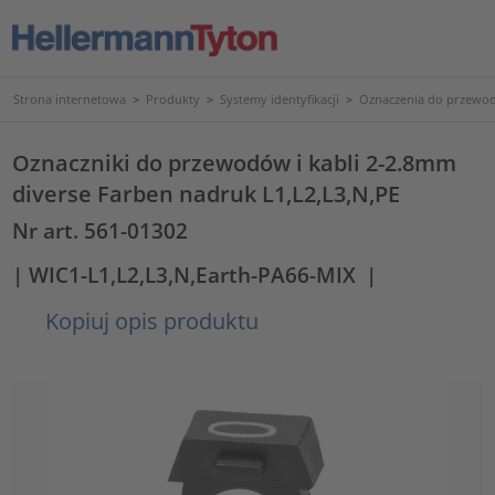
Strona internetowa
>
Produkty
>
Systemy identyfikacji
>
Oznaczenia do przewod
Oznaczniki do przewodów i kabli 2-2.8mm
diverse Farben nadruk L1,L2,L3,N,PE
Nr art. 561-01302
| WIC1-L1,L2,L3,N,Earth-PA66-MIX
|
Kopiuj opis produktu