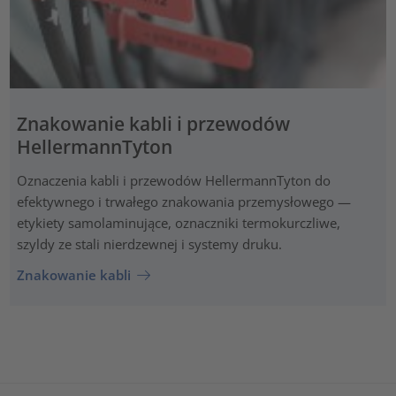
Znakowanie kabli i przewodów
HellermannTyton
Oznaczenia kabli i przewodów HellermannTyton do
efektywnego i trwałego znakowania przemysłowego —
etykiety samolaminujące, oznaczniki termokurczliwe,
szyldy ze stali nierdzewnej i systemy druku.
Znakowanie kabli