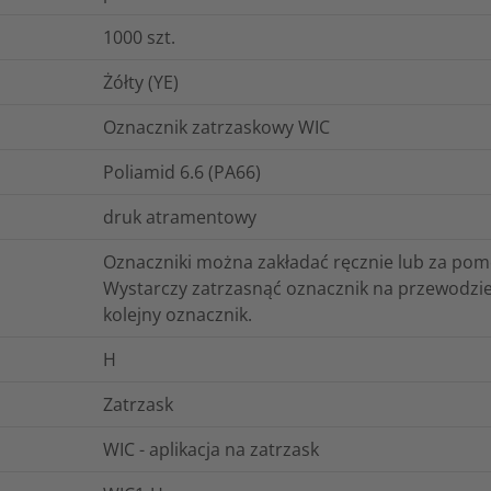
1000
szt.
Żółty (YE)
Oznacznik zatrzaskowy WIC
Poliamid 6.6 (PA66)
druk atramentowy
Oznaczniki można zakładać ręcznie lub za po
Wystarczy zatrzasnąć oznacznik na przewodzie
kolejny oznacznik.
H
Zatrzask
WIC - aplikacja na zatrzask