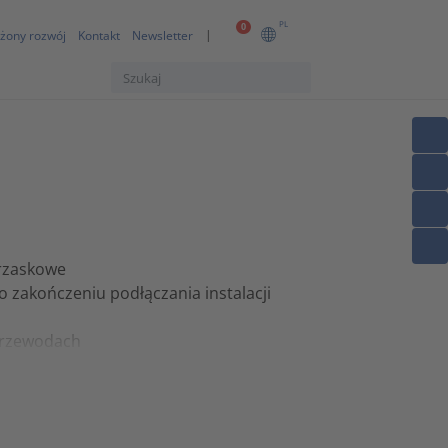
PL
0
żony rozwój
Kontakt
Newsletter
trzaskowe
 zakończeniu podłączania instalacji
 przewodach