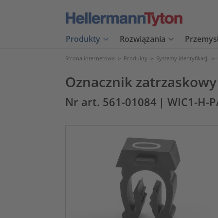
Produkty
Rozwiązania
Przemys
Strona internetowa
>
Produkty
>
Systemy identyfikacji
>
Oznacznik zatrzaskowy
Nr art. 561-01084
| WIC1-H-P