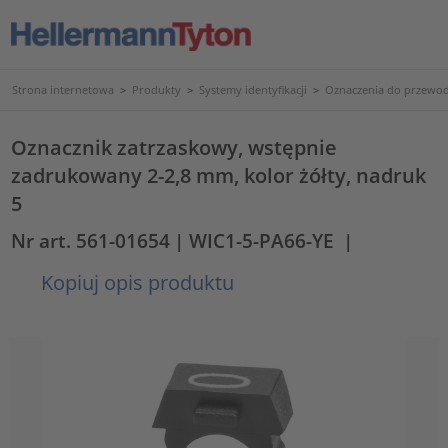
Strona internetowa
>
Produkty
>
Systemy identyfikacji
>
Oznaczenia do przewod
Oznacznik zatrzaskowy, wstępnie
zadrukowany 2-2,8 mm, kolor żółty, nadruk
5
Nr art. 561-01654
| WIC1-5-PA66-YE
|
Kopiuj opis produktu