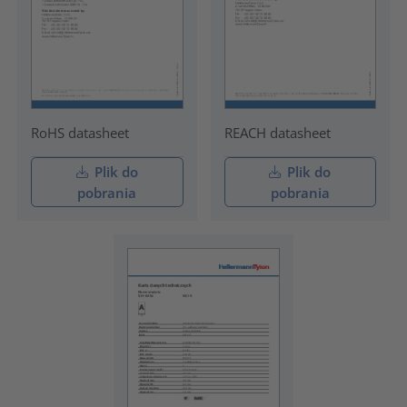
RoHS datasheet
REACH datasheet
Plik do
Plik do
pobrania
pobrania