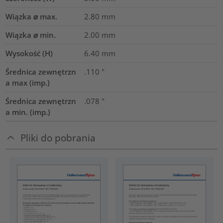
Wiązka ⌀ max.
2.80
mm
Wiązka ⌀ min.
2.00
mm
Wysokość (H)
6.40
mm
Średnica zewnętrzn
.110
"
a max (imp.)
Średnica zewnętrzn
.078
"
a min. (imp.)
Pliki do pobrania