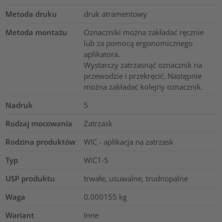
Metoda druku
druk atramentowy
Metoda montażu
Oznaczniki można zakładać ręcznie
lub za pomocą ergonomicznego
aplikatora.
Wystarczy zatrzasnąć oznacznik na
przewodzie i przekręcić. Następnie
można zakładać kolejny oznacznik.
Nadruk
5
Rodzaj mocowania
Zatrzask
Rodzina produktów
WIC - aplikacja na zatrzask
Typ
WIC1-5
USP produktu
trwałe, usuwalne, trudnopalne
Waga
0.000155
kg
Wariant
Inne