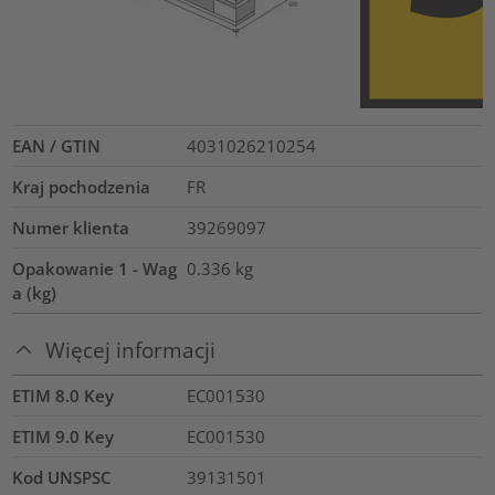
EAN / GTIN
4031026210254
Kraj pochodzenia
FR
Numer klienta
39269097
Opakowanie 1 - Wag
0.336
kg
a (kg)
Więcej informacji
ETIM 8.0 Key
EC001530
ETIM 9.0 Key
EC001530
Kod UNSPSC
39131501