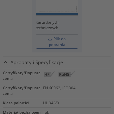
Karta danych
technicznych
Plik do
pobrania
Aprobaty i Specyfikacje
Certyfikaty/Dopuszc
zenia
Certyfikaty/Dopuszc
EN 60062, IEC 304
zenia
Klasa palności
UL 94 V0
Materiał bezhalogen
Tak