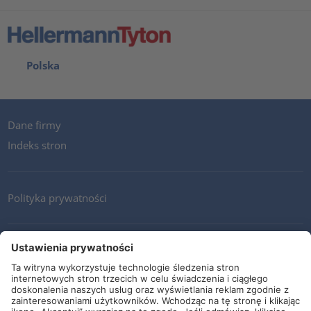
Polska
Dane firmy
Indeks stron
Polityka prywatności
Kontakt
Newsletter