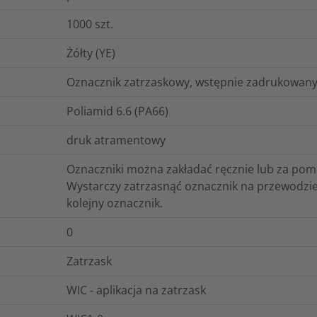
1000
szt.
Żółty (YE)
Oznacznik zatrzaskowy, wstępnie zadrukowany 
Poliamid 6.6 (PA66)
druk atramentowy
Oznaczniki można zakładać ręcznie lub za po
Wystarczy zatrzasnąć oznacznik na przewodzie
kolejny oznacznik.
0
Zatrzask
WIC - aplikacja na zatrzask