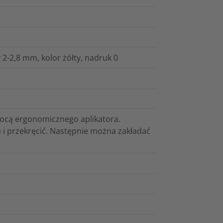
2-2,8 mm, kolor żółty, nadruk 0
mocą ergonomicznego aplikatora.
 i przekręcić. Następnie można zakładać