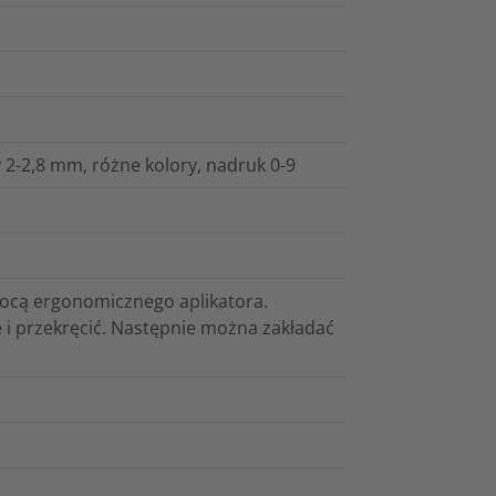
2-2,8 mm, różne kolory, nadruk 0-9
mocą ergonomicznego aplikatora.
 i przekręcić. Następnie można zakładać