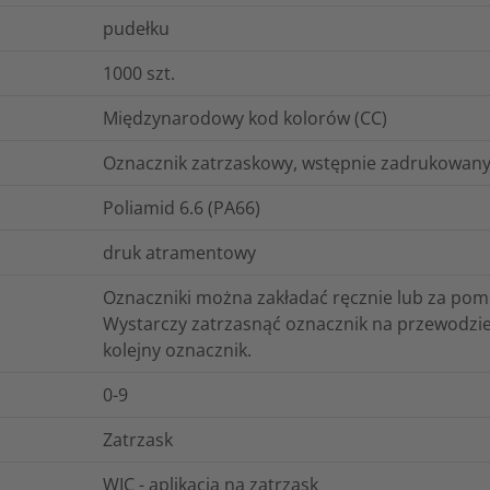
pudełku
1000
szt.
Międzynarodowy kod kolorów (CC)
Oznacznik zatrzaskowy, wstępnie zadrukowany 
Poliamid 6.6 (PA66)
druk atramentowy
Oznaczniki można zakładać ręcznie lub za po
Wystarczy zatrzasnąć oznacznik na przewodzie
kolejny oznacznik.
0-9
Zatrzask
WIC - aplikacja na zatrzask