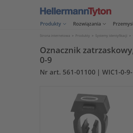
Produkty
Rozwiązania
Przemys
Strona internetowa
>
Produkty
>
Systemy identyfikacji
>
Oznacznik zatrzaskowy
0-9
Nr art. 561-01100
| WIC1-0-9