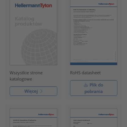
RoHS datasheet
Wszystkie strone
katalogowe
Plik do
Więcej
pobrania