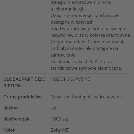
transporcie masowym oraz w
telekomunikacji.
Oznaczniki w wersji standardowej
dostępne w kolorach
międzynarodowego kodu barwnego
rezystorów oraz w kolorze czarnym na
żółtym materiale. Czarne oznaczenia
na białym materiale dostępne na
zamówienie.
Dostępne znaki: 0–9, A–Z oraz
standardowe symbole elektryczne.
GLOBAL PART DESC
HGDC1-3 X-PVC-YE
RIPTION
Grupa produktów
Oznaczniki wstępnie zadrukowane
Ilość w
szt.
Ilość w opak.
1000
szt.
Kolor
Żółty (YE)