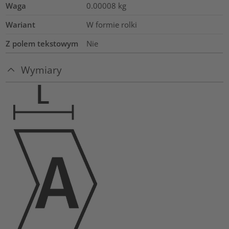
Waga
0.00008
kg
Wariant
W formie rolki
Z polem tekstowym
Nie
Wymiary