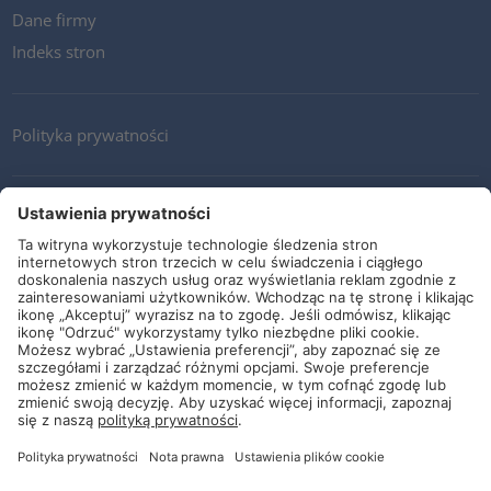
Dane firmy
Indeks stron
Polityka prywatności
Kontakt
Newsletter
Ogólne warunki i dostawy
Wytyczne i zobowiązania
Media społecznościowe