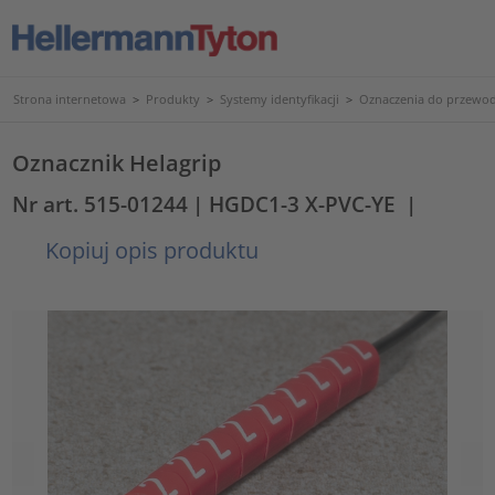
Strona internetowa
>
Produkty
>
Systemy identyfikacji
>
Oznaczenia do przewod
Oznacznik Helagrip
Nr art. 515-01244
| HGDC1-3 X-PVC-YE
|
Kopiuj opis produktu