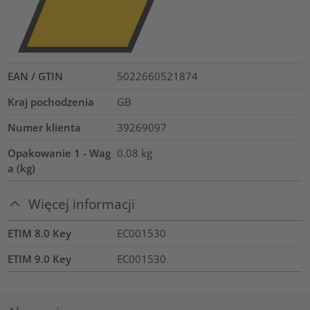
EAN / GTIN
5022660521874
Kraj pochodzenia
GB
Numer klienta
39269097
Opakowanie 1 - Wag
0.08
kg
a (kg)
Więcej informacji
ETIM 8.0 Key
EC001530
ETIM 9.0 Key
EC001530