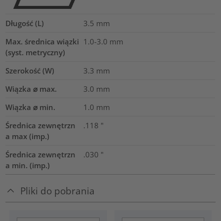
Długość (L)
3.5
mm
Max. średnica wiązki
1.0-3.0
mm
(syst. metryczny)
Szerokość (W)
3.3
mm
Wiązka ⌀ max.
3.0
mm
Wiązka ⌀ min.
1.0
mm
Średnica zewnętrzn
.118
"
a max (imp.)
Średnica zewnętrzn
.030
"
a min. (imp.)
Pliki do pobrania