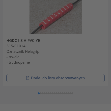
HGDC1-3 A-PVC-YE
515-01014
Oznacznik Helagrip
- trwałe
- trudnopalne
Dodaj do listy obserwowanych