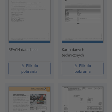
REACH datasheet
Karta danych
technicznych
Plik do
Plik do
pobrania
pobrania