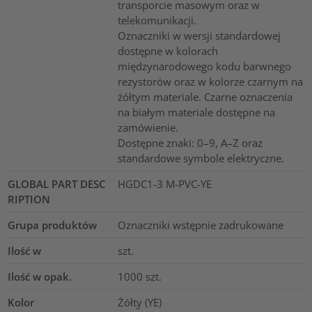
transporcie masowym oraz w
telekomunikacji.
Oznaczniki w wersji standardowej
dostępne w kolorach
międzynarodowego kodu barwnego
rezystorów oraz w kolorze czarnym na
żółtym materiale. Czarne oznaczenia
na białym materiale dostępne na
zamówienie.
Dostępne znaki: 0–9, A–Z oraz
standardowe symbole elektryczne.
GLOBAL PART DESC
HGDC1-3 M-PVC-YE
RIPTION
Grupa produktów
Oznaczniki wstępnie zadrukowane
Ilość w
szt.
Ilość w opak.
1000
szt.
Kolor
Żółty (YE)