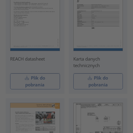
REACH datasheet
Karta danych
technicznych
Plik do
Plik do
pobrania
pobrania