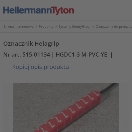
Strona internetowa
>
Produkty
>
Systemy identyfikacji
>
Oznaczenia do przewod
Oznacznik Helagrip
Nr art. 515-01134
| HGDC1-3 M-PVC-YE
|
Kopiuj opis produktu