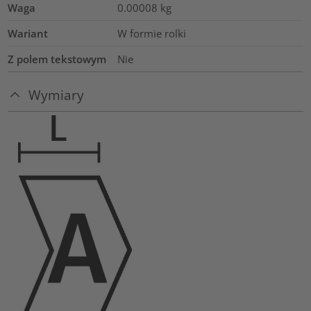
Waga
0.00008
kg
Wariant
W formie rolki
Z polem tekstowym
Nie
Wymiary