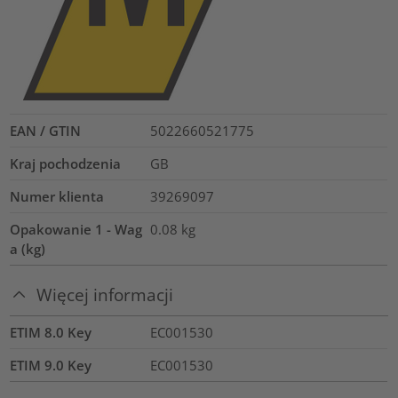
EAN / GTIN
5022660521775
Kraj pochodzenia
GB
Numer klienta
39269097
Opakowanie 1 - Wag
0.08
kg
a (kg)
Więcej informacji
ETIM 8.0 Key
EC001530
ETIM 9.0 Key
EC001530