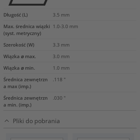
Długość (L)
3.5
mm
Max. średnica wiązki
1.0-3.0
mm
(syst. metryczny)
Szerokość (W)
3.3
mm
Wiązka ⌀ max.
3.0
mm
Wiązka ⌀ min.
1.0
mm
Średnica zewnętrzn
.118
"
a max (imp.)
Średnica zewnętrzn
.030
"
a min. (imp.)
Pliki do pobrania