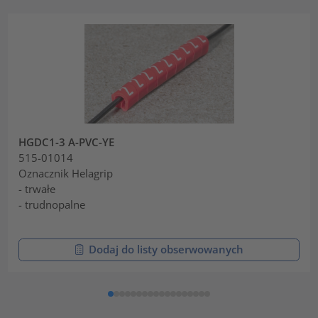
HGDC1-3 A-PVC-YE
515-01014
Oznacznik Helagrip
- trwałe
- trudnopalne
Dodaj do listy obserwowanych