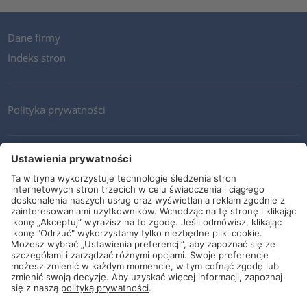
Dane firmy
Indeks stron
Polityka prywatności
Kontakt
Newsletter
Ogólne warunki i dostawy
Wytyczne i zobowiązania