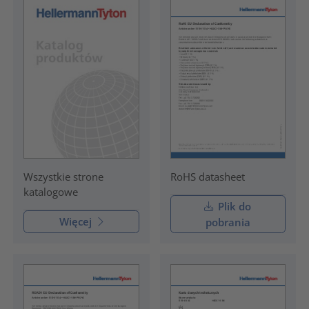
RoHS datasheet
Wszystkie strone
katalogowe
Plik do
Więcej
pobrania