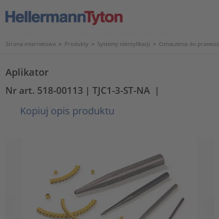
Strona internetowa
>
Produkty
>
Systemy identyfikacji
>
Oznaczenia do przewod
Aplikator
Nr art. 518-00113
| TJC1-3-ST-NA
|
Kopiuj opis produktu