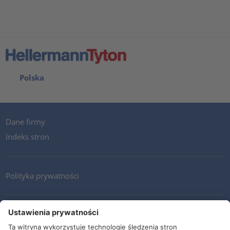
Polska
Dane firmy
Indeks stron
Polityka prywatności