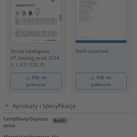
Strona katalogowa
RoHS datasheet
HT_Katalog_prod_2024_
5_1_521-523_PL
Plik do
Plik do
pobrania
pobrania
Aprobaty i Specyfikacje
Certyfikaty/Dopuszc
zenia
Materiał niebezpiecz
Nie