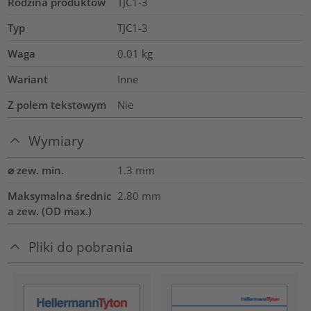
Rodzina produktów
TJC1-3
Typ
TJC1-3
Waga
0.01
kg
Wariant
Inne
Z polem tekstowym
Nie
Wymiary
⌀ zew. min.
1.3
mm
Maksymalna średnic
2.80
mm
a zew. (OD max.)
Pliki do pobrania