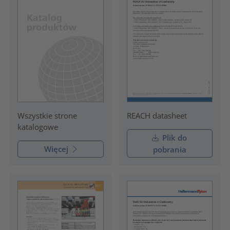
REACH datasheet
Wszystkie strone
katalogowe
Plik do
Więcej
pobrania