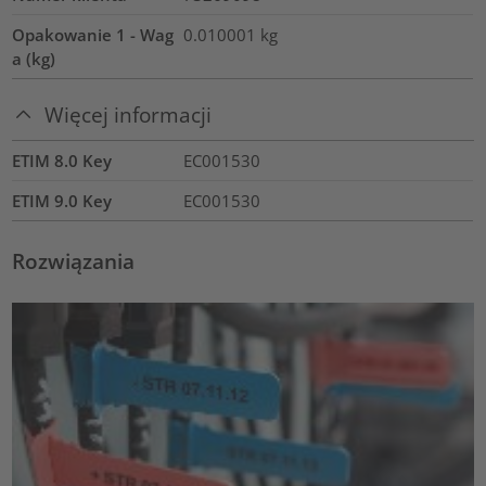
Opakowanie 1 - Wag
0.010001
kg
a (kg)
Więcej informacji
ETIM 8.0 Key
EC001530
ETIM 9.0 Key
EC001530
Rozwiązania