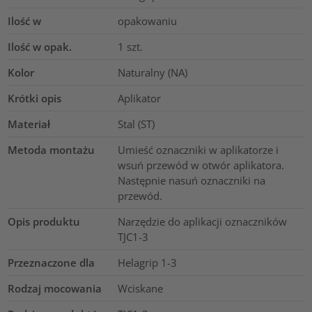
Ilość w
opakowaniu
Ilość w opak.
1
szt.
Kolor
Naturalny (NA)
Krótki opis
Aplikator
Materiał
Stal (ST)
Metoda montażu
Umieść oznaczniki w aplikatorze i
wsuń przewód w otwór aplikatora.
Następnie nasuń oznaczniki na
przewód.
Opis produktu
Narzędzie do aplikacji oznaczników
TJC1-3
Przeznaczone dla
Helagrip 1-3
Rodzaj mocowania
Wciskane