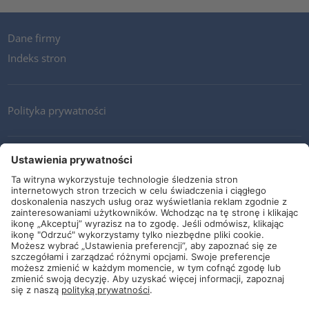
Dane firmy
Indeks stron
Polityka prywatności
Kontakt
Newsletter
Ogólne warunki i dostawy
Wytyczne i zobowiązania