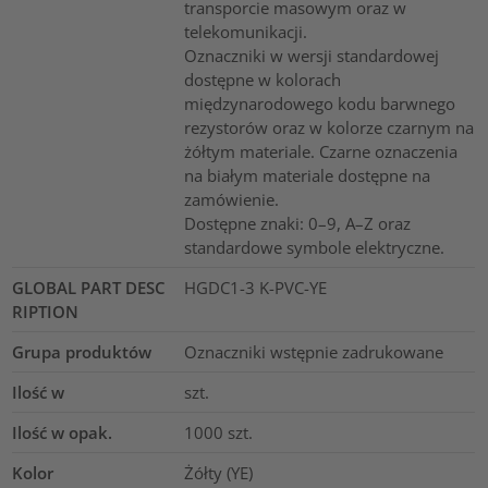
transporcie masowym oraz w
telekomunikacji.
Oznaczniki w wersji standardowej
dostępne w kolorach
międzynarodowego kodu barwnego
rezystorów oraz w kolorze czarnym na
żółtym materiale. Czarne oznaczenia
na białym materiale dostępne na
zamówienie.
Dostępne znaki: 0–9, A–Z oraz
standardowe symbole elektryczne.
GLOBAL PART DESC
HGDC1-3 K-PVC-YE
RIPTION
Grupa produktów
Oznaczniki wstępnie zadrukowane
Ilość w
szt.
Ilość w opak.
1000
szt.
Kolor
Żółty (YE)