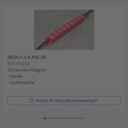
HGDC1-3 A-PVC-YE
515-01014
Oznacznik Helagrip
- trwałe
- trudnopalne
Dodaj do listy obserwowanych