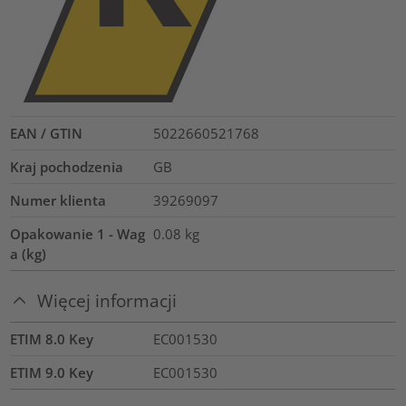
EAN / GTIN
5022660521768
Kraj pochodzenia
GB
Numer klienta
39269097
Opakowanie 1 - Wag
0.08
kg
a (kg)
Więcej informacji
ETIM 8.0 Key
EC001530
ETIM 9.0 Key
EC001530