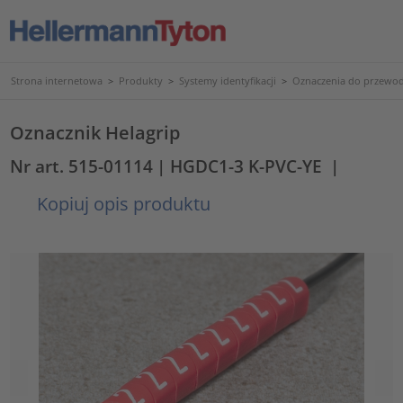
Strona internetowa
>
Produkty
>
Systemy identyfikacji
>
Oznaczenia do przewod
Oznacznik Helagrip
Nr art. 515-01114
| HGDC1-3 K-PVC-YE
|
Kopiuj opis produktu