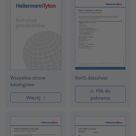
RoHS datasheet
Wszystkie strone
katalogowe
Plik do
Więcej
pobrania