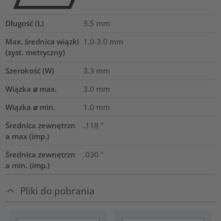
Długość (L)
3.5
mm
Max. średnica wiązki
1.0-3.0
mm
(syst. metryczny)
Szerokość (W)
3.3
mm
Wiązka ⌀ max.
3.0
mm
Wiązka ⌀ min.
1.0
mm
Średnica zewnętrzn
.118
"
a max (imp.)
Średnica zewnętrzn
.030
"
a min. (imp.)
Pliki do pobrania