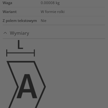
Waga
0.00008
kg
Wariant
W formie rolki
Z polem tekstowym
Nie
Wymiary