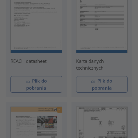
REACH datasheet
Karta danych
technicznych
Plik do
Plik do
pobrania
pobrania