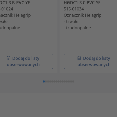
C1-3 B-PVC-YE
HGDC1-3 C-PVC-YE
-01024
515-01034
acznik Helagrip
Oznacznik Helagrip
rwałe
- trwałe
rudnopalne
- trudnopalne
Dodaj do listy
Dodaj do listy
obserwowanych
obserwowanych