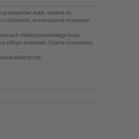
 przewodów i kabli. Idealne do
 i rozdzielnic, w transporcie masowym
w kolorach międzynarodowego kodu
na żółtym materiale. Czarne oznaczenia
mbole elektryczne.