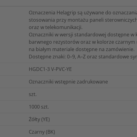
Oznaczenia Helagrip są używane do oznaczania
stosowania przy montażu paneli sterowniczych
oraz w telekomunikacji.
Oznaczniki w wersji standardowej dostępne 
barwnego rezystorów oraz w kolorze czarnym 
na białym materiale dostępne na zamówienie.
Dostępne znaki: 0–9, A–Z oraz standardowe sy
HGDC1-3 V-PVC-YE
Oznaczniki wstępnie zadrukowane
szt.
1000
szt.
Żółty (YE)
Czarny (BK)