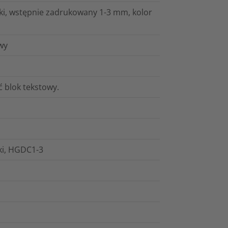
ałki, wstępnie zadrukowany 1-3 mm, kolor
wy
 blok tekstowy.
łki, HGDC1-3