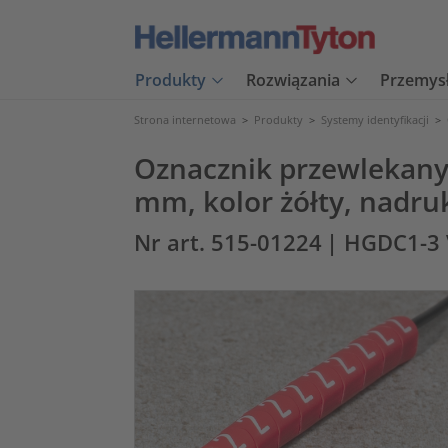
Produkty
Rozwiązania
Przemys
Strona internetowa
>
Produkty
>
Systemy identyfikacji
>
Oznacznik przewlekany, 
mm, kolor żółty, nadru
Nr art. 515-01224
| HGDC1-3 