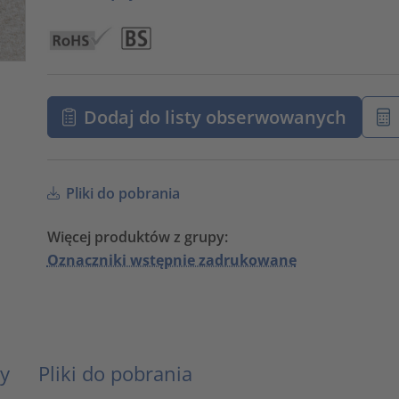
Dodaj do listy obserwowanych
Pliki do pobrania
Więcej produktów z grupy:
Oznaczniki wstępnie zadrukowane
y
Pliki do pobrania