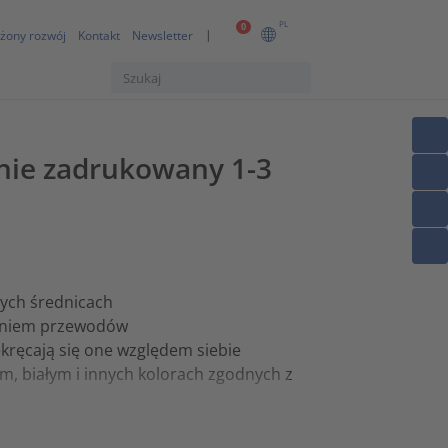
PL
0
żony rozwój
Kontakt
Newsletter
pnie zadrukowany 1-3
nych średnicach
zeniem przewodów
ekręcają się one względem siebie
m, białym i innych kolorach zgodnych z