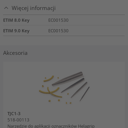
Więcej informacji
ETIM 8.0 Key
EC001530
ETIM 9.0 Key
EC001530
Akcesoria
TJC1-3
518-00113
Narzędzie do aplikacji oznaczników Helagrip