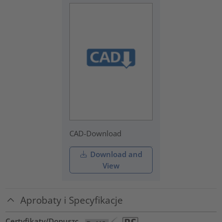
CAD-Download
Download and
View
Aprobaty i Specyfikacje
Certyfikaty/Dopuszc