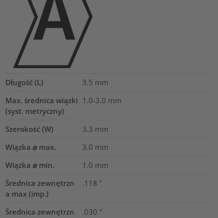
Długość (L)
3.5
mm
Max. średnica wiązki
1.0-3.0
mm
(syst. metryczny)
Szerokość (W)
3.3
mm
Wiązka ⌀ max.
3.0
mm
Wiązka ⌀ min.
1.0
mm
Średnica zewnętrzn
.118
"
a max (imp.)
Średnica zewnętrzn
.030
"