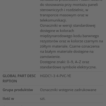
do stosowania przy montażu paneli
sterowniczych i rozdzielnic, w
transporcie masowym oraz w
telekomunikacji.
Oznaczniki w wersji standardowej
dostępne w kolorach
międzynarodowego kodu barwnego
rezystorów oraz w kolorze czarnym na
żółtym materiale. Czarne oznaczenia
na białym materiale dostępne na
zamówienie.
Dostępne znaki: 0–9, A–Z oraz
standardowe symbole elektryczne.
GLOBAL PART DESC
HGDC1-3 4-PVC-YE
RIPTION
Grupa produktów
Oznaczniki wstępnie zadrukowane
Ilość w
szt.