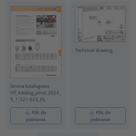
Technical drawing
Strona katalogowa
HT_Katalog_prod_2024_
5_1_521-523_PL
Plik do
Plik do
pobrania
pobrania