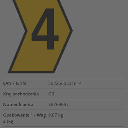
EAN / GTIN
5022660521614
Kraj pochodzenia
GB
Numer klienta
39269097
Opakowanie 1 - Wag
0.07
kg
a (kg)