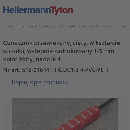
Strona internetowa
>
Produkty
>
Systemy identyfikacji
>
Oznaczenia do przewod
Oznacznik przewlekany, cięty, w kształcie
strzałki, wstępnie zadrukowany 1-3 mm,
kolor żółty, nadruk 4
Nr art. 515-01644
| HGDC1-3 4-PVC-YE
|
Kopiuj opis produktu