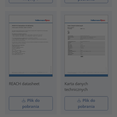
REACH datasheet
Karta danych
technicznych
Plik do
Plik do
pobrania
pobrania