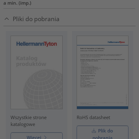
a min. (imp.)
Pliki do pobrania
RoHS datasheet
Wszystkie strone
katalogowe
Plik do
Więcej
pobrania