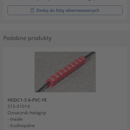
Dodaj do listy obserwowanych
Podobne produkty
HGDC1-3 A-PVC-YE
515-01014
Oznacznik Helagrip
- trwałe
- trudnopalne