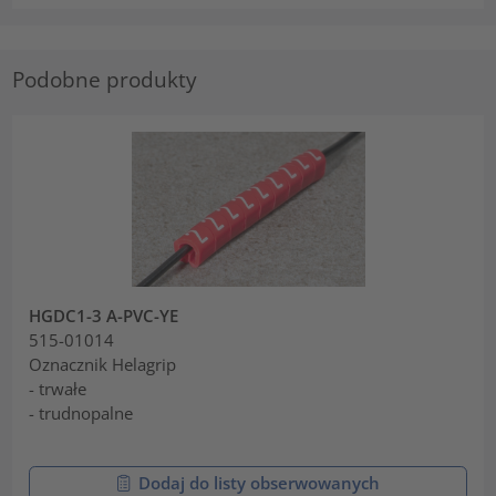
Podobne produkty
HGDC1-3 A-PVC-YE
515-01014
Oznacznik Helagrip
- trwałe
- trudnopalne
Dodaj do listy obserwowanych