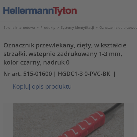
Strona internetowa
>
Produkty
>
Systemy identyfikacji
>
Oznaczenia do przewod
Oznacznik przewlekany, cięty, w kształcie
strzałki, wstępnie zadrukowany 1-3 mm,
kolor czarny, nadruk 0
Nr art. 515-01600
| HGDC1-3 0-PVC-BK
|
Kopiuj opis produktu