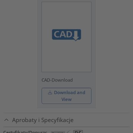
CAD-Download
Download and
View
Aprobaty i Specyfikacje
Certyfikaty/Dopuszc