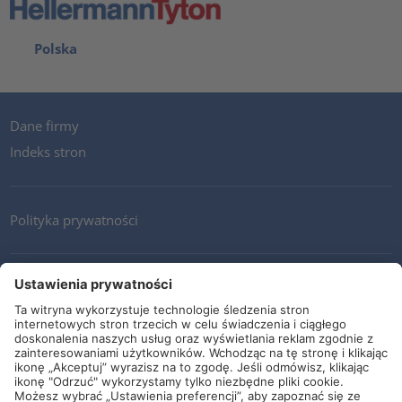
Polska
Dane firmy
Indeks stron
Polityka prywatności
Kontakt
Newsletter