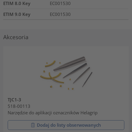
ETIM 8.0 Key
EC001530
ETIM 9.0 Key
EC001530
Akcesoria
TJC1-3
518-00113
Narzędzie do aplikacji oznaczników Helagrip
Dodaj do listy obserwowanych