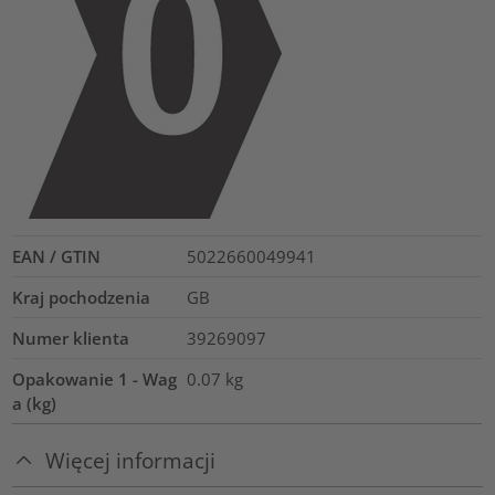
EAN / GTIN
5022660049941
Kraj pochodzenia
GB
Numer klienta
39269097
Opakowanie 1 - Wag
0.07
kg
a (kg)
Więcej informacji