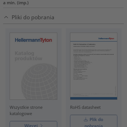
a min. (imp.)
Pliki do pobrania
RoHS datasheet
Wszystkie strone
katalogowe
Plik do
Więcej
pobrania