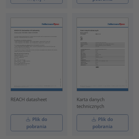
REACH datasheet
Karta danych
technicznych
Plik do
Plik do
pobrania
pobrania