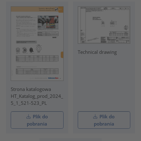
Technical drawing
Strona katalogowa
HT_Katalog_prod_2024_
5_1_521-523_PL
Plik do
Plik do
pobrania
pobrania