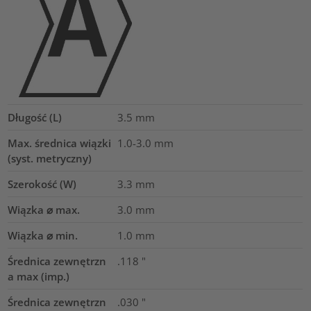
Długość (L)
3.5
mm
Max. średnica wiązki
1.0-3.0
mm
(syst. metryczny)
Szerokość (W)
3.3
mm
Wiązka ⌀ max.
3.0
mm
Wiązka ⌀ min.
1.0
mm
Średnica zewnętrzn
.118
"
a max (imp.)
Średnica zewnętrzn
.030
"