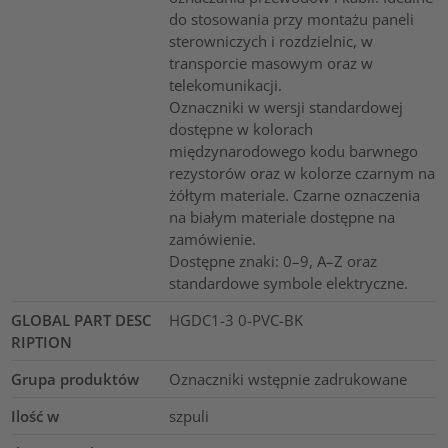
do stosowania przy montażu paneli
sterowniczych i rozdzielnic, w
transporcie masowym oraz w
telekomunikacji.
Oznaczniki w wersji standardowej
dostępne w kolorach
międzynarodowego kodu barwnego
rezystorów oraz w kolorze czarnym na
żółtym materiale. Czarne oznaczenia
na białym materiale dostępne na
zamówienie.
Dostępne znaki: 0–9, A–Z oraz
standardowe symbole elektryczne.
GLOBAL PART DESC
HGDC1-3 0-PVC-BK
RIPTION
Grupa produktów
Oznaczniki wstępnie zadrukowane
Ilość w
szpuli