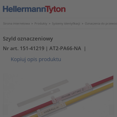
Strona internetowa
>
Produkty
>
Systemy identyfikacji
>
Oznaczenia do przewod
Szyld oznaczeniowy
Nr art. 151-41219
| AT2-PA66-NA
|
Kopiuj opis produktu