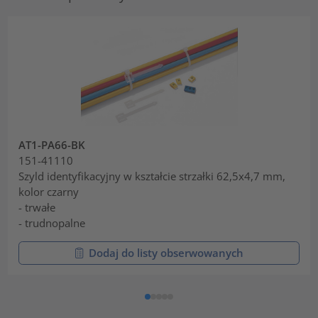
AT1-PA66-BK
151-41110
Szyld identyfikacyjny w kształcie strzałki 62,5x4,7 mm,
kolor czarny
- trwałe
- trudnopalne
Dodaj do listy obserwowanych