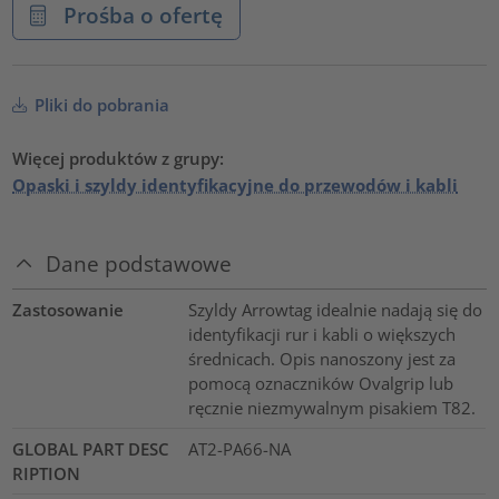
Prośba o ofertę
Pliki do pobrania
Więcej produktów z grupy:
Opaski i szyldy identyfikacyjne do przewodów i kabli
Dane podstawowe
Zastosowanie
Szyldy Arrowtag idealnie nadają się do
identyfikacji rur i kabli o większych
średnicach. Opis nanoszony jest za
pomocą oznaczników Ovalgrip lub
ręcznie niezmywalnym pisakiem T82.
GLOBAL PART DESC
AT2-PA66-NA
RIPTION