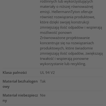
roślinnych lub wykorzystujących
materiały o niższej równoważnej
emisji. HellermannTyton oferuje
również rozwiązania produktowe,
które dzięki swojej konstrukcji
zmniejszają ilość odpadów i wspierają
możliwość ponown
Zrównoważone projektowanie
koncentruje się na rozwiązaniach
produktowych, które świadomie
zmniejszają ilość odpadów, zwiększają
trwałość i wspierają ponowne
wykorzystanie lub recykling.
Klasa palności
UL 94 V2
Materiał bezhalogen
Tak
owy
Materiał niebezpiecz
Nie
ny