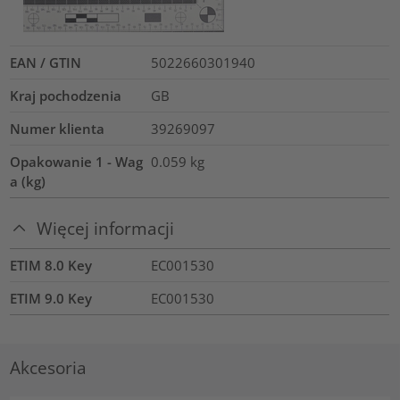
EAN / GTIN
5022660301940
Kraj pochodzenia
GB
Numer klienta
39269097
Opakowanie 1 - Wag
0.059
kg
a (kg)
Więcej informacji
ETIM 8.0 Key
EC001530
ETIM 9.0 Key
EC001530
Akcesoria