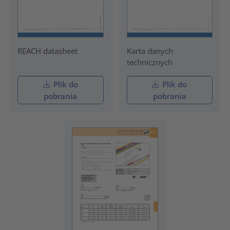
REACH datasheet
Karta danych
technicznych
Plik do
Plik do
pobrania
pobrania