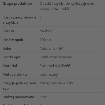
Grupa produktów
Opaski i szyldy identyfikacyjne do
przewodów i kabli
Ilość oznaczników n
7
a szyldzie
Ilość w
torebce
Ilość w opak.
100
szt.
Kolor
Naturalny (NA)
Krótki opis
Szyld oznaczeniowy
Materiał
Poliamid 6.6 (PA66)
Metoda druku
opis ręczny
Pozycja pola opisow
dolegająca do wiązki
ego
Rodzaj mocowania
Inne