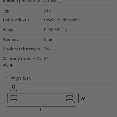
Rodzina produktów
Arrowtag
Typ
AT2
USP produktu
trwałe, trudnopalne
Waga
0.000552
kg
Wariant
Inne
Z polem tekstowym
Tak
Zalecany rozmiar Ov
85
algrip
Wymiary