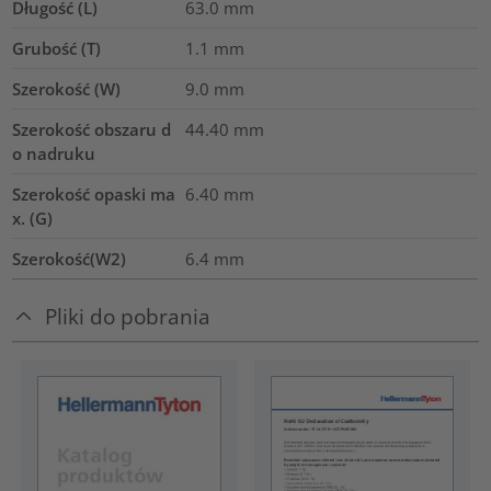
Długość (L)
63.0
mm
Grubość (T)
1.1
mm
Szerokość (W)
9.0
mm
Szerokość obszaru d
44.40
mm
o nadruku
Szerokość opaski ma
6.40
mm
x. (G)
Szerokość(W2)
6.4
mm
Pliki do pobrania