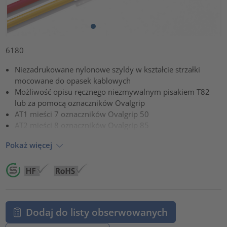
6180
Niezadrukowane nylonowe szyldy w kształcie strzałki
mocowane do opasek kablowych
Możliwość opisu ręcznego niezmywalnym pisakiem T82
lub za pomocą oznaczników Ovalgrip
AT1 mieści 7 oznaczników Ovalgrip 50
AT2 mieści 8 oznaczników Ovalgrip 85
Pokaż więcej
Dodaj do listy obserwowanych