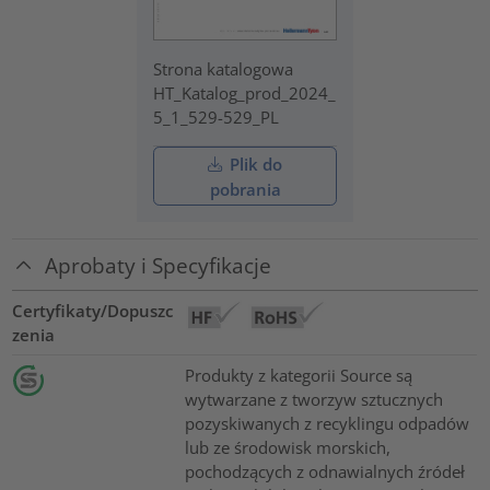
Strona katalogowa
HT_Katalog_prod_2024_
5_1_529-529_PL
Plik do
pobrania
Aprobaty i Specyfikacje
Certyfikaty/Dopuszc
zenia
Produkty z kategorii Source są
wytwarzane z tworzyw sztucznych
pozyskiwanych z recyklingu odpadów
lub ze środowisk morskich,
pochodzących z odnawialnych źródeł