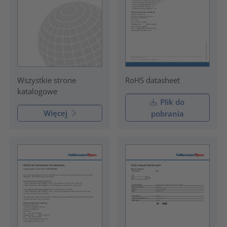
RoHS datasheet
Wszystkie strone
katalogowe
Plik do
Więcej
pobrania