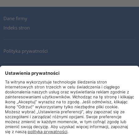
Dane firmy
Indeks stron
Polityka prywatności
Kontakt
Newsletter
Ogólne warunki i dostawy
Wytyczne i zobowiązania