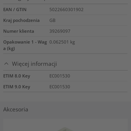
EAN / GTIN
5022660301902
Kraj pochodzenia
GB
Numer klienta
39269097
Opakowanie 1 - Wag
0.062501
kg
a (kg)
Więcej informacji
ETIM 8.0 Key
EC001530
ETIM 9.0 Key
EC001530
Akcesoria