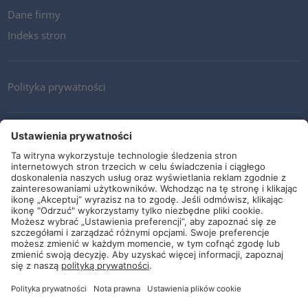
Dane firmy
Indeks stron
Polityka prywatności
Kontakt
Newsletter
Ogólne warunki i dostawy
Wytyczne i zobowiązania
Media społecznościowe