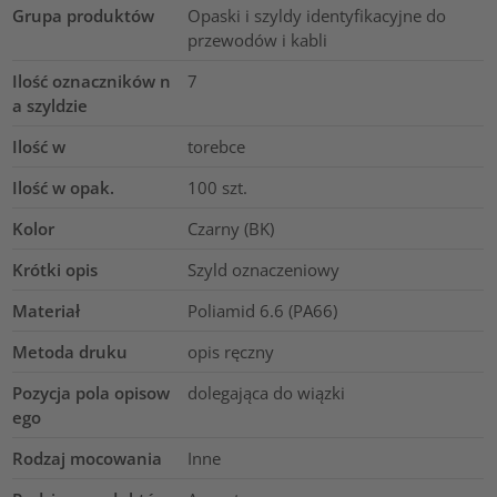
Grupa produktów
Opaski i szyldy identyfikacyjne do
przewodów i kabli
Ilość oznaczników n
7
a szyldzie
Ilość w
torebce
Ilość w opak.
100
szt.
Kolor
Czarny (BK)
Krótki opis
Szyld oznaczeniowy
Materiał
Poliamid 6.6 (PA66)
Metoda druku
opis ręczny
Pozycja pola opisow
dolegająca do wiązki
ego
Rodzaj mocowania
Inne