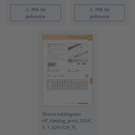
Plik do
Plik do
pobrania
pobrania
Strona katalogowa
HT_Katalog_prod_2024_
5_1_529-529_PL