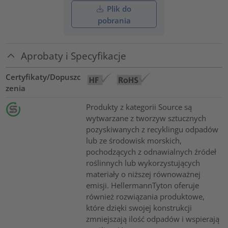
Plik do
pobrania
Aprobaty i Specyfikacje
Certyfikaty/Dopuszc
zenia
Produkty z kategorii Source są
wytwarzane z tworzyw sztucznych
pozyskiwanych z recyklingu odpadów
lub ze środowisk morskich,
pochodzących z odnawialnych źródeł
roślinnych lub wykorzystujących
materiały o niższej równoważnej
emisji. HellermannTyton oferuje
również rozwiązania produktowe,
które dzięki swojej konstrukcji
zmniejszają ilość odpadów i wspierają