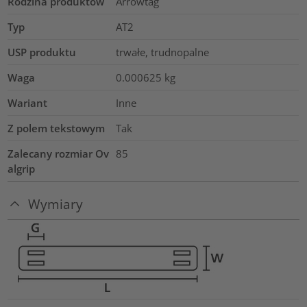
Rodzina produktów
Arrowtag
Typ
AT2
USP produktu
trwałe, trudnopalne
Waga
0.000625
kg
Wariant
Inne
Z polem tekstowym
Tak
Zalecany rozmiar Ov
85
algrip
Wymiary