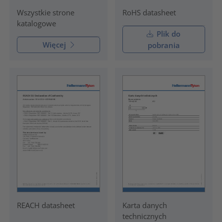
RoHS datasheet
Wszystkie strone
katalogowe
Plik do
Więcej
pobrania
REACH datasheet
Karta danych
technicznych