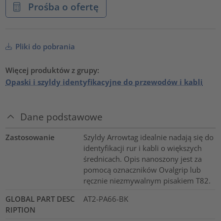
Prośba o ofertę
Pliki do pobrania
Więcej produktów z grupy:
Opaski i szyldy identyfikacyjne do przewodów i kabli
Dane podstawowe
Zastosowanie
Szyldy Arrowtag idealnie nadają się do
identyfikacji rur i kabli o większych
średnicach. Opis nanoszony jest za
pomocą oznaczników Ovalgrip lub
ręcznie niezmywalnym pisakiem T82.
GLOBAL PART DESC
AT2-PA66-BK
RIPTION