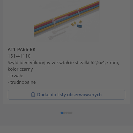
AT1-PA66-BK
151-41110
Szyld identyfikacyjny w kształcie strzałki 62,5x4,7 mm,
kolor czarny
- trwałe
- trudnopalne
Dodaj do listy obserwowanych