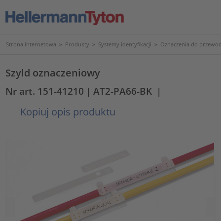
Strona internetowa
>
Produkty
>
Systemy identyfikacji
>
Oznaczenia do przewod
Szyld oznaczeniowy
Nr art. 151-41210
| AT2-PA66-BK
|
Kopiuj opis produktu