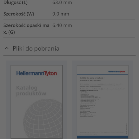
Długość (L)
63.0
mm
Szerokość (W)
9.0
mm
Szerokość opaski ma
6.40
mm
x. (G)
Pliki do pobrania