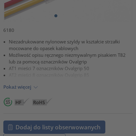
6180
Niezadrukowane nylonowe szyldy w kształcie strzałki
mocowane do opasek kablowych
Możliwość opisu ręcznego niezmywalnym pisakiem T82
lub za pomocą oznaczników Ovalgrip
AT1 mieści 7 oznaczników Ovalgrip 50
AT2 mieści 8 oznaczników Ovalgrip 85
Pokaż więcej
Dodaj do listy obserwowanych