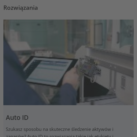
Rozwiązania
Auto ID
Szukasz sposobu na skuteczne śledzenie aktywów i
zapasów? Auto ID to rozwiązania takie jak etykiety i