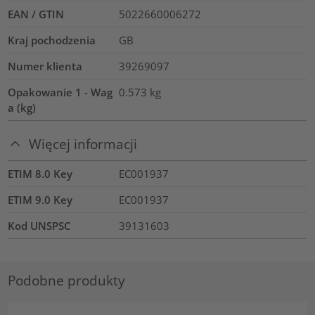
EAN / GTIN
5022660006272
Kraj pochodzenia
GB
Numer klienta
39269097
Opakowanie 1 - Wag
0.573
kg
a (kg)
Więcej informacji
ETIM 8.0 Key
EC001937
ETIM 9.0 Key
EC001937
Kod UNSPSC
39131603
Podobne produkty