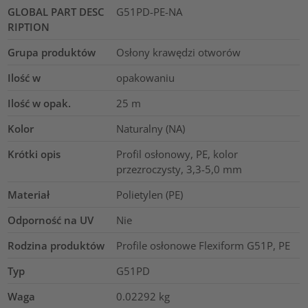
GLOBAL PART DESC
G51PD-PE-NA
RIPTION
Grupa produktów
Osłony krawędzi otworów
Ilość w
opakowaniu
Ilość w opak.
25
m
Kolor
Naturalny (NA)
Krótki opis
Profil osłonowy, PE, kolor
przezroczysty, 3,3-5,0 mm
Materiał
Polietylen (PE)
Odporność na UV
Nie
Rodzina produktów
Profile osłonowe Flexiform G51P, PE
Typ
G51PD
Waga
0.02292
kg