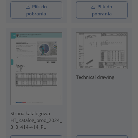
Plik do
Plik do
pobrania
pobrania
Technical drawing
Strona katalogowa
HT_Katalog_prod_2024_
3_8_414-414_PL