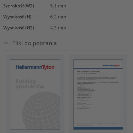
Szerokość(W2)
5.1
mm
Wysokość (H)
6.2
mm
Wysokość (H2)
4.3
mm
Pliki do pobrania