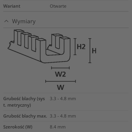
Wariant
Otwarte
Wymiary
Grubość blachy (sys
3.3 - 4.8 mm
t. metryczny)
Grubość blachy max.
3.3 - 4.8
mm
Szerokość (W)
8.4
mm