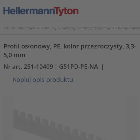
Strona internetowa
>
Produkty
>
Systemy ochrony przewodów
>
Osłony krawęd
Profil osłonowy, PE, kolor przezroczysty, 3,3-
5,0 mm
Nr art. 251-10409
| G51PD-PE-NA
|
Kopiuj opis produktu