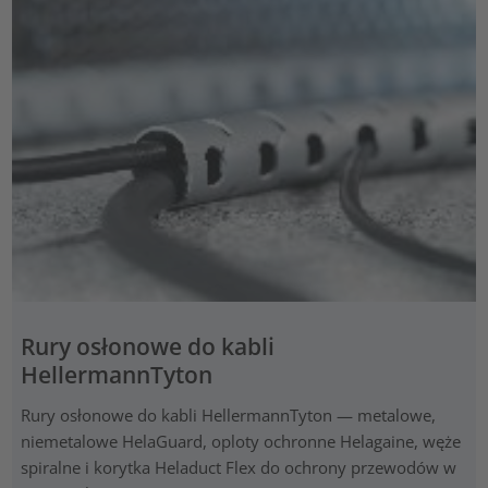
Rury osłonowe do kabli
HellermannTyton
Rury osłonowe do kabli HellermannTyton — metalowe,
niemetalowe HelaGuard, oploty ochronne Helagaine, węże
spiralne i korytka Heladuct Flex do ochrony przewodów w