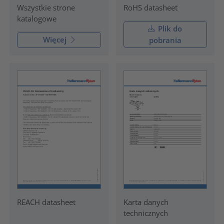
RoHS datasheet
Wszystkie strone
katalogowe
Plik do
Więcej
pobrania
REACH datasheet
Karta danych
technicznych