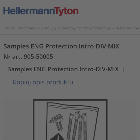
Strona internetowa
>
Produkty
>
Systemy ochrony przewodów
>
Węże osłonowe
Samples ENG Protection Intro-DIV-MIX
Nr art. 905-50005
| Samples ENG Protection Intro-DIV-MIX
|
Kopiuj opis produktu