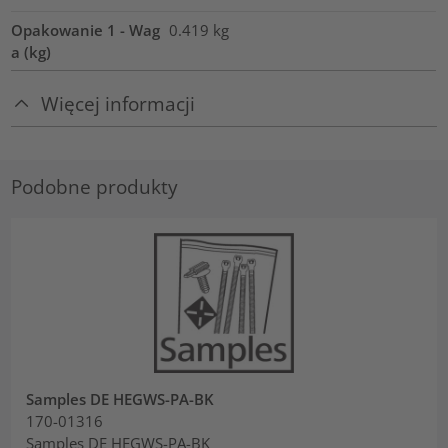
Opakowanie 1 - Wag
0.419
kg
a (kg)
Więcej informacji
Podobne produkty
Samples DE HEGWS-PA-BK
170-01316
Samples DE HEGWS-PA-BK