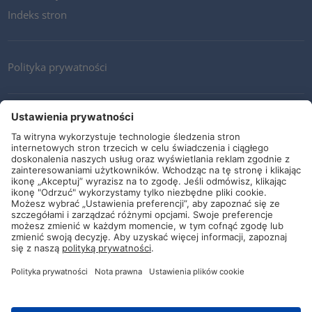
Indeks stron
Polityka prywatności
Kontakt
Newsletter
Ogólne warunki i dostawy
Wytyczne i zobowiązania
Media społecznościowe