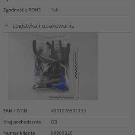
Zgodność z ROHS
Tak
Logistyka i opakowania
EAN / GTIN
4031026501130
Kraj pochodzenia
GB
Numer klienta
99909920