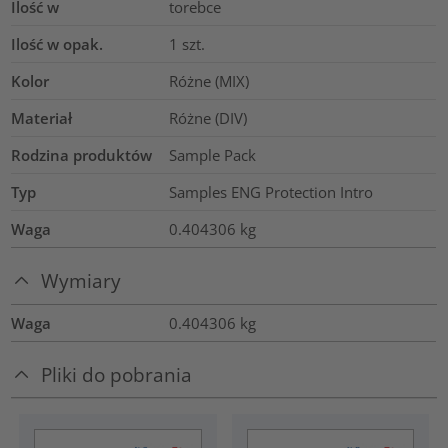
Ilość w
torebce
Ilość w opak.
1
szt.
Kolor
Różne (MIX)
Materiał
Różne (DIV)
Rodzina produktów
Sample Pack
Typ
Samples ENG Protection Intro
Waga
0.404306
kg
Wymiary
Waga
0.404306
kg
Pliki do pobrania