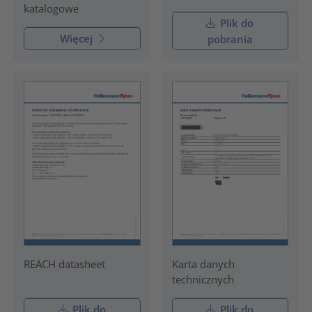
katalogowe
Plik do
Więcej
pobrania
REACH datasheet
Karta danych
technicznych
Plik do
Plik do