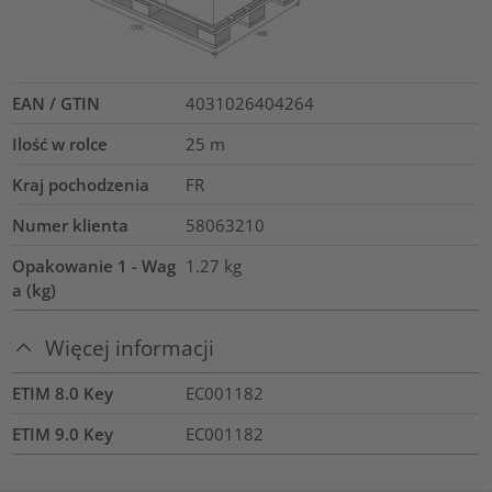
EAN / GTIN
4031026404264
Ilość w rolce
25
m
Kraj pochodzenia
FR
Numer klienta
58063210
Opakowanie 1 - Wag
1.27
kg
a (kg)
Więcej informacji
ETIM 8.0 Key
EC001182
ETIM 9.0 Key
EC001182