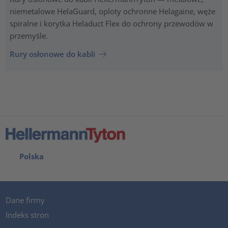
niemetalowe HelaGuard, oploty ochronne Helagaine, węże
spiralne i korytka Heladuct Flex do ochrony przewodów w
przemyśle.
Rury osłonowe do kabli
Polska
Dane firmy
Indeks stron