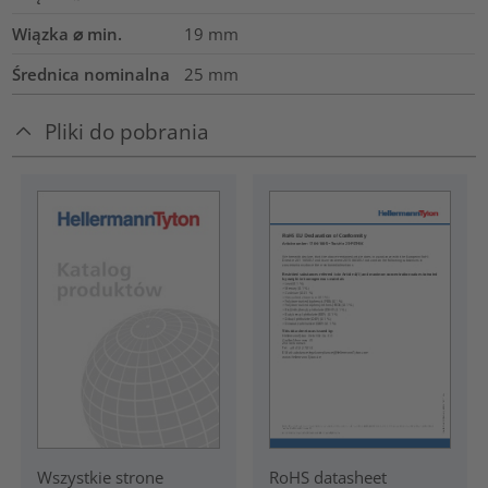
Wiązka ⌀ min.
19
mm
Średnica nominalna
25
mm
Pliki do pobrania
RoHS datasheet
Wszystkie strone