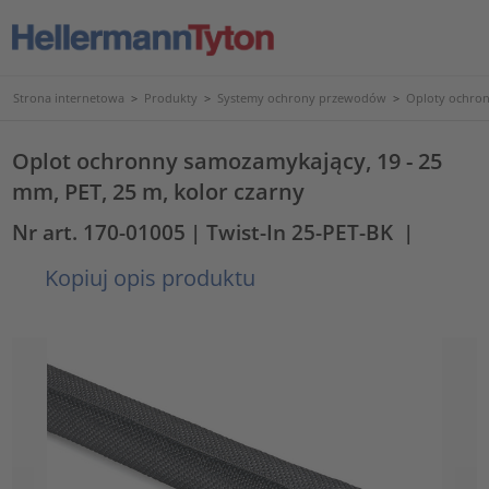
Strona internetowa
>
Produkty
>
Systemy ochrony przewodów
>
Oploty ochro
Oplot ochronny samozamykający, 19 - 25
mm, PET, 25 m, kolor czarny
Nr art. 170-01005
| Twist-In 25-PET-BK
|
Kopiuj opis produktu