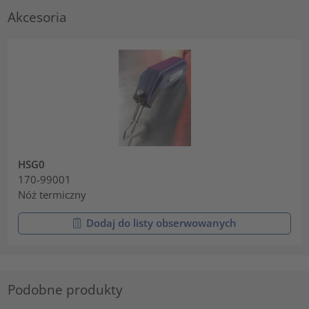
Akcesoria
HSG0
170-99001
Nóż termiczny
Dodaj do listy obserwowanych
Podobne produkty