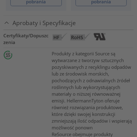
pobrania
pobrania
Aprobaty i Specyfikacje
Certyfikaty/Dopuszc
zenia
Produkty z kategorii Source są
wytwarzane z tworzyw sztucznych
pozyskiwanych z recyklingu odpadów
lub ze środowisk morskich,
pochodzących z odnawialnych źródeł
roślinnych lub wykorzystujących
materiały o niższej równoważnej
emisji. HellermannTyton oferuje
również rozwiązania produktowe,
które dzięki swojej konstrukcji
zmniejszają ilość odpadów i wspierają
możliwość ponown
ReSource obejmuje produkty