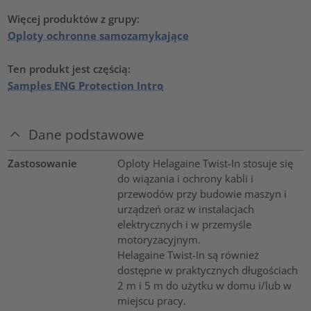
Więcej produktów z grupy:
Oploty ochronne samozamykające
Ten produkt jest częścią:
Samples ENG Protection Intro
Dane podstawowe
Zastosowanie
Oploty Helagaine Twist-In stosuje się
do wiązania i ochrony kabli i
przewodów przy budowie maszyn i
urządzeń oraz w instalacjach
elektrycznych i w przemyśle
motoryzacyjnym.
Helagaine Twist-In są również
dostępne w praktycznych długościach
2 m i 5 m do użytku w domu i/lub w
miejscu pracy.