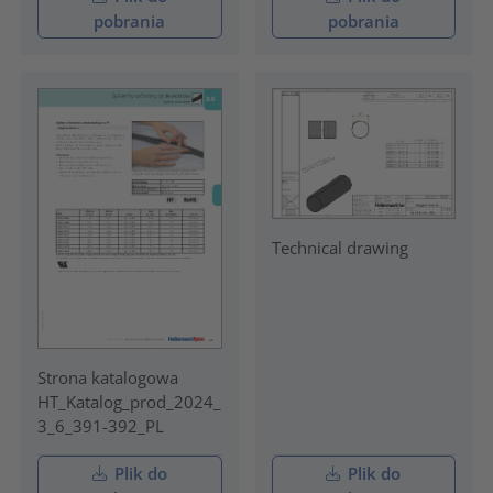
pobrania
pobrania
Technical drawing
Strona katalogowa
HT_Katalog_prod_2024_
3_6_391-392_PL
Plik do
Plik do