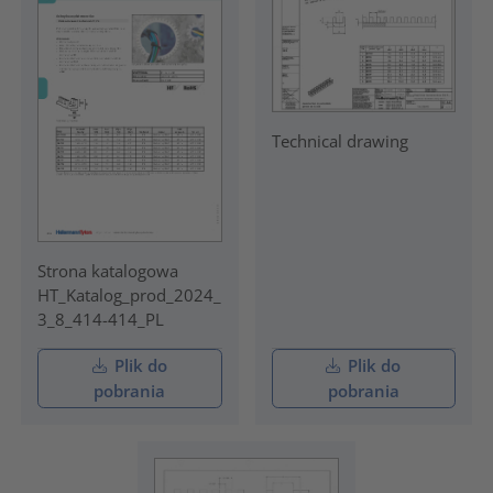
Technical drawing
Strona katalogowa
HT_Katalog_prod_2024_
3_8_414-414_PL
Plik do
Plik do
pobrania
pobrania