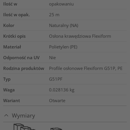
Ilość w
opakowaniu
Ilość w opak.
25
m
Kolor
Naturalny (NA)
Krótki opis
Osłona krawędziowa Flexiform
Materiał
Polietylen (PE)
Odporność na UV
Nie
Rodzina produktów
Profile osłonowe Flexiform G51P, PE
Typ
G51PF
Waga
0.028136
kg
Wariant
Otwarte
Wymiary