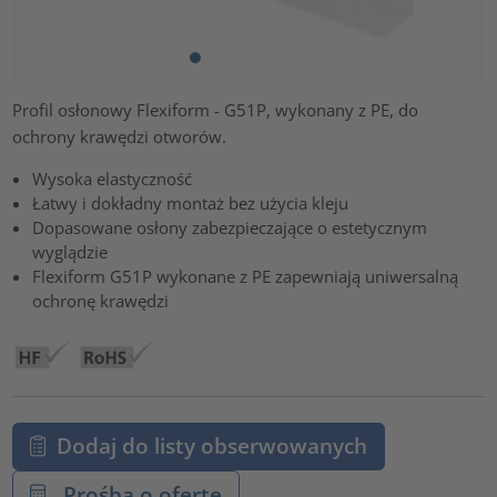
Profil osłonowy Flexiform - G51P, wykonany z PE, do
ochrony krawędzi otworów.
Wysoka elastyczność
Łatwy i dokładny montaż bez użycia kleju
Dopasowane osłony zabezpieczające o estetycznym
wyglądzie
Flexiform G51P wykonane z PE zapewniają uniwersalną
ochronę krawędzi
Dodaj do listy obserwowanych
Prośba o ofertę