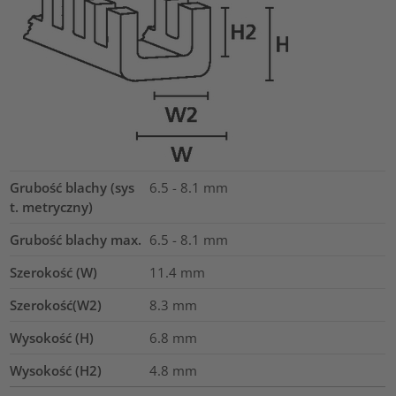
Grubość blachy (sys
6.5 - 8.1 mm
t. metryczny)
Grubość blachy max.
6.5 - 8.1
mm
Szerokość (W)
11.4
mm
Szerokość(W2)
8.3
mm
Wysokość (H)
6.8
mm
Wysokość (H2)
4.8
mm