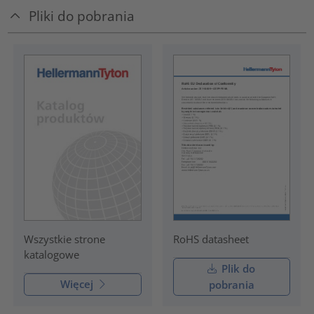
Pliki do pobrania
RoHS datasheet
Wszystkie strone
katalogowe
Plik do
Więcej
pobrania