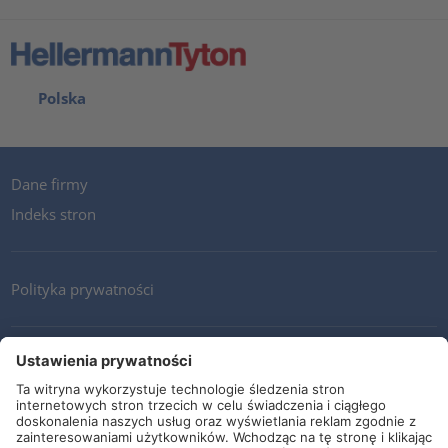
Polska
Dane firmy
Indeks stron
Polityka prywatności
Kontakt
Newsletter