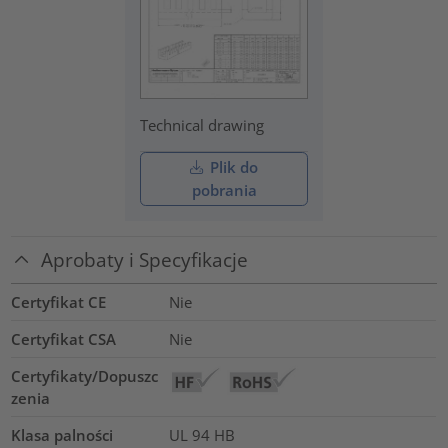
Technical drawing
Plik do
pobrania
Aprobaty i Specyfikacje
Certyfikat CE
Nie
Certyfikat CSA
Nie
Certyfikaty/Dopuszc
zenia
Klasa palności
UL 94 HB