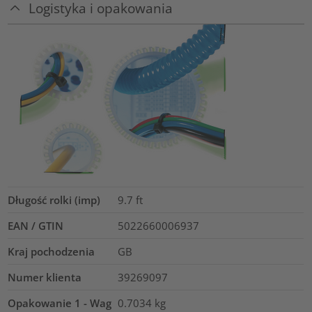
Logistyka i opakowania
Długość rolki (imp)
9.7
ft
EAN / GTIN
5022660006937
Kraj pochodzenia
GB
Numer klienta
39269097
Opakowanie 1 - Wag
0.7034
kg