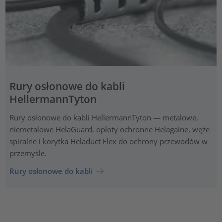
Rury osłonowe do kabli
HellermannTyton
Rury osłonowe do kabli HellermannTyton — metalowe,
niemetalowe HelaGuard, oploty ochronne Helagaine, węże
spiralne i korytka Heladuct Flex do ochrony przewodów w
przemyśle.
Rury osłonowe do kabli