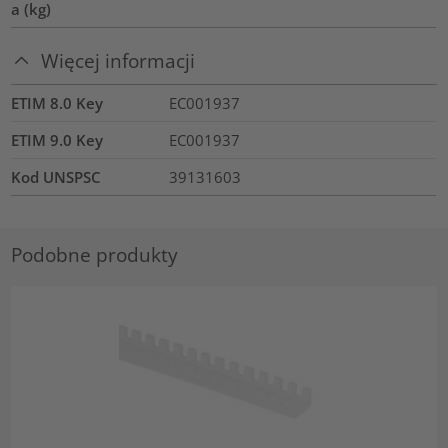
a (kg)
Więcej informacji
ETIM 8.0 Key
EC001937
ETIM 9.0 Key
EC001937
Kod UNSPSC
39131603
Podobne produkty