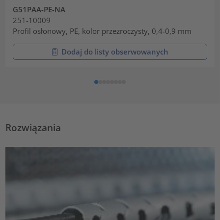
G51PAA-PE-NA
251-10009
Profil osłonowy, PE, kolor przezroczysty, 0,4-0,9 mm
Dodaj do listy obserwowanych
Rozwiązania