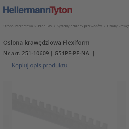
Strona internetowa
>
Produkty
>
Systemy ochrony przewodów
>
Osłony krawęd
Osłona krawędziowa Flexiform
Nr art. 251-10609
| G51PF-PE-NA
|
Kopiuj opis produktu