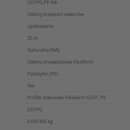
G51PG-PE-NA
Osłony krawędzi otworów
opakowaniu
25
m
Naturalny (NA)
Osłona krawędziowa Flexiform
Polietylen (PE)
Nie
Profile osłonowe Flexiform G51P, PE
G51PG
0.031366
kg