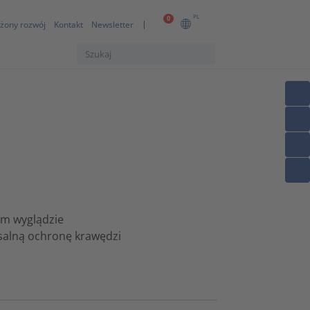
PL
0
żony rozwój
Kontakt
Newsletter
ym wyglądzie
salną ochronę krawędzi