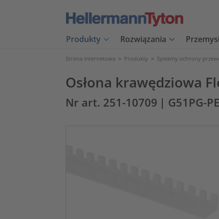
Produkty
Rozwiązania
Przemys
Strona internetowa
>
Produkty
>
Systemy ochrony prze
Osłona krawędziowa Fl
Nr art. 251-10709
| G51PG-P