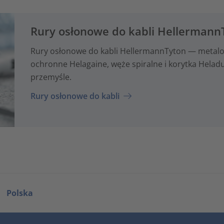
Rury osłonowe do kabli Hellermann
Rury osłonowe do kabli HellermannTyton — metalo
ochronne Helagaine, węże spiralne i korytka Hela
przemyśle.
Rury osłonowe do kabli
Polska