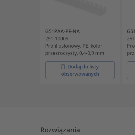
G51PAA-PE-NA
G5
251-10009
251
Profil osłonowy, PE, kolor
Pro
przezroczysty, 0,4-0,9 mm
prz
Dodaj do listy
obserwowanych
Rozwiązania