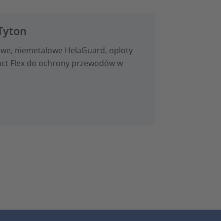
Tyton
we, niemetalowe HelaGuard, oploty
duct Flex do ochrony przewodów w