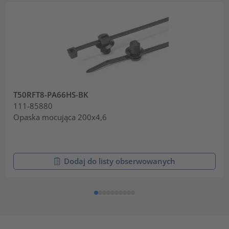
T50RFT8-PA66HS-BK
111-85880
Opaska mocująca 200x4,6
Dodaj do listy obserwowanych