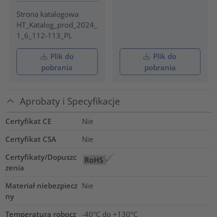
Strona katalogowa
HT_Katalog_prod_2024_
1_6_112-113_PL
Plik do
Plik do
pobrania
pobrania
Aprobaty i Specyfikacje
Certyfikat CE
Nie
Certyfikat CSA
Nie
Certyfikaty/Dopuszc
zenia
Materiał niebezpiecz
Nie
ny
Temperatura robocz
-40°C do +130°C