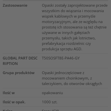
Zastosowanie
Opaski zostały zaprojektowane przede
wszystkim do wiązania i mocowania
wiązek kablowych w przemyśle
motoryzacyjnym, ale ze względu na
prostotę ich stosowania są też chętnie
używane w innych gałęziach
przemysłu, takich jak lotnictwo,
prefabrykacja rozdzielnic czy
produkcja sprzętu AGD.
GLOBAL PART DESC
T50SOSFT8E-PA46-GY
RIPTION
Grupa produktów
Opaski jednoczęściowe z
mocowaniem choinkowym, z
talerzykiem, do otworów okrągłych
Ilość w
opakowaniu
Ilość w opak.
1000
szt.