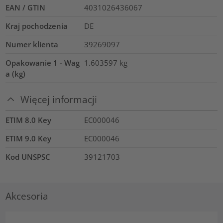
EAN / GTIN
4031026436067
Kraj pochodzenia
DE
Numer klienta
39269097
Opakowanie 1 - Wag
1.603597
kg
a (kg)
Więcej informacji
ETIM 8.0 Key
EC000046
ETIM 9.0 Key
EC000046
Kod UNSPSC
39121703
Akcesoria