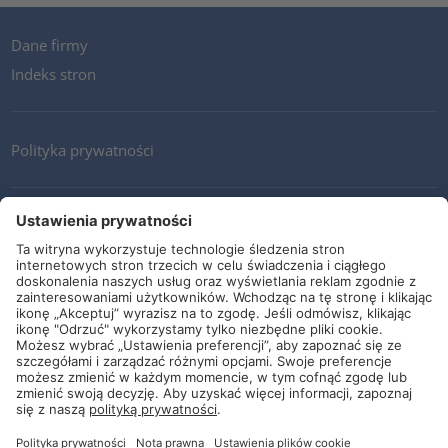
Dane firmy
Indeks stron
Polityka prywatności
Kontakt
Newsletter
Ogólne warunki i dostawy
Wytyczne i zobowiązania