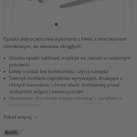
Opaska jednoczęściowa wykonana z PA46, z mocowaniem
choinkowym, do otworów okrągłych.
Główka opaski kablowej znajduje się zawsze w ustalonym
położeniu
Łatwy montaż bez konieczności użycia narzędzi
Talerzyk rozkłada naprężenia wyrywające, działające z
różnych kierunków i chroni otwór montażowy przed
wnikaniem wilgoci i zanieczyszczeń
Mocowanie choinkowe można stosować z panelami o
różnej grubości
Pokaż więcej