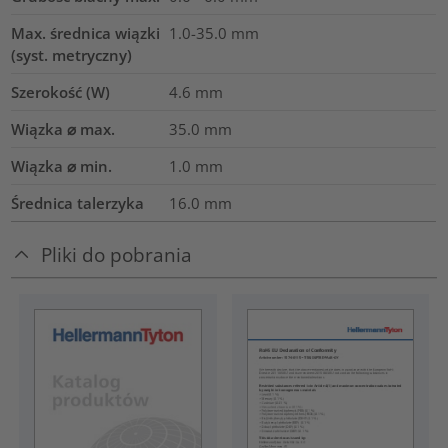
Max. średnica wiązki
1.0-35.0
mm
(syst. metryczny)
Szerokość (W)
4.6
mm
Wiązka ⌀ max.
35.0
mm
Wiązka ⌀ min.
1.0
mm
Średnica talerzyka
16.0
mm
Pliki do pobrania