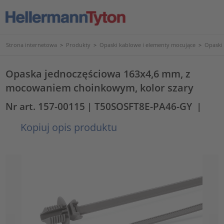
Strona internetowa
>
Produkty
>
Opaski kablowe i elementy mocujące
>
Opaski
Opaska jednoczęściowa 163x4,6 mm, z
mocowaniem choinkowym, kolor szary
Nr art. 157-00115
| T50SOSFT8E-PA46-GY
|
Kopiuj opis produktu