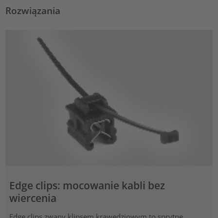
Rozwiązania
Edge clips: mocowanie kabli bez
wiercenia
Edge clips zwany klipsem krawędziowym to sprytne