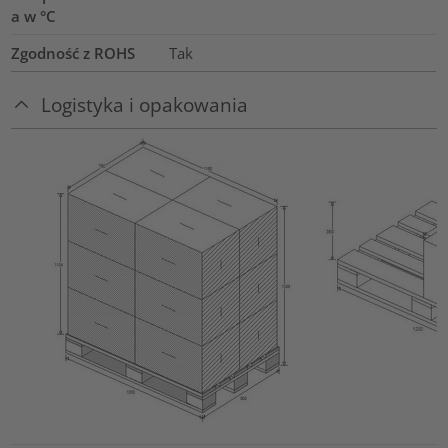
a w °C
Zgodność z ROHS
Tak
Logistyka i opakowania