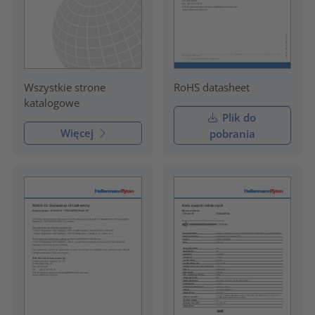
RoHS datasheet
Wszystkie strone
katalogowe
Plik do
Więcej
pobrania