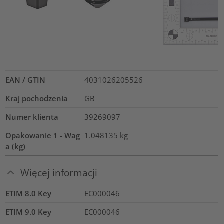
EAN / GTIN
4031026205526
Kraj pochodzenia
GB
Numer klienta
39269097
Opakowanie 1 - Wag
1.048135
kg
a (kg)
Więcej informacji
ETIM 8.0 Key
EC000046
ETIM 9.0 Key
EC000046