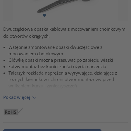
Dwuczęściowa opaska kablowa z mocowaniem choinkowym
do otworów okrągłych.
Wstępnie zmontowane opaski dwuczęściowe z
mocowaniem choinkowym
Główkę opaski można przesuwać po zapięciu wiązki
Łatwy montaż bez konieczności użycia narzędzia
Talerzyk rozkłada naprężenia wyrywające, działające z
różnych kierunków i chroni otwór montażowy przed
wnikaniem kurzu i zanieczyszczeń
Pokaż więcej