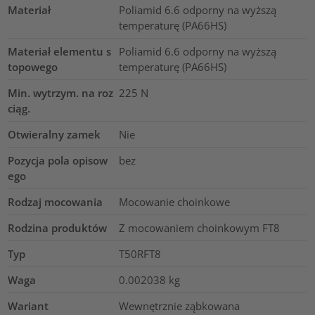
Materiał
Poliamid 6.6 odporny na wyższą
temperaturę (PA66HS)
Materiał elementu s
Poliamid 6.6 odporny na wyższą
topowego
temperaturę (PA66HS)
Min. wytrzym. na roz
225
N
ciąg.
Otwieralny zamek
Nie
Pozycja pola opisow
bez
ego
Rodzaj mocowania
Mocowanie choinkowe
Rodzina produktów
Z mocowaniem choinkowym FT8
Typ
T50RFT8
Waga
0.002038
kg
Wariant
Wewnętrznie ząbkowana