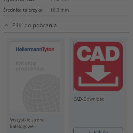
Średnica talerzyka
16.0
mm
Pliki do pobrania
CAD-Download
Wszystkie strone
katalogowe
Plik do