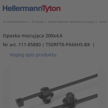
Strona internetowa
>
Produkty
>
Opaski kablowe i elementy mocujące
>
Opaski
Opaska mocująca 200x4,6
Nr art. 111-85880
| T50RFT8-PA66HS-BK
|
Kopiuj opis produktu