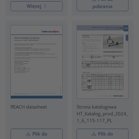
Więcej
pobrania
REACH datasheet
Strona katalogowa
HT_Katalog_prod_2024_
1_6_115-117_PL
Plik do
Plik do