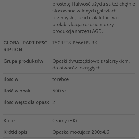
prostotę i łatwość użycia są też chętnie
stosowane w innych gałęziach
przemysłu, takich jak lotnictwo,
prefabrykacja rozdzielnic czy
produkcja sprzętu AGD.
GLOBAL PART DESC
T50RFT8-PA66HS-BK
RIPTION
Grupa produktów
Opaski dwuczęściowe z talerzykiem,
do otworów okrągłych
Ilość w
torebce
Ilość w opak.
500
szt.
Ilość wejść dla opask
2
i
Kolor
Czarny (BK)
Krótki opis
Opaska mocująca 200x4,6