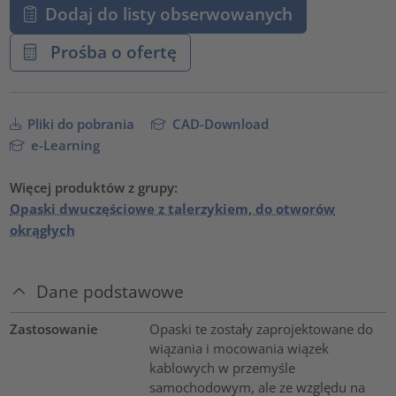
Dodaj do listy obserwowanych
Prośba o ofertę
Pliki do pobrania
CAD-Download
e-Learning
Więcej produktów z grupy:
Opaski dwuczęściowe z talerzykiem, do otworów
okrągłych
Dane podstawowe
Zastosowanie
Opaski te zostały zaprojektowane do
wiązania i mocowania wiązek
kablowych w przemyśle
samochodowym, ale ze względu na