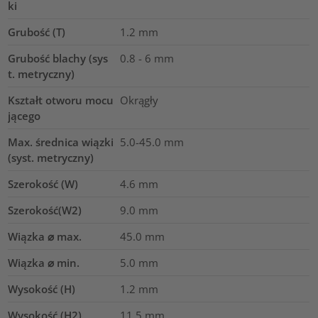
ki
Grubość (T)
1.2
mm
Grubość blachy (sys
0.8 - 6 mm
t. metryczny)
Kształt otworu mocu
Okrągły
jącego
Max. średnica wiązki
5.0-45.0
mm
(syst. metryczny)
Szerokość (W)
4.6
mm
Szerokość(W2)
9.0
mm
Wiązka ⌀ max.
45.0
mm
Wiązka ⌀ min.
5.0
mm
Wysokość (H)
1.2
mm
Wysokość (H2)
11.5
mm