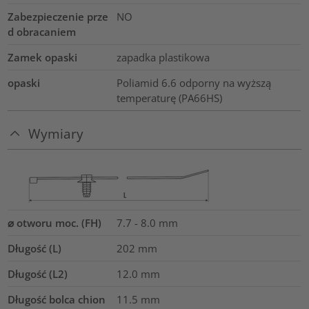
Zabezpieczenie prze
NO
d obracaniem
Zamek opaski
zapadka plastikowa
opaski
Poliamid 6.6 odporny na wyższą
temperaturę (PA66HS)
Wymiary
⌀ otworu moc. (FH)
7.7 - 8.0 mm
Długość (L)
202
mm
Długość (L2)
12.0
mm
Długość bolca chion
11.5
mm