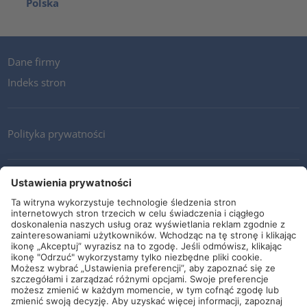
Polska
Dane firmy
Indeks stron
Polityka prywatności
Kontakt
Newsletter
Ogólne warunki i dostawy