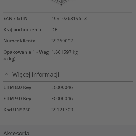
EAN / GTIN
4031026319513
Kraj pochodzenia
DE
Numer klienta
39269097
Opakowanie 1 - Wag
1.661597
kg
a (kg)
Więcej informacji
ETIM 8.0 Key
EC000046
ETIM 9.0 Key
EC000046
Kod UNSPSC
39121703
Akcesoria