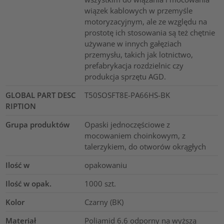
wiązek kablowych w przemyśle
motoryzacyjnym, ale ze względu na
prostotę ich stosowania są też chętnie
używane w innych gałęziach
przemysłu, takich jak lotnictwo,
prefabrykacja rozdzielnic czy
produkcja sprzętu AGD.
GLOBAL PART DESC
T50SOSFT8E-PA66HS-BK
RIPTION
Grupa produktów
Opaski jednoczęściowe z
mocowaniem choinkowym, z
talerzykiem, do otworów okrągłych
Ilość w
opakowaniu
Ilość w opak.
1000
szt.
Kolor
Czarny (BK)
Materiał
Poliamid 6.6 odporny na wyższą