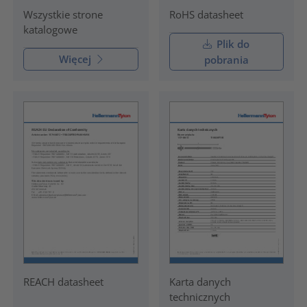
RoHS datasheet
Wszystkie strone
katalogowe
Plik do
Więcej
pobrania
REACH datasheet
Karta danych
technicznych