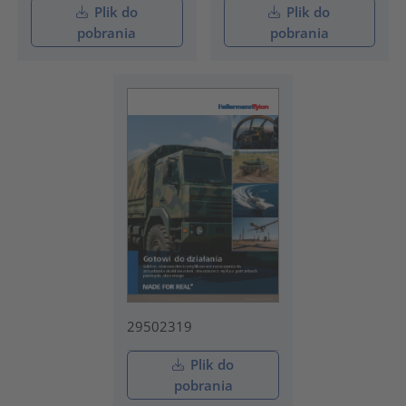
Plik do
Plik do
pobrania
pobrania
29502319
Plik do
pobrania