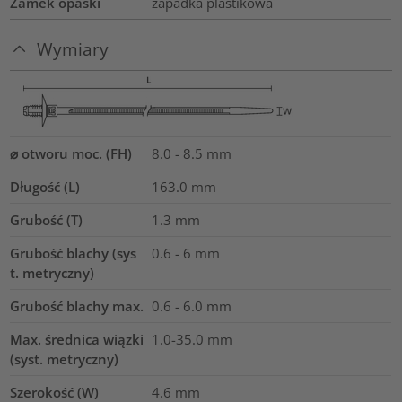
Zamek opaski
zapadka plastikowa
Wymiary
⌀ otworu moc. (FH)
8.0 - 8.5 mm
Długość (L)
163.0
mm
Grubość (T)
1.3
mm
Grubość blachy (sys
0.6 - 6 mm
t. metryczny)
Grubość blachy max.
0.6 - 6.0
mm
Max. średnica wiązki
1.0-35.0
mm
(syst. metryczny)
Szerokość (W)
4.6
mm