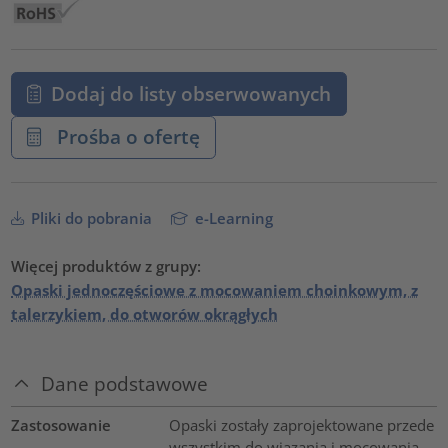
Dodaj do listy obserwowanych
Prośba o ofertę
Pliki do pobrania
e-Learning
Więcej produktów z grupy:
Opaski jednoczęściowe z mocowaniem choinkowym, z
talerzykiem, do otworów okrągłych
Dane podstawowe
Zastosowanie
Opaski zostały zaprojektowane przede
wszystkim do wiązania i mocowania