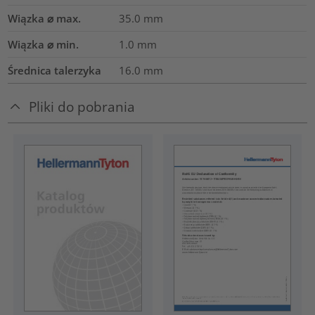
Wiązka ⌀ max.
35.0
mm
Wiązka ⌀ min.
1.0
mm
Średnica talerzyka
16.0
mm
Pliki do pobrania