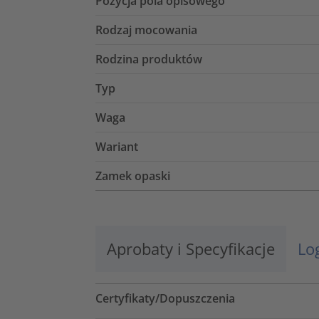
Pozycja pola opisowego
Rodzaj mocowania
Rodzina produktów
Typ
Waga
Wariant
Zamek opaski
Aprobaty i Specyfikacje
Lo
Certyfikaty/Dopuszczenia