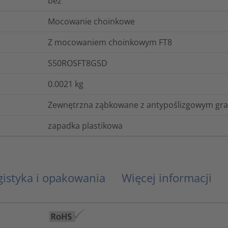
bez
Mocowanie choinkowe
Z mocowaniem choinkowym FT8
S50ROSFT8GSD
0.0021
kg
Zewnętrzna ząbkowane z antypoślizgowym g
zapadka plastikowa
gistyka i opakowania
Więcej informacji