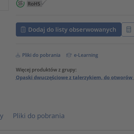
Dodaj do listy obserwowanych
Pliki do pobrania
e-Learning
Więcej produktów z grupy:
Opaski dwuczęściowe z talerzykiem, do otworów
y
Pliki do pobrania