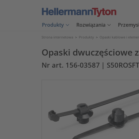
Produkty
Rozwiązania
Przemys
Strona internetowa
>
Produkty
>
Opaski kablowe i eleme
Opaski dwuczęściowe z
Nr art. 156-03587
| S50ROSF