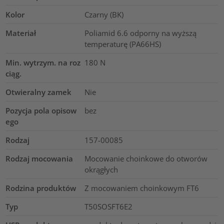
Kolor
Czarny (BK)
Materiał
Poliamid 6.6 odporny na wyższą
temperaturę (PA66HS)
Min. wytrzym. na roz
180
N
ciąg.
Otwieralny zamek
Nie
Pozycja pola opisow
bez
ego
Rodzaj
157-00085
Rodzaj mocowania
Mocowanie choinkowe do otworów
okrągłych
Rodzina produktów
Z mocowaniem choinkowym FT6
Typ
T50SOSFT6E2