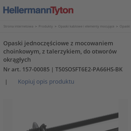
Strona internetowa
>
Produkty
>
Opaski kablowe i elementy mocujące
>
Opaski
Opaski jednoczęściowe z mocowaniem
choinkowym, z talerzykiem, do otworów
okrągłych
Nr art. 157-00085
| T50SOSFT6E2-PA66HS-BK
Kopiuj opis produktu
|