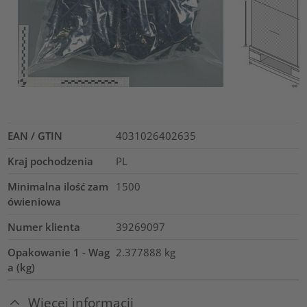
EAN / GTIN
4031026402635
Kraj pochodzenia
PL
Minimalna ilość zam
1500
ówieniowa
Numer klienta
39269097
Opakowanie 1 - Wag
2.377888
kg
a (kg)
Więcej informacji