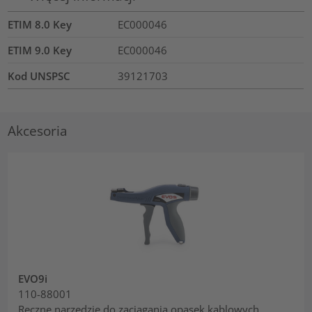
ETIM 8.0 Key
EC000046
ETIM 9.0 Key
EC000046
Kod UNSPSC
39121703
Akcesoria
EVO9i
110-88001
Ręczne narzędzie do zaciągania opasek kablowych,