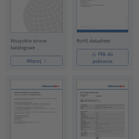
RoHS datasheet
Wszystkie strone
katalogowe
Plik do
Więcej
pobrania