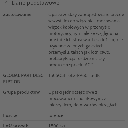
Dane podstawowe
Zastosowanie
Opaski zostały zaprojektowane przede
wszystkim do wiązania i mocowania
wiązek kablowych w przemyśle
motoryzacyjnym, ale ze względu na
prostotę ich stosowania są też chętnie
używane w innych gałęziach
przemysłu, takich jak lotnictwo,
prefabrykacja rozdzielnic czy
produkcja sprzętu AGD.
GLOBAL PART DESC
T50SOSFT6E2-PA66HS-BK
RIPTION
Grupa produktów
Opaski jednoczęściowe z
mocowaniem choinkowym, z
talerzykiem, do otworów okrągłych
Ilość w
torebce
Ilość w opak.
1500
szt.