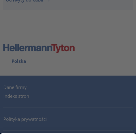
Polska
Dane firmy
Indeks stron
Polityka prywatności