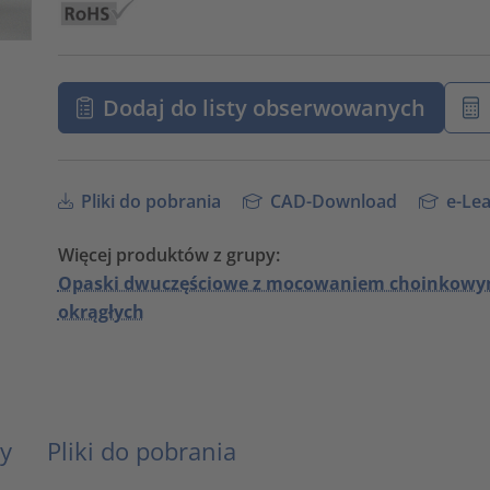
Dodaj do listy obserwowanych
Pliki do pobrania
CAD-Download
e-Lea
Więcej produktów z grupy:
Opaski dwuczęściowe z mocowaniem choinkowym,
okrągłych
y
Pliki do pobrania