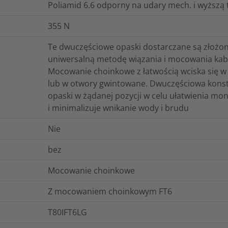
Poliamid 6.6 odporny na udary mech. i wyższą
355
N
Te dwuczęściowe opaski dostarczane są złożon
uniwersalną metodę wiązania i mocowania kabl
Mocowanie choinkowe z łatwością wciska się w
lub w otwory gwintowane. Dwuczęściowa konstr
opaski w żądanej pozycji w celu ułatwienia mo
i minimalizuje wnikanie wody i brudu
Nie
bez
Mocowanie choinkowe
Z mocowaniem choinkowym FT6
T80IFT6LG