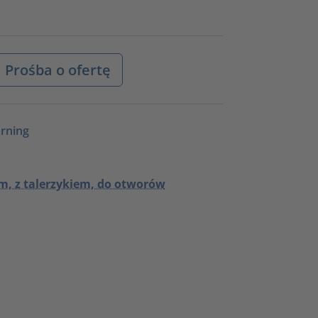
Prośba o ofertę
rning
 z talerzykiem, do otworów