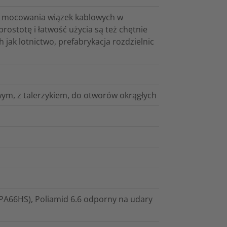
 i mocowania wiązek kablowych w
stotę i łatwość użycia są też chętnie
 jak lotnictwo, prefabrykacja rozdzielnic
m, z talerzykiem, do otworów okrągłych
PA66HS), Poliamid 6.6 odporny na udary