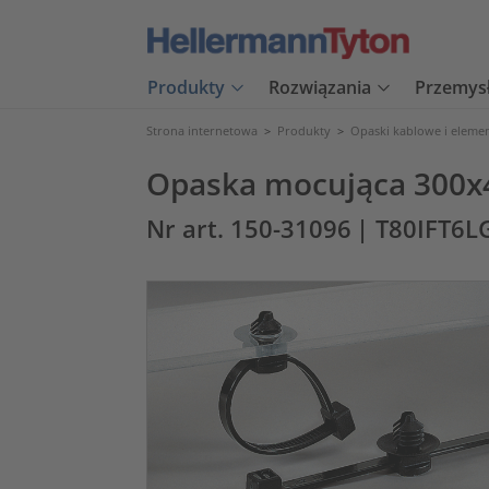
Produkty
Rozwiązania
Przemys
Strona internetowa
>
Produkty
>
Opaski kablowe i eleme
Opaska mocująca 300x
Nr art. 150-31096
| T80IFT6