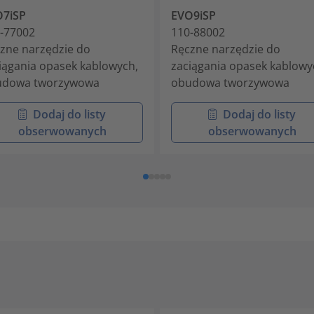
O7iSP
EVO9iSP
-77002
110-88002
zne narzędzie do
Ręczne narzędzie do
iągania opasek kablowych,
zaciągania opasek kablowy
udowa tworzywowa
obudowa tworzywowa
Dodaj do listy
Dodaj do listy
obserwowanych
obserwowanych