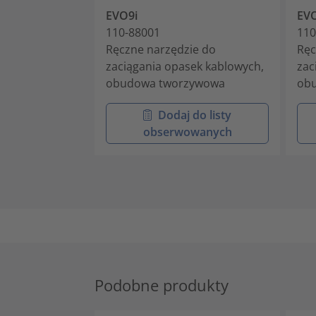
EVO9i
EV
110-88001
110
Ręczne narzędzie do
Ręc
zaciągania opasek kablowych,
zac
obudowa tworzywowa
ob
Dodaj do listy
obserwowanych
Podobne produkty