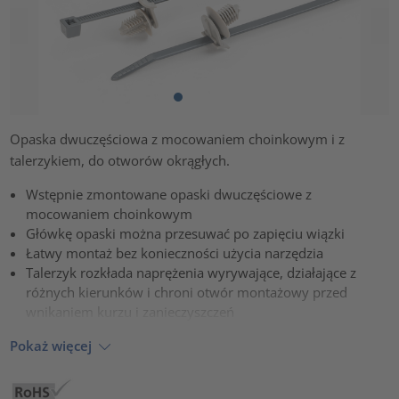
Opaska dwuczęściowa z mocowaniem choinkowym i z
talerzykiem, do otworów okrągłych.
Wstępnie zmontowane opaski dwuczęściowe z
mocowaniem choinkowym
Główkę opaski można przesuwać po zapięciu wiązki
Łatwy montaż bez konieczności użycia narzędzia
Talerzyk rozkłada naprężenia wyrywające, działające z
różnych kierunków i chroni otwór montażowy przed
wnikaniem kurzu i zanieczyszczeń
Pokaż więcej