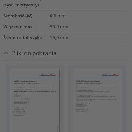
(syst. metryczny)
Szerokość (W)
4.6
mm
Wiązka ⌀ max.
50.0
mm
Średnica talerzyka
16,0
mm
Pliki do pobrania