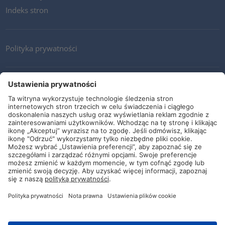
Indeks stron
Polityka prywatności
Kontakt
Newsletter
Ogólne warunki i dostawy
Wytyczne i zobowiązania
Media społecznościowe