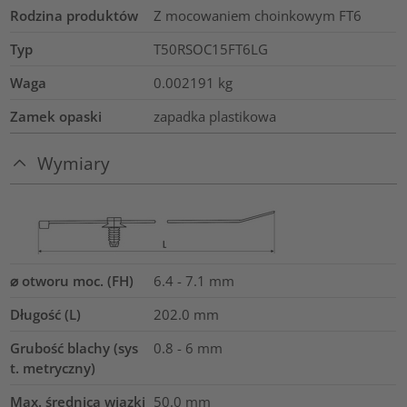
Rodzina produktów
Z mocowaniem choinkowym FT6
Typ
T50RSOC15FT6LG
Waga
0.002191
kg
Zamek opaski
zapadka plastikowa
Wymiary
⌀ otworu moc. (FH)
6.4 - 7.1 mm
Długość (L)
202.0
mm
Grubość blachy (sys
0.8 - 6 mm
t. metryczny)
Max. średnica wiązki
50.0
mm