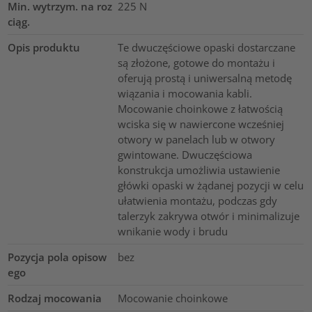
Min. wytrzym. na roz
225
N
ciąg.
Opis produktu
Te dwuczęściowe opaski dostarczane
są złożone, gotowe do montażu i
oferują prostą i uniwersalną metodę
wiązania i mocowania kabli.
Mocowanie choinkowe z łatwością
wciska się w nawiercone wcześniej
otwory w panelach lub w otwory
gwintowane. Dwuczęściowa
konstrukcja umożliwia ustawienie
główki opaski w żądanej pozycji w celu
ułatwienia montażu, podczas gdy
talerzyk zakrywa otwór i minimalizuje
wnikanie wody i brudu
Pozycja pola opisow
bez
ego
Rodzaj mocowania
Mocowanie choinkowe