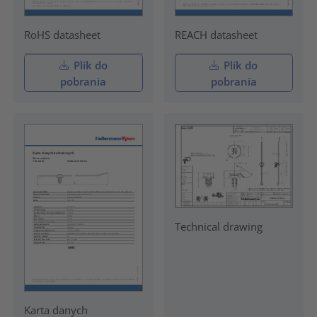
RoHS datasheet
REACH datasheet
Plik do
Plik do
pobrania
pobrania
Technical drawing
Karta danych