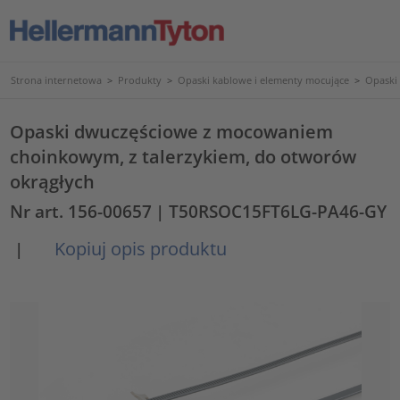
Strona internetowa
>
Produkty
>
Opaski kablowe i elementy mocujące
>
Opaski
Opaski dwuczęściowe z mocowaniem
choinkowym, z talerzykiem, do otworów
okrągłych
Nr art. 156-00657
| T50RSOC15FT6LG-PA46-GY
Kopiuj opis produktu
|