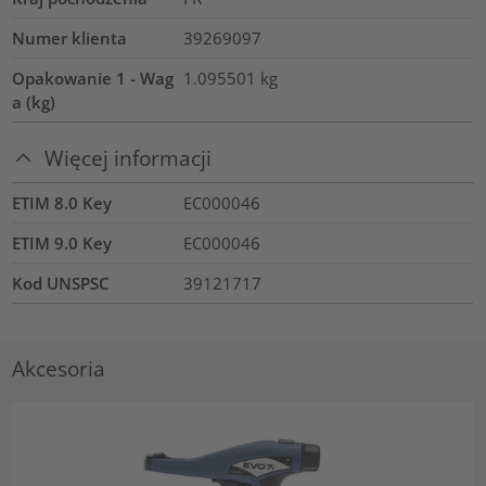
Numer klienta
39269097
Opakowanie 1 - Wag
1.095501
kg
a (kg)
Więcej informacji
ETIM 8.0 Key
EC000046
ETIM 9.0 Key
EC000046
Kod UNSPSC
39121717
Akcesoria