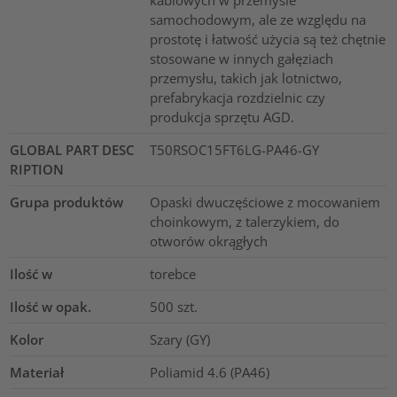
samochodowym, ale ze względu na
prostotę i łatwość użycia są też chętnie
stosowane w innych gałęziach
przemysłu, takich jak lotnictwo,
prefabrykacja rozdzielnic czy
produkcja sprzętu AGD.
GLOBAL PART DESC
T50RSOC15FT6LG-PA46-GY
RIPTION
Grupa produktów
Opaski dwuczęściowe z mocowaniem
choinkowym, z talerzykiem, do
otworów okrągłych
Ilość w
torebce
Ilość w opak.
500
szt.
Kolor
Szary (GY)
Materiał
Poliamid 4.6 (PA46)