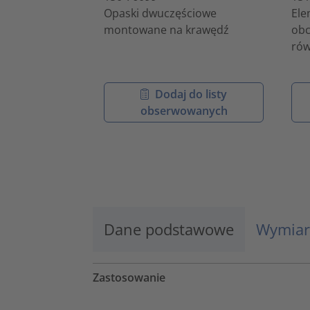
Opaski dwuczęściowe
Ele
montowane na krawędź
obc
rów
Dodaj do listy
obserwowanych
Dane podstawowe
Wymiar
Zastosowanie