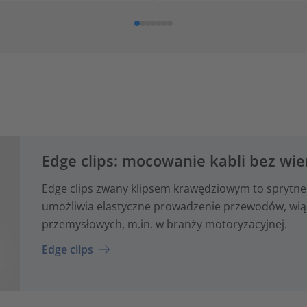
Edge clips: mocowanie kabli bez wie
Edge clips zwany klipsem krawędziowym to sprytne
umożliwia elastyczne prowadzenie przewodów, wiąze
przemysłowych, m.in. w branży motoryzacyjnej.
Edge clips