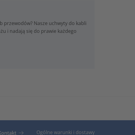
b przewodów? Nasze uchwyty do kabli
u i nadają się do prawie każdego
Ogólne warunki i dostawy
Kontakt