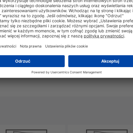
gistyka i opakowania
Więcej informacji
Nie
Tak