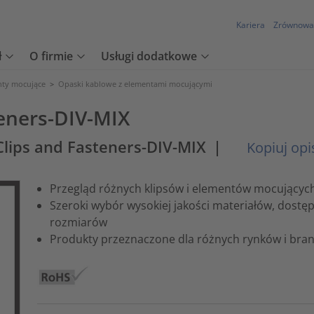
Kariera
Zrównowa
ł
O firmie
Usługi dodatkowe
nty mocujące
>
Opaski kablowe z elementami mocującymi
eners-DIV-MIX
Clips and Fasteners-DIV-MIX
|
Kopiuj opi
Przegląd różnych klipsów i elementów mocujących 
Szeroki wybór wysokiej jakości materiałów, dostę
rozmiarów
Produkty przeznaczone dla różnych rynków i bra