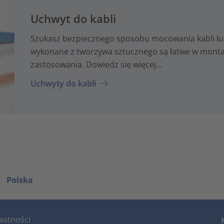
Uchwyt do kabli
Szukasz bezpiecznego sposobu mocowania kabli lu
wykonane z tworzywa sztucznego są łatwe w montaż
zastosowania. Dowiedz się więcej...
Uchwyty do kabli
Polska
watności