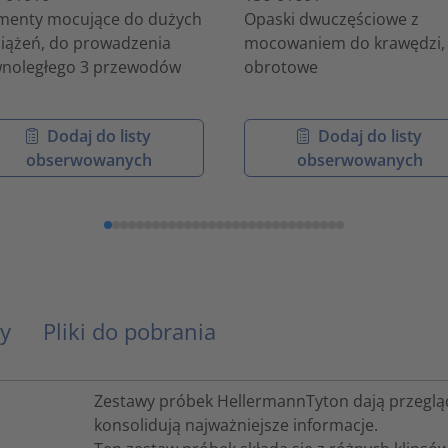
menty mocujące do dużych
Opaski dwuczęściowe z
iążeń, do prowadzenia
mocowaniem do krawędzi,
noległego 3 przewodów
obrotowe
Dodaj do listy
Dodaj do listy
obserwowanych
obserwowanych
y
Pliki do pobrania
Zestawy próbek HellermannTyton dają przegląd
konsolidują najważniejsze informacje.