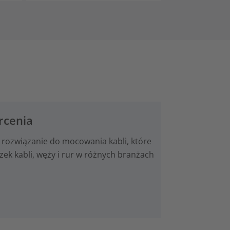
rcenia
 rozwiązanie do mocowania kabli, które
k kabli, węży i rur w różnych branżach