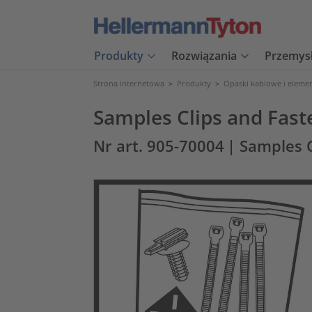
Produkty
Rozwiązania
Przemys
Strona internetowa
>
Produkty
>
Opaski kablowe i eleme
Samples Clips and Fast
Nr art. 905-70004
| Samples 