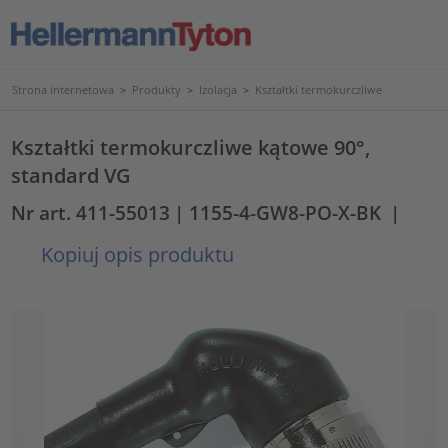
Strona internetowa
>
Produkty
>
Izolacja
>
Kształtki termokurczliwe
Kształtki termokurczliwe kątowe 90°,
standard VG
Nr art. 411-55013
| 1155-4-GW8-PO-X-BK
|
Kopiuj opis produktu