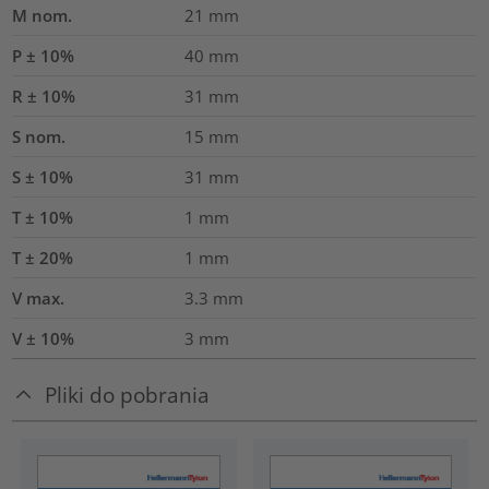
M nom.
21
mm
P ± 10%
40
mm
R ± 10%
31
mm
S nom.
15
mm
S ± 10%
31
mm
T ± 10%
1
mm
T ± 20%
1
mm
V max.
3.3
mm
V ± 10%
3
mm
Pliki do pobrania