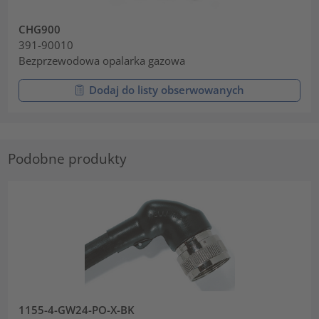
CHG900
391-90010
Bezprzewodowa opalarka gazowa
Dodaj do listy obserwowanych
Podobne produkty
1155-4-GW24-PO-X-BK