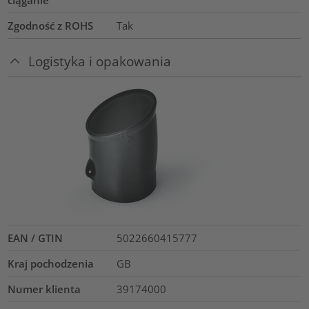
Zgodność z ROHS
Tak
Logistyka i opakowania
EAN / GTIN
5022660415777
Kraj pochodzenia
GB
Numer klienta
39174000