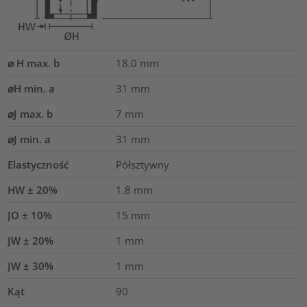
⌀ H max. b
18.0
mm
⌀H min. a
31
mm
⌀J max. b
7
mm
⌀J min. a
31
mm
Elastyczność
Półsztywny
HW ± 20%
1.8
mm
JO ± 10%
15
mm
JW ± 20%
1
mm
JW ± 30%
1
mm
Kąt
90