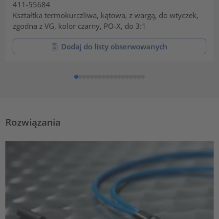
411-55684
Kształtka termokurczliwa, kątowa, z wargą, do wtyczek,
zgodna z VG, kolor czarny, PO-X, do 3:1
Dodaj do listy obserwowanych
Rozwiązania