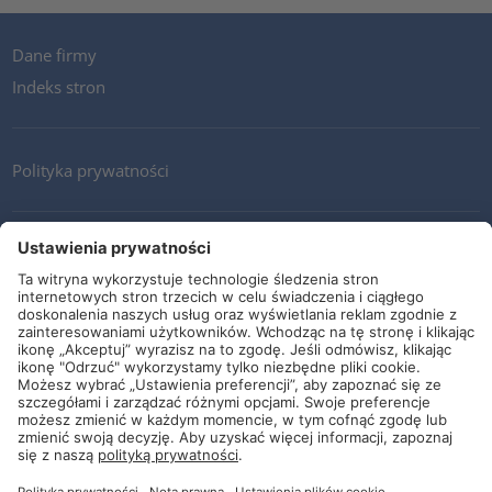
Dane firmy
Indeks stron
Polityka prywatności
Kontakt
Newsletter
Ogólne warunki i dostawy
Wytyczne i zobowiązania