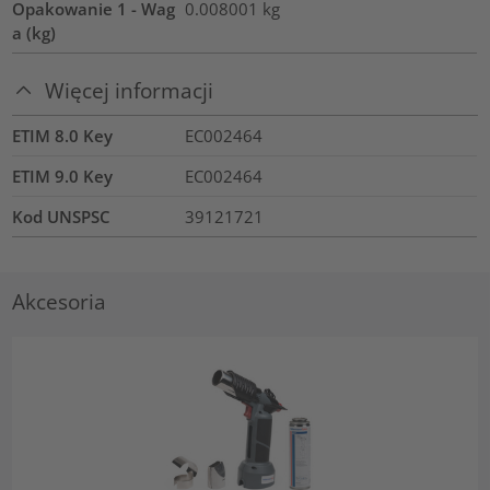
Opakowanie 1 - Wag
0.008001
kg
a (kg)
Więcej informacji
ETIM 8.0 Key
EC002464
ETIM 9.0 Key
EC002464
Kod UNSPSC
39121721
Akcesoria