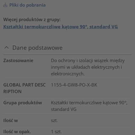
Pliki do pobrania
Więcej produktów z grupy:
Kształtki termokurczliwe kątowe 90°, standard VG
Dane podstawowe
Zastosowanie
Do ochrony i izolacji wiązek między
innymi w układach elektrycznych i
elektronicznych.
GLOBAL PART DESC
1155-4-GW8-PO-X-BK
RIPTION
Grupa produktów
Kształtki termokurczliwe kątowe 90°,
standard VG
Ilość w
szt.
Ilość w opak.
1
szt.