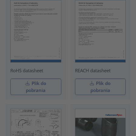
RoHS datasheet
REACH datasheet
Plik do
Plik do
pobrania
pobrania