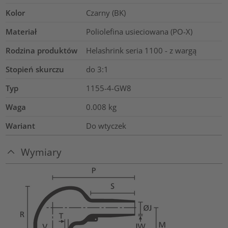
Kolor
Czarny (BK)
Materiał
Poliolefina usieciowana (PO-X)
Rodzina produktów
Helashrink seria 1100 - z wargą
Stopień skurczu
do 3:1
Typ
1155-4-GW8
Waga
0.008
kg
Wariant
Do wtyczek
Wymiary