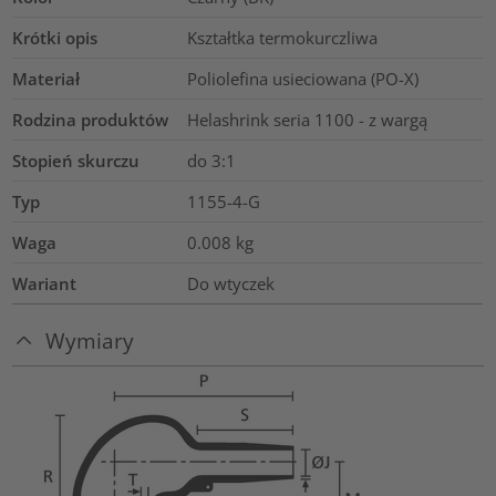
Krótki opis
Kształtka termokurczliwa
Materiał
Poliolefina usieciowana (PO-X)
Rodzina produktów
Helashrink seria 1100 - z wargą
Stopień skurczu
do 3:1
Typ
1155-4-G
Waga
0.008
kg
Wariant
Do wtyczek
Wymiary