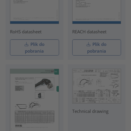
RoHS datasheet
REACH datasheet
Plik do
Plik do
pobrania
pobrania
Technical drawing