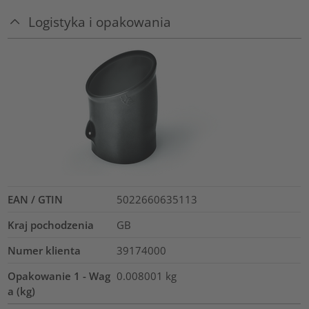
Logistyka i opakowania
EAN / GTIN
5022660635113
Kraj pochodzenia
GB
Numer klienta
39174000
Opakowanie 1 - Wag
0.008001
kg
a (kg)