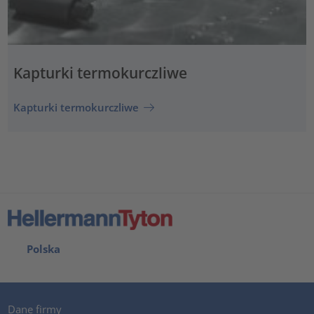
Kapturki termokurczliwe
Kapturki termokurczliwe
Polska
Dane firmy