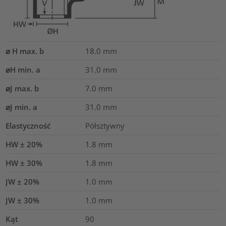
⌀ H max. b
18.0
mm
⌀H min. a
31.0
mm
⌀J max. b
7.0
mm
⌀J min. a
31.0
mm
Elastyczność
Półsztywny
HW ± 20%
1.8
mm
HW ± 30%
1.8
mm
JW ± 20%
1.0
mm
JW ± 30%
1.0
mm
Kąt
90