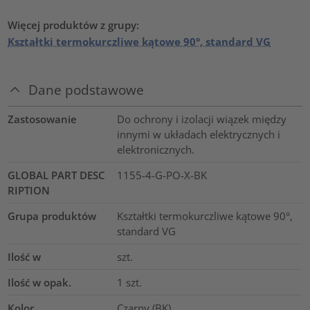
Więcej produktów z grupy:
Kształtki termokurczliwe kątowe 90°, standard VG
Dane podstawowe
Zastosowanie
Do ochrony i izolacji wiązek między
innymi w układach elektrycznych i
elektronicznych.
GLOBAL PART DESC
1155-4-G-PO-X-BK
RIPTION
Grupa produktów
Kształtki termokurczliwe kątowe 90°,
standard VG
Ilość w
szt.
Ilość w opak.
1
szt.
Kolor
Czarny (BK)