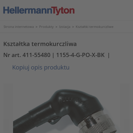
Strona internetowa
>
Produkty
>
Izolacja
>
Kształtki termokurczliwe
Kształtka termokurczliwa
Nr art. 411-55480
| 1155-4-G-PO-X-BK
|
Kopiuj opis produktu