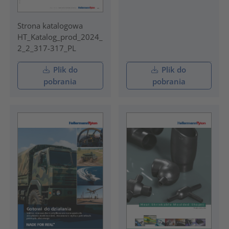
Strona katalogowa
HT_Katalog_prod_2024_
2_2_317-317_PL
Plik do
Plik do
pobrania
pobrania