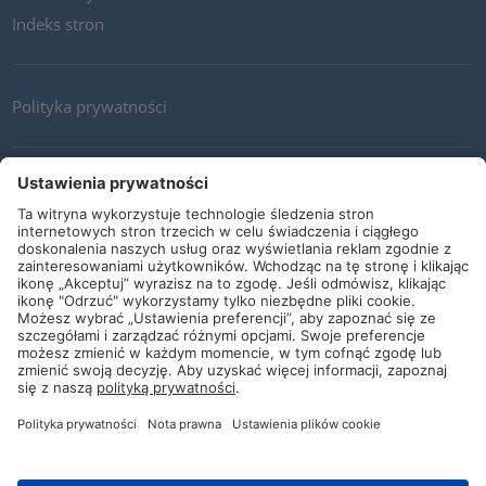
Indeks stron
Polityka prywatności
Kontakt
Newsletter
Ogólne warunki i dostawy
Wytyczne i zobowiązania
Media społecznościowe