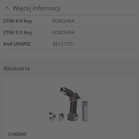
Więcej informacji
ETIM 8.0 Key
EC002464
ETIM 9.0 Key
EC002464
Kod UNSPSC
39121721
Akcesoria
CHG900