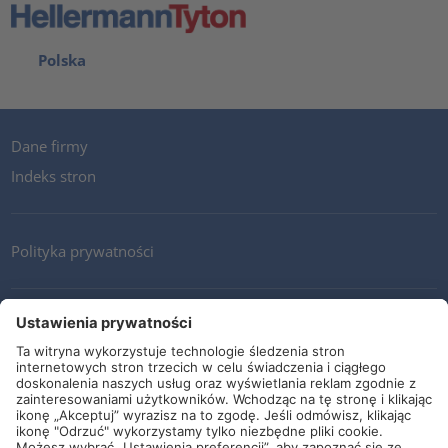
Polska
Dane firmy
Indeks stron
Polityka prywatności
Kontakt
Newsletter