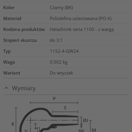
Kolor
Czarny (BK)
Materiał
Poliolefina usieciowana (PO-X)
Rodzina produktów
Helashrink seria 1100 - z wargą
Stopień skurczu
do 3:1
Typ
1152-4-GW24
Waga
0.002
kg
Wariant
Do wtyczek
Wymiary