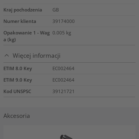
Kraj pochodzenia
GB
Numer klienta
39174000
Opakowanie 1 - Wag
0.005
kg
a (kg)
Więcej informacji
ETIM 8.0 Key
EC002464
ETIM 9.0 Key
EC002464
Kod UNSPSC
39121721
Akcesoria