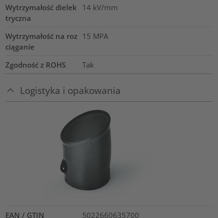
Wytrzymałość dielek
14
kV/mm
tryczna
Wytrzymałość na roz
15
MPA
ciąganie
Zgodność z ROHS
Tak
Logistyka i opakowania
EAN / GTIN
5022660635700