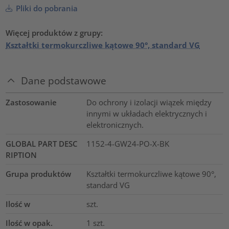
Pliki do pobrania
Więcej produktów z grupy:
Kształtki termokurczliwe kątowe 90°, standard VG
Dane podstawowe
Zastosowanie
Do ochrony i izolacji wiązek między
innymi w układach elektrycznych i
elektronicznych.
GLOBAL PART DESC
1152-4-GW24-PO-X-BK
RIPTION
Grupa produktów
Kształtki termokurczliwe kątowe 90°,
standard VG
Ilość w
szt.
Ilość w opak.
1
szt.