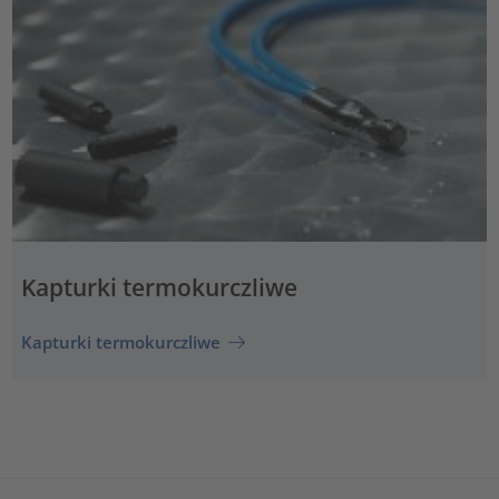
Kapturki termokurczliwe
Kapturki termokurczliwe