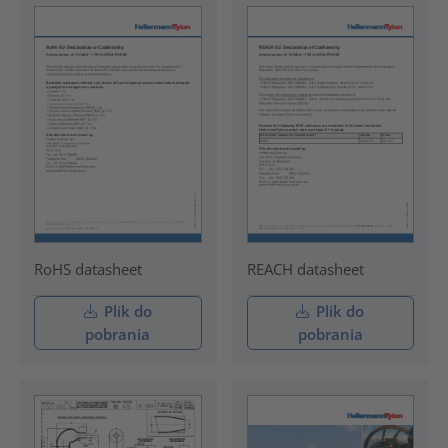
RoHS datasheet
REACH datasheet
Plik do
Plik do
pobrania
pobrania