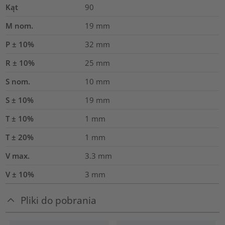
Kąt
90
M nom.
19
mm
P ± 10%
32
mm
R ± 10%
25
mm
S nom.
10
mm
S ± 10%
19
mm
T ± 10%
1
mm
T ± 20%
1
mm
V max.
3.3
mm
V ± 10%
3
mm
Pliki do pobrania