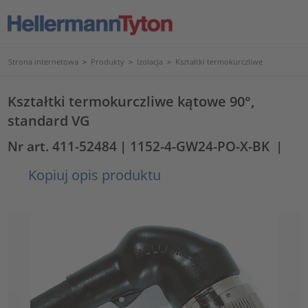
Strona internetowa
>
Produkty
>
Izolacja
>
Kształtki termokurczliwe
Kształtki termokurczliwe kątowe 90°,
standard VG
Nr art. 411-52484
| 1152-4-GW24-PO-X-BK
|
Kopiuj opis produktu