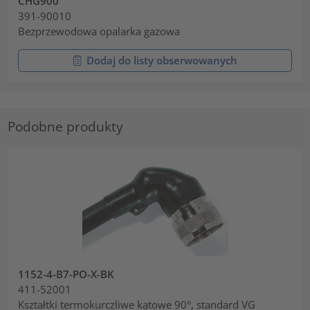
CHG900
391-90010
Bezprzewodowa opalarka gazowa
Dodaj do listy obserwowanych
Podobne produkty
1152-4-B7-PO-X-BK
411-52001
Kształtki termokurczliwe kątowe 90°, standard VG