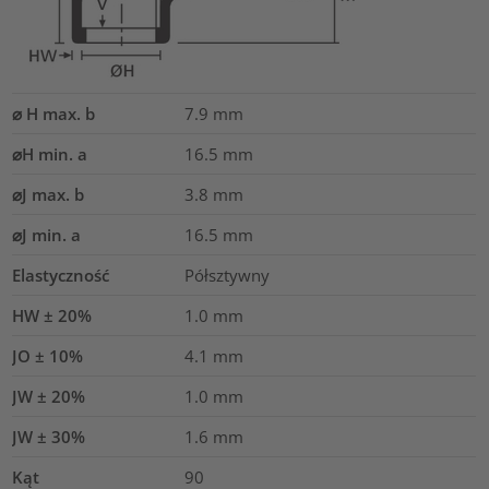
⌀ H max. b
7.9
mm
⌀H min. a
16.5
mm
⌀J max. b
3.8
mm
⌀J min. a
16.5
mm
Elastyczność
Półsztywny
HW ± 20%
1.0
mm
JO ± 10%
4.1
mm
JW ± 20%
1.0
mm
JW ± 30%
1.6
mm
Kąt
90