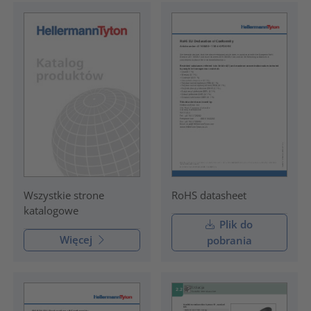
RoHS datasheet
Wszystkie strone
katalogowe
Plik do
Więcej
pobrania