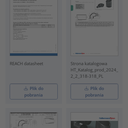
REACH datasheet
Strona katalogowa
HT_Katalog_prod_2024_
2_2_318-318_PL
Plik do
Plik do
pobrania
pobrania