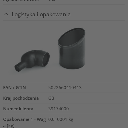
Logistyka i opakowania
EAN / GTIN
5022660410413
Kraj pochodzenia
GB
Numer klienta
39174000
Opakowanie 1 - Wag
0.010001
kg
a (kg)