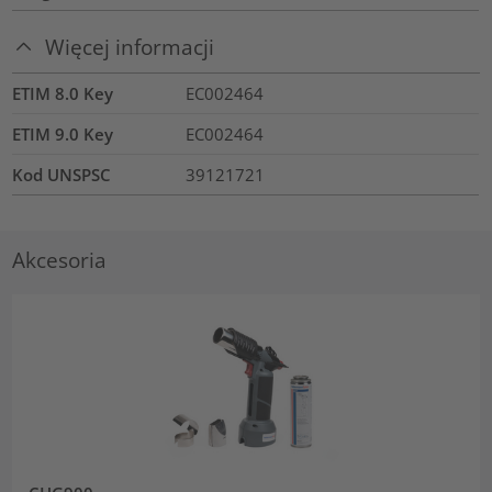
Więcej informacji
ETIM 8.0 Key
EC002464
ETIM 9.0 Key
EC002464
Kod UNSPSC
39121721
Akcesoria