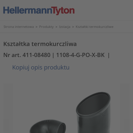
Strona internetowa
>
Produkty
>
Izolacja
>
Kształtki termokurczliwe
Kształtka termokurczliwa
Nr art. 411-08480
| 1108-4-G-PO-X-BK
|
Kopiuj opis produktu