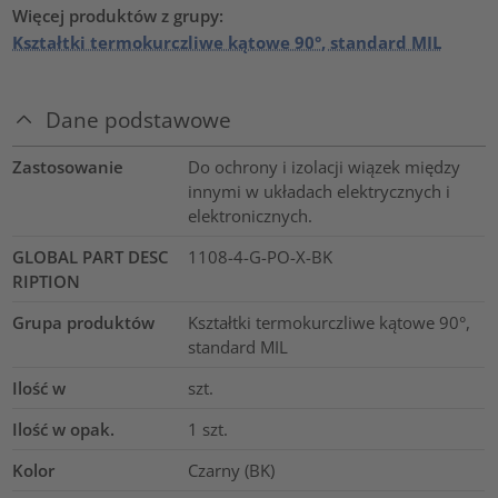
Więcej produktów z grupy:
Kształtki termokurczliwe kątowe 90°, standard MIL
Dane podstawowe
Zastosowanie
Do ochrony i izolacji wiązek między
innymi w układach elektrycznych i
elektronicznych.
GLOBAL PART DESC
1108-4-G-PO-X-BK
RIPTION
Grupa produktów
Kształtki termokurczliwe kątowe 90°,
standard MIL
Ilość w
szt.
Ilość w opak.
1
szt.
Kolor
Czarny (BK)