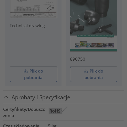
Technical drawing
890750
Plik do
Plik do
pobrania
pobrania
Aprobaty i Specyfikacje
Certyfikaty/Dopuszc
zenia
Czas składowania
5 lat