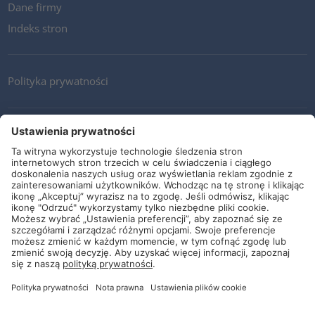
Dane firmy
Indeks stron
Polityka prywatności
Kontakt
Newsletter
Ogólne warunki i dostawy
Wytyczne i zobowiązania
Media społecznościowe