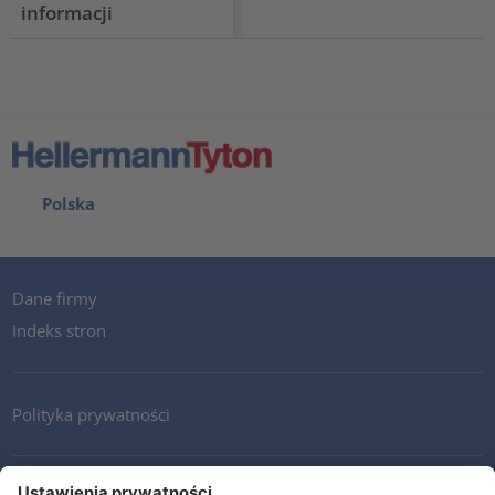
informacji
Polska
Dane firmy
Indeks stron
Polityka prywatności