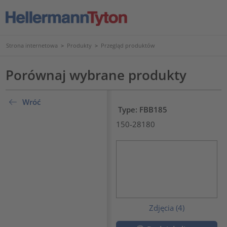
Strona internetowa
>
Produkty
>
Przegląd produktów
Porównaj wybrane produkty
???product.list.title???
Wróć
Type: FBB185
150-28180
Zdjęcia (4)