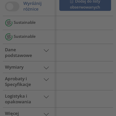
Dodaj do listy
Wyróżnij
obserwowanych
różnice
Sustainable
Sustainable
Dane
podstawowe
Wymiary
Aprobaty i
Specyfikacje
Logistyka i
opakowania
Więcej