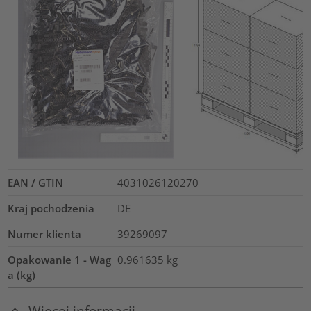
EAN / GTIN
4031026120270
Kraj pochodzenia
DE
Numer klienta
39269097
Opakowanie 1 - Wag
0.961635
kg
a (kg)
Więcej informacji