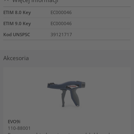
ETIM 8.0 Key
EC000046
ETIM 9.0 Key
EC000046
Kod UNSPSC
39121717
Akcesoria
EVO9i
110-88001