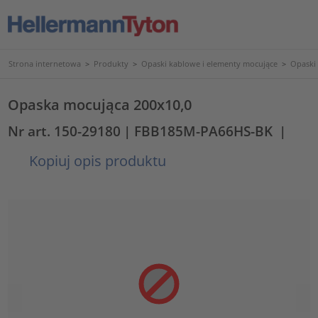
Strona internetowa
>
Produkty
>
Opaski kablowe i elementy mocujące
>
Opaski
Opaska mocująca 200x10,0
Nr art. 150-29180
| FBB185M-PA66HS-BK
|
Kopiuj opis produktu