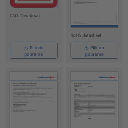
CAD-Download
RoHS datasheet
Plik do
Plik do
pobrania
pobrania