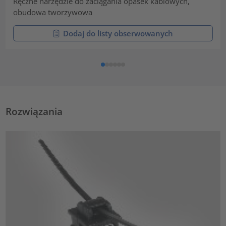
Ręczne narzędzie do zaciągania opasek kablowych,
obudowa tworzywowa
Dodaj do listy obserwowanych
Rozwiązania