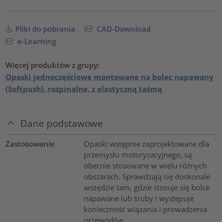
Pliki do pobrania
CAD-Download
e-Learning
Więcej produktów z grupy:
Opaski jednoczęściowe montowane na bolec napawany
(Softpush), rozpinalne, z elastyczną taśmą
Dane podstawowe
Zastosowanie
Opaski wstępnie zaprojektowane dla
przemysłu motoryzacyjnego, są
obecnie stosowane w wielu różnych
obszarach. Sprawdzają się doskonale
wszędzie tam, gdzie stosuje się bolce
napawane lub śruby i występuje
konieczność wiązania i prowadzenia
przewodów.