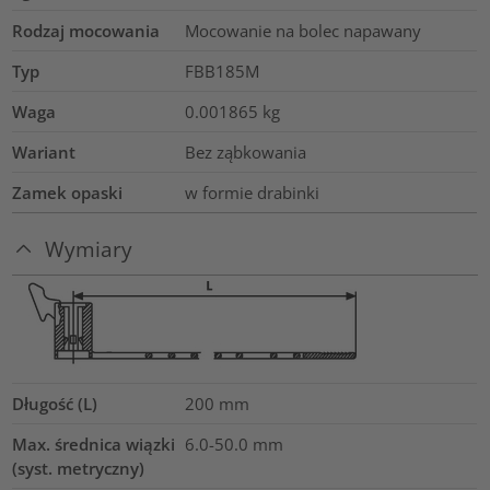
Rodzaj mocowania
Mocowanie na bolec napawany
Typ
FBB185M
Waga
0.001865
kg
Wariant
Bez ząbkowania
Zamek opaski
w formie drabinki
Wymiary
Długość (L)
200
mm
Max. średnica wiązki
6.0-50.0
mm
(syst. metryczny)