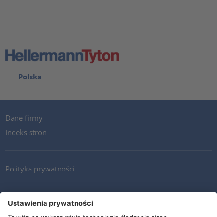
Polska
Dane firmy
Indeks stron
Polityka prywatności