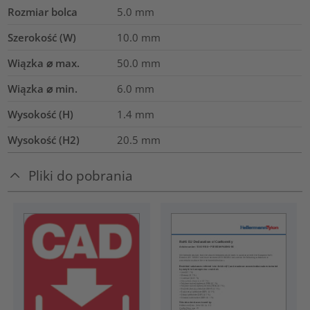
Rozmiar bolca
5.0 mm
Szerokość (W)
10.0
mm
Wiązka ⌀ max.
50.0
mm
Wiązka ⌀ min.
6.0
mm
Wysokość (H)
1.4
mm
Wysokość (H2)
20.5
mm
Pliki do pobrania