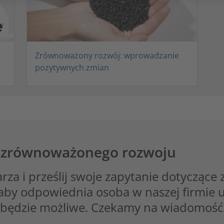
Zrównoważony rozwój: wprowadzanie
pozytywnych zmian
. zrównoważonego rozwoju
arza i prześlij swoje zapytanie dotyczą
aby odpowiednia osoba w naszej firmie 
to będzie możliwe. Czekamy na wiadomość