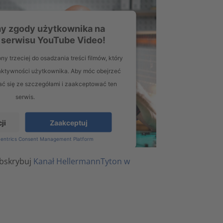
y zgody użytkownika na
 serwisu YouTube Video!
ny trzeciej do osadzania treści filmów, który
aktywności użytkownika. Aby móc obejrzeć
nać się ze szczegółami i zaakceptować ten
serwis.
ji
Zaakceptuj
centrics Consent Management Platform
ubskrybuj
Kanał HellermannTyton w