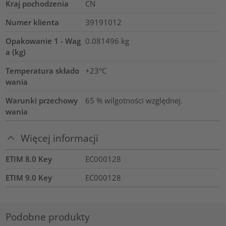
Kraj pochodzenia
CN
Numer klienta
39191012
Opakowanie 1 - Wag
0.081496
kg
a (kg)
Temperatura składo
+23°C
wania
Warunki przechowy
65 % wilgotności względnej.
wania
Więcej informacji
ETIM 8.0 Key
EC000128
ETIM 9.0 Key
EC000128
Podobne produkty