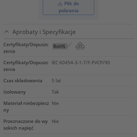
Plik do
pobrania
Aprobaty i Specyfikacje
Certyfikaty/Dopuszc
zenia
Certyfikaty/Dopuszc
IEC 60454-3-1-7/F-PVCP/90
zenia
Czas składowania
5 lat
Izolowany
Tak
Materiał niebezpiecz
Nie
ny
Przeznaczone do wy
Nie
sokich napięć