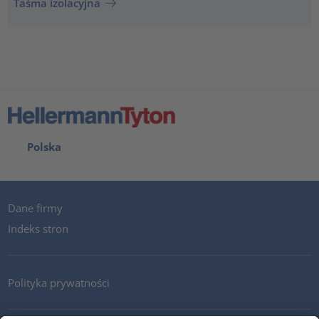
Taśma izolacyjna
Polska
Dane firmy
Indeks stron
Polityka prywatności