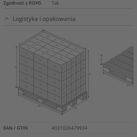
Zgodność z ROHS
Tak
Logistyka i opakowania
EAN / GTIN
4031026479934