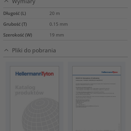
Wymiary
Długość (L)
20
m
Grubość (T)
0.15
mm
Szerokość (W)
19
mm
Pliki do pobrania