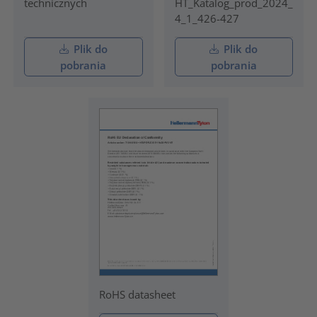
technicznych
HT_Katalog_prod_2024_
4_1_426-427
Plik do
Plik do
pobrania
pobrania
RoHS datasheet