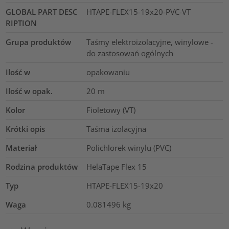
GLOBAL PART DESC
HTAPE-FLEX15-19x20-PVC-VT
RIPTION
Grupa produktów
Taśmy elektroizolacyjne, winylowe -
do zastosowań ogólnych
Ilość w
opakowaniu
Ilość w opak.
20
m
Kolor
Fioletowy (VT)
Krótki opis
Taśma izolacyjna
Materiał
Polichlorek winylu (PVC)
Rodzina produktów
HelaTape Flex 15
Typ
HTAPE-FLEX15-19x20
Waga
0.081496
kg