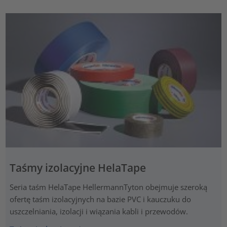
Taśmy izolacyjne HelaTape
Seria taśm HelaTape HellermannTyton obejmuje szeroką
ofertę taśm izolacyjnych na bazie PVC i kauczuku do
uszczelniania, izolacji i wiązania kabli i przewodów.