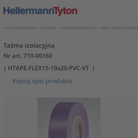
Strona internetowa
>
Produkty
>
Instalacja elektryczna
>
Taśmy elektroizolacyjne
Taśma izolacyjna
Nr art. 710-00160
| HTAPE-FLEX15-19x20-PVC-VT
|
Kopiuj opis produktu