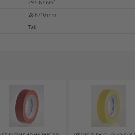
19.5
N/mm²
28
N/10 mm
Tak