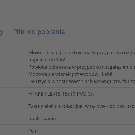
y
Pliki do pobrania
Główna izolacja elektryczna w przypadku rozga
napięciu do 1 kV.
Powłoka ochronna w przypadku rozgałęzień o n
Mocowanie wiązek przewodów i kabli.
Do użycia w zastosowaniach wewnętrznych i z
HTAPE-FLEX15-15x10-PVC-GN
Taśmy elektroizolacyjne, winylowe - do zasto
opakowaniu
10
m