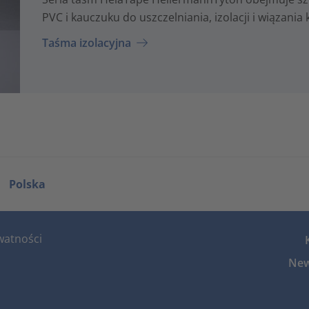
PVC i kauczuku do uszczelniania, izolacji i wiązania
Taśma izolacyjna
Polska
watności
New