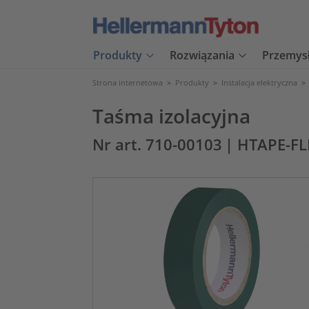
Produkty
Rozwiązania
Przemys
Strona internetowa
>
Produkty
>
Instalacja elektryczna
>
Taśma izolacyjna
Nr art. 710-00103
| HTAPE-F