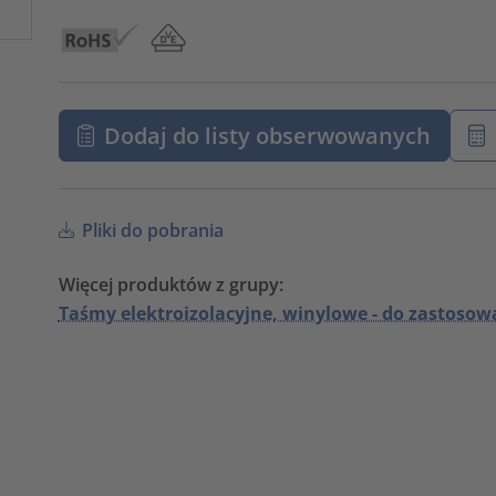
Dodaj do listy obserwowanych
Pliki do pobrania
Więcej produktów z grupy:
Taśmy elektroizolacyjne, winylowe - do zastoso