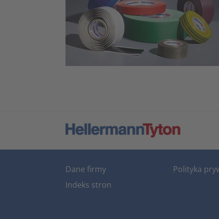
Dane firmy
Polityka pry
Indeks stron