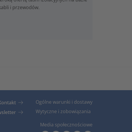
 kabli i przewodów.
Ogólne warunki i dostawy
Kontakt
Wytyczne i zobowiązania
sletter
Media społecznościowe