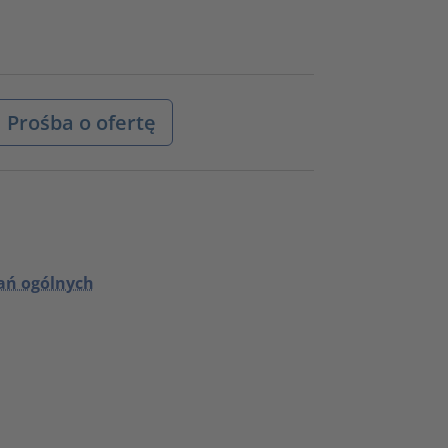
Prośba o ofertę
wań ogólnych