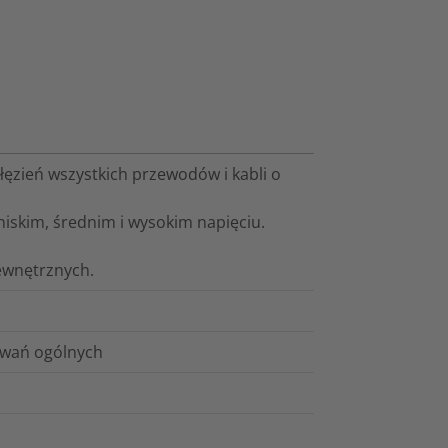
łęzień wszystkich przewodów i kabli o
iskim, średnim i wysokim napięciu.
ewnętrznych.
sowań ogólnych