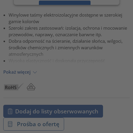
Zaakceptuj
Winylowe taśmy elektroizolacyjne dostępne w szerokiej
powered by
Usercentrics Consent Management Platform
gamie kolorów
Szeroki zakres zastosowań: izolacja, ochrona i mocowanie
przewodów, naprawy, oznaczanie barwne itp.
Dobra odporność na ścieranie, działanie słońca, wilgoci,
środków chemicznych i zmiennych warunków
atmosferycznych
Wysoka elastyczność i doskonała przyczepność
Pokaż więcej
Dodaj do listy obserwowanych
Prośba o ofertę