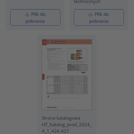
technicznych
Plik do
Plik do
pobrania
pobrania
Strona katalogowa
HT_Katalog_prod_2024_
4_1_426-427