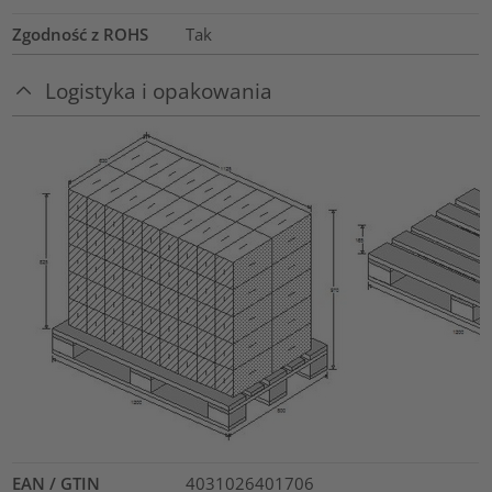
Zgodność z ROHS
Tak
Logistyka i opakowania
EAN / GTIN
4031026401706