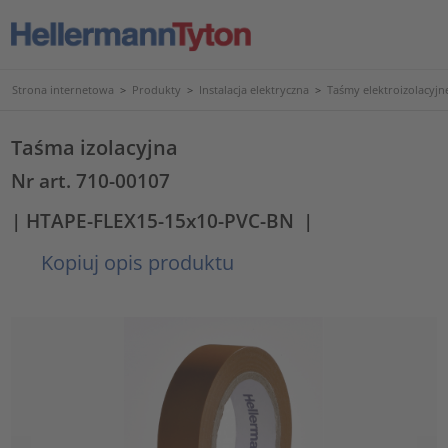
Strona internetowa
>
Produkty
>
Instalacja elektryczna
>
Taśmy elektroizolacyjne
Taśma izolacyjna
Nr art. 710-00107
| HTAPE-FLEX15-15x10-PVC-BN
|
Kopiuj opis produktu