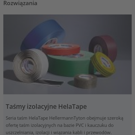
Rozwiązania
Taśmy izolacyjne HelaTape
Seria taśm HelaTape HellermannTyton obejmuje szeroką
ofertę taśm izolacyjnych na bazie PVC i kauczuku do
uszczelniania, izolacji i wiązania kabli i przewodów.