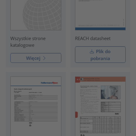
REACH datasheet
Wszystkie strone
katalogowe
Plik do
Więcej
pobrania