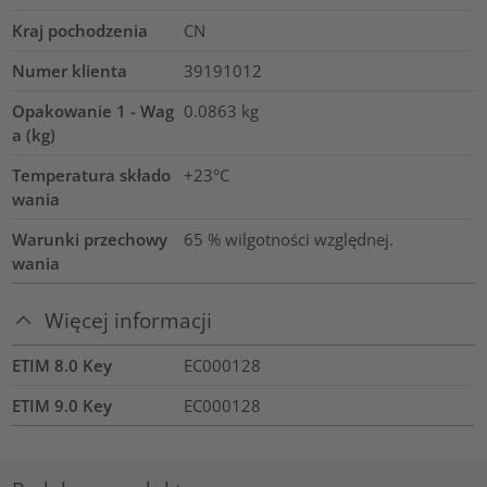
Kraj pochodzenia
CN
Numer klienta
39191012
Opakowanie 1 - Wag
0.0863
kg
a (kg)
Temperatura składo
+23°C
wania
Warunki przechowy
65 % wilgotności względnej.
wania
Więcej informacji
ETIM 8.0 Key
EC000128
ETIM 9.0 Key
EC000128