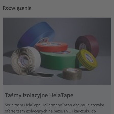
Rozwiązania
Taśmy izolacyjne HelaTape
Seria taśm HelaTape HellermannTyton obejmuje szeroką
ofertę taśm izolacyjnych na bazie PVC i kauczuku do