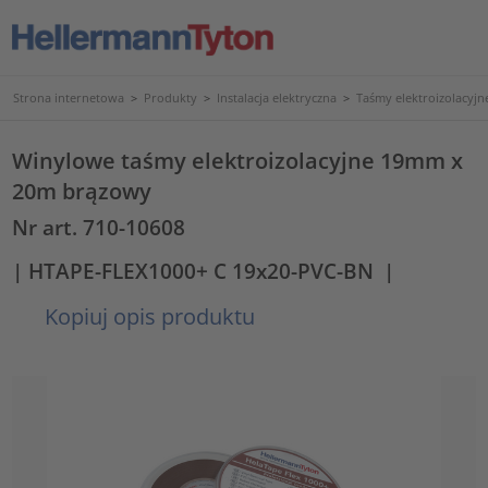
Strona internetowa
>
Produkty
>
Instalacja elektryczna
>
Taśmy elektroizolacyjne
Winylowe taśmy elektroizolacyjne 19mm x
20m brązowy
Nr art. 710-10608
| HTAPE-FLEX1000+ C 19x20-PVC-BN
|
Kopiuj opis produktu