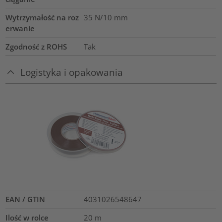
Wytrzymałość na roz
35
N/10 mm
erwanie
Zgodność z ROHS
Tak
Logistyka i opakowania
EAN / GTIN
4031026548647
Ilość w rolce
20
m