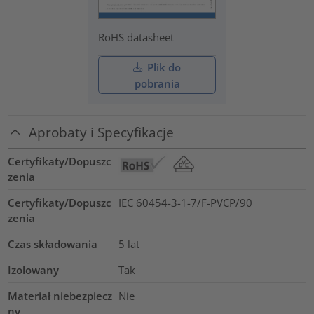
RoHS datasheet
Plik do
pobrania
Aprobaty i Specyfikacje
Certyfikaty/Dopuszc
zenia
Certyfikaty/Dopuszc
IEC 60454-3-1-7/F-PVCP/90
zenia
Czas składowania
5 lat
Izolowany
Tak
Materiał niebezpiecz
Nie
ny