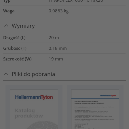
Waga
0.0863
kg
Wymiary
Długość (L)
20
m
Grubość (T)
0.18
mm
Szerokość (W)
19
mm
Pliki do pobrania