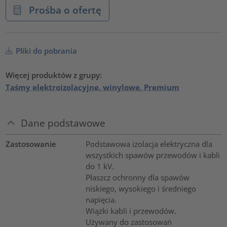
Prośba o ofertę
Pliki do pobrania
Więcej produktów z grupy:
Taśmy elektroizolacyjne, winylowe, Premium
Dane podstawowe
Zastosowanie
Podstawowa izolacja elektryczna dla
wszystkich spawów przewodów i kabli
do 1 kV.
Płaszcz ochronny dla spawów
niskiego, wysokiego i średniego
napięcia.
Wiązki kabli i przewodów.
Używany do zastosowań