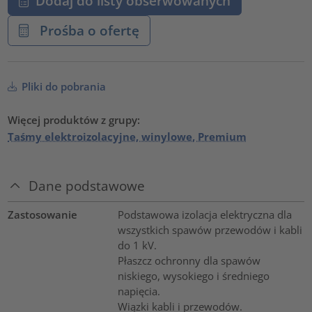
Dodaj do listy obserwowanych
Prośba o ofertę
Pliki do pobrania
Więcej produktów z grupy:
Taśmy elektroizolacyjne, winylowe, Premium
Dane podstawowe
Zastosowanie
Podstawowa izolacja elektryczna dla
wszystkich spawów przewodów i kabli
do 1 kV.
Płaszcz ochronny dla spawów
niskiego, wysokiego i średniego
napięcia.
Wiązki kabli i przewodów.