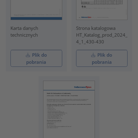
Karta danych
Strona katalogowa
technicznych
HT_Katalog_prod_2024_
4_1_430-430
Plik do
Plik do
pobrania
pobrania