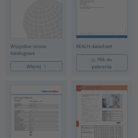
REACH datasheet
Wszystkie strone
katalogowe
Plik do
Więcej
pobrania