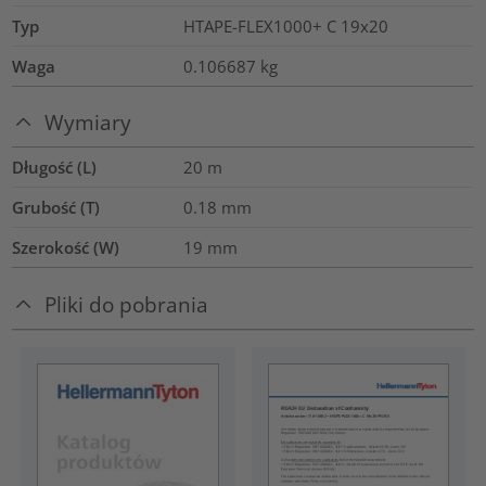
Typ
HTAPE-FLEX1000+ C 19x20
Waga
0.106687
kg
Wymiary
Długość (L)
20
m
Grubość (T)
0.18
mm
Szerokość (W)
19
mm
Pliki do pobrania