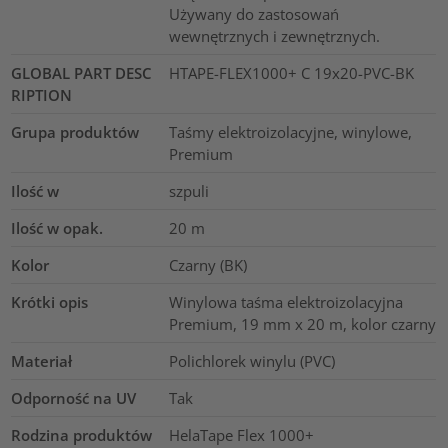
Używany do zastosowań
wewnętrznych i zewnętrznych.
GLOBAL PART DESC
HTAPE-FLEX1000+ C 19x20-PVC-BK
RIPTION
Grupa produktów
Taśmy elektroizolacyjne, winylowe,
Premium
Ilość w
szpuli
Ilość w opak.
20
m
Kolor
Czarny (BK)
Krótki opis
Winylowa taśma elektroizolacyjna
Premium, 19 mm x 20 m, kolor czarny
Materiał
Polichlorek winylu (PVC)
Odporność na UV
Tak
Rodzina produktów
HelaTape Flex 1000+