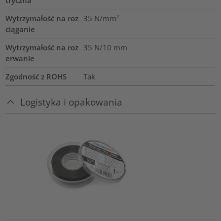
Wytrzymałość na roz
35
N/mm²
ciąganie
Wytrzymałość na roz
35
N/10 mm
erwanie
Zgodność z ROHS
Tak
Logistyka i opakowania