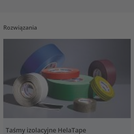
Rozwiązania
Taśmy izolacyjne HelaTape