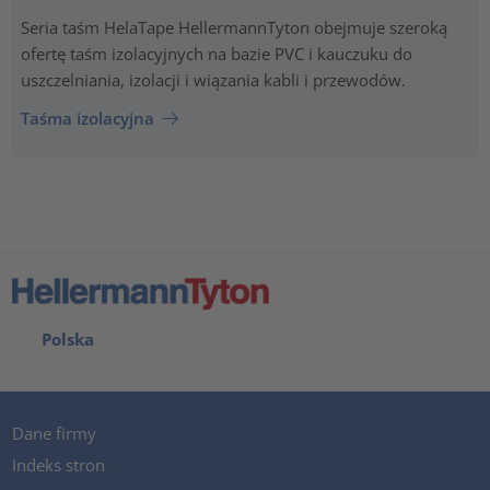
Seria taśm HelaTape HellermannTyton obejmuje szeroką
ofertę taśm izolacyjnych na bazie PVC i kauczuku do
uszczelniania, izolacji i wiązania kabli i przewodów.
Taśma izolacyjna
Polska
Dane firmy
Indeks stron