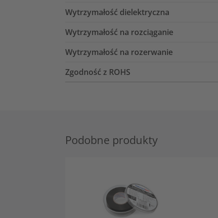
Wytrzymałość dielektryczna
Wytrzymałość na rozciąganie
Wytrzymałość na rozerwanie
Zgodność z ROHS
Podobne produkty