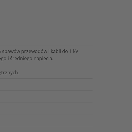
h spawów przewodów i kabli do 1 kV.
go i średniego napięcia.
trznych.