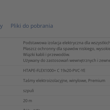
y
Pliki do pobrania
Podstawowa izolacja elektryczna dla wszystkic
Płaszcz ochronny dla spawów niskiego, wysokie
Wiązki kabli i przewodów.
Używany do zastosowań wewnętrznych i zewnę
HTAPE-FLEX1000+ C 19x20-PVC-YE
Taśmy elektroizolacyjne, winylowe, Premium
szpuli
20
m