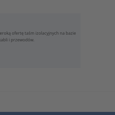
roką ofertę taśm izolacyjnych na bazie
 kabli i przewodów.