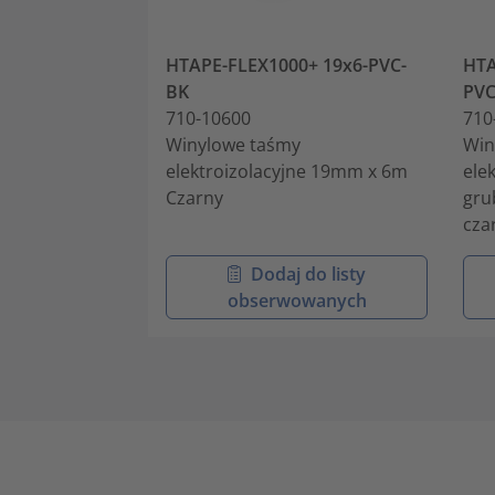
HTAPE-FLEX1000+ 19x6-PVC-
HTA
BK
PVC
710-10600
710
Winylowe taśmy
Win
elektroizolacyjne 19mm x 6m
ele
Czarny
gru
cza
Dodaj do listy
obserwowanych