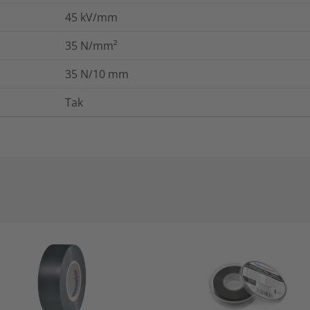
45
kV/mm
35
N/mm²
35
N/10 mm
Tak