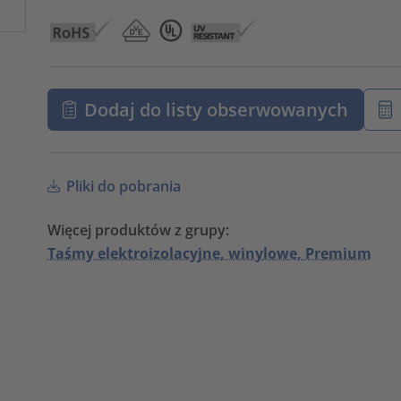
Dodaj do listy obserwowanych
Pliki do pobrania
Więcej produktów z grupy:
Taśmy elektroizolacyjne, winylowe, Premium