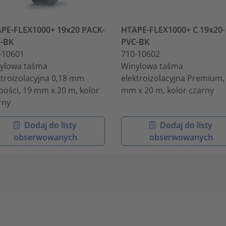
PE-FLEX1000+ 19x20 PACK-
HTAPE-FLEX1000+ C 19x20-
-BK
PVC-BK
-10601
710-10602
ylowa taśma
Winylowa taśma
ktroizolacyjna 0,18 mm
elektroizolacyjna Premium,
bości, 19 mm x 20 m, kolor
mm x 20 m, kolor czarny
rny
Dodaj do listy
Dodaj do listy
obserwowanych
obserwowanych