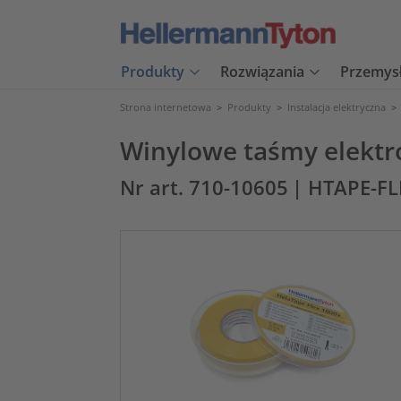
Produkty
Rozwiązania
Przemys
Strona internetowa
>
Produkty
>
Instalacja elektryczna
>
Winylowe taśmy elektr
Nr art. 710-10605
| HTAPE-FL