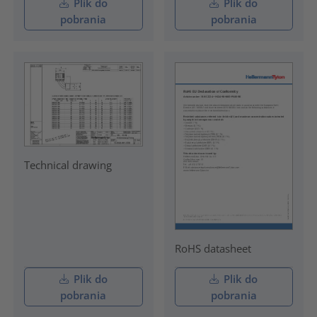
Plik do
Plik do
pobrania
pobrania
Technical drawing
RoHS datasheet
Plik do
Plik do
pobrania
pobrania