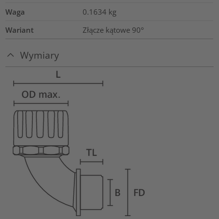
Waga
0.1634
kg
Wariant
Złącze kątowe 90°
Wymiary