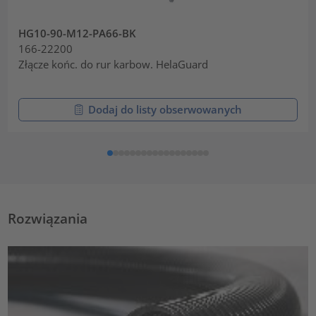
HG10-90-M12-PA66-BK
166-22200
Złącze końc. do rur karbow. HelaGuard
Dodaj do listy obserwowanych
Rozwiązania