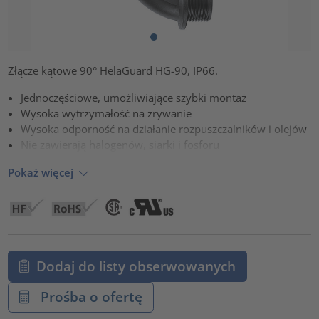
Złącze kątowe 90° HelaGuard HG-90, IP66.
Jednoczęściowe, umożliwiające szybki montaż
Wysoka wytrzymałość na zrywanie
Wysoka odporność na działanie rozpuszczalników i olejów
Nie zawierają halogenów, siarki i fosforu
Pokaż więcej
Dodaj do listy obserwowanych
Prośba o ofertę