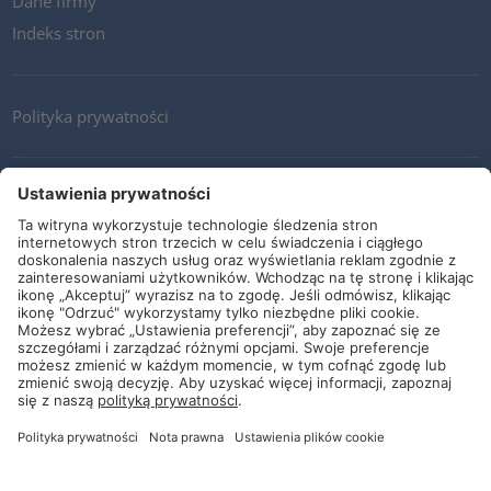
Dane firmy
Indeks stron
Polityka prywatności
Kontakt
Newsletter
Ogólne warunki i dostawy
Wytyczne i zobowiązania
Media społecznościowe