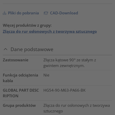
Pliki do pobrania
CAD-Download
Więcej produktów z grupy:
Złącza do rur osłonowych z tworzywa sztucznego
Dane podstawowe
Zastosowanie
Złącza kątowe 90° ze stałym z
gwintem zewnętrznym.
Funkcja odciążenia
Nie
kabla
GLOBAL PART DESC
HG54-90-M63-PA66-BK
RIPTION
Grupa produktów
Złącza do rur osłonowych z tworzywa
sztucznego