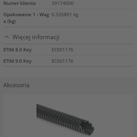
Numer klienta
39174000
Opakowanie 1 - Wag
0.326801
kg
a (kg)
Więcej informacji
ETIM 8.0 Key
EC001176
ETIM 9.0 Key
EC001176
Akcesoria