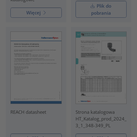
Plik do
Więcej
pobrania
REACH datasheet
Strona katalogowa
HT_Katalog_prod_2024_
3_1_348-349_PL