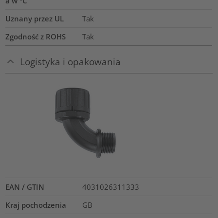
a w °C
Uznany przez UL
Tak
Zgodność z ROHS
Tak
Logistyka i opakowania
EAN / GTIN
4031026311333
Kraj pochodzenia
GB