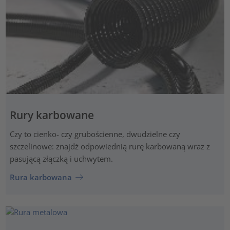
Rury karbowane
Czy to cienko- czy grubościenne, dwudzielne czy
szczelinowe: znajdź odpowiednią rurę karbowaną wraz z
pasującą złączką i uchwytem.
Rura karbowana