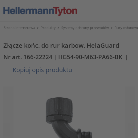
Strona internetowa
>
Produkty
>
Systemy ochrony przewodów
>
Rury osłonowe
Złącze końc. do rur karbow. HelaGuard
Nr art. 166-22224
| HG54-90-M63-PA66-BK
|
Kopiuj opis produktu