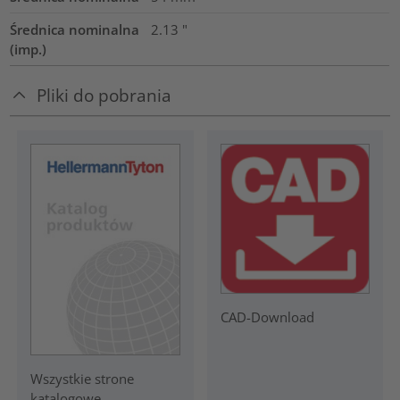
Średnica nominalna
2.13
"
(imp.)
Pliki do pobrania
CAD-Download
Wszystkie strone
katalogowe