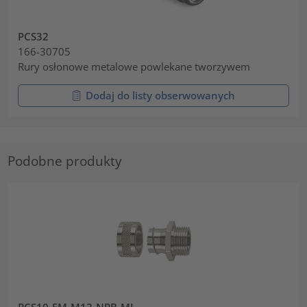
PCS32
166-30705
Rury osłonowe metalowe powlekane tworzywem
Dodaj do listy obserwowanych
Podobne produkty
PCS10-FM-M12-NPB-ML