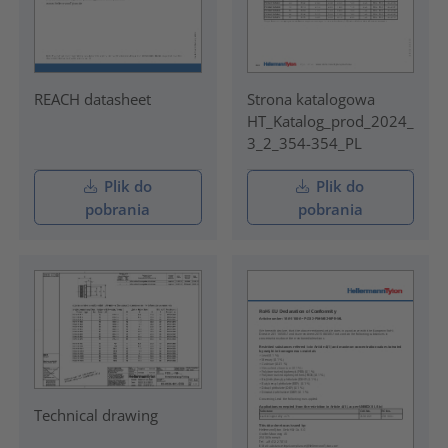
REACH datasheet
Strona katalogowa
HT_Katalog_prod_2024_
3_2_354-354_PL
Plik do
Plik do
pobrania
pobrania
Technical drawing