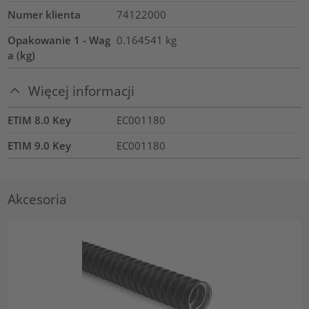
Numer klienta
74122000
Opakowanie 1 - Wag
0.164541
kg
a (kg)
Więcej informacji
ETIM 8.0 Key
EC001180
ETIM 9.0 Key
EC001180
Akcesoria