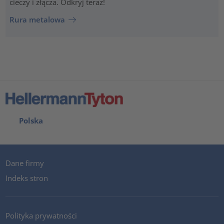
cieczy i złącza. Odkryj teraz!
Rura metalowa
Polska
Dane firmy
Indeks stron
Polityka prywatności