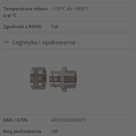
Temperatura robocz
-100°C do +300°C
a w °C
Zgodność z ROHS
Tak
Logistyka i opakowania
EAN / GTIN
4031026306971
Kraj pochodzenia
GB