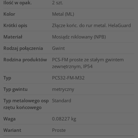
Ilość w opak.
2
szt.
Kolor
Metal (ML)
Krótki opis
Złącze końc. do rur metal. HelaGuard
Materiał
Mosiądz niklowany (NPB)
Rodzaj połączenia
Gwint
Rodzina produktów
PCS-FM proste ze stałym gwintem
zewnętrznym, IP54
Typ
PCS32-FM-M32
Typ gwintu
metryczny
Typ metalowego osp
Standard
rzętu końcowego
Waga
0.08227
kg
Wariant
Proste