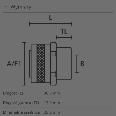
Wymiary
Długość (L)
36.8
mm
Długość gwintu (TL)
13.0
mm
Minimalna średnica
26.2
mm