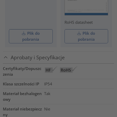
RoHS datasheet
Plik do
Plik do
pobrania
pobrania
Aprobaty i Specyfikacje
Certyfikaty/Dopuszc
zenia
Klasa szczelności IP
IP54
Materiał bezhalogen
Tak
owy
Materiał niebezpiecz
Nie
ny