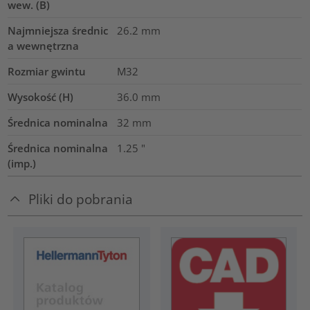
wew. (B)
Najmniejsza średnic
26.2
mm
a wewnętrzna
Rozmiar gwintu
M32
Wysokość (H)
36.0
mm
Średnica nominalna
32
mm
Średnica nominalna
1.25
"
(imp.)
Pliki do pobrania