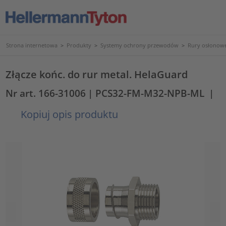
Strona internetowa
>
Produkty
>
Systemy ochrony przewodów
>
Rury osłonowe
Złącze końc. do rur metal. HelaGuard
Nr art. 166-31006
| PCS32-FM-M32-NPB-ML
|
Kopiuj opis produktu