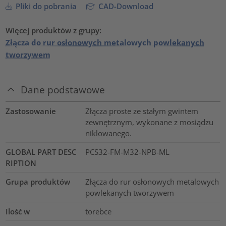
Pliki do pobrania
CAD-Download
Więcej produktów z grupy:
Złącza do rur osłonowych metalowych powlekanych
tworzywem
Dane podstawowe
Zastosowanie
Złącza proste ze stałym gwintem
zewnętrznym, wykonane z mosiądzu
niklowanego.
GLOBAL PART DESC
PCS32-FM-M32-NPB-ML
RIPTION
Grupa produktów
Złącza do rur osłonowych metalowych
powlekanych tworzywem
Ilość w
torebce