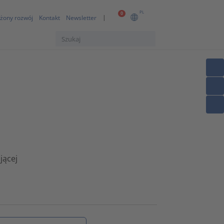
PL
0
żony rozwój
Kontakt
Newsletter
jącej