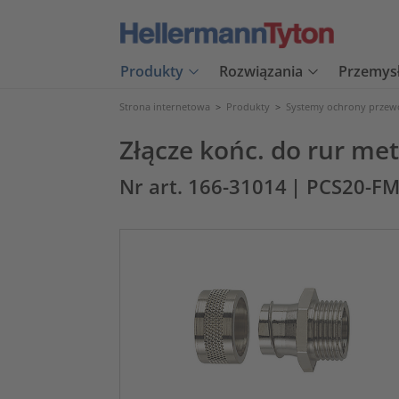
Produkty
Rozwiązania
Przemys
Strona internetowa
>
Produkty
>
Systemy ochrony prze
Złącze końc. do rur me
Nr art. 166-31014
| PCS20-F