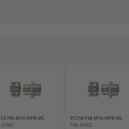
S12-FM-M16-NPB-ML
PCS16-FM-M16-NPB-ML
-31001
166-31002