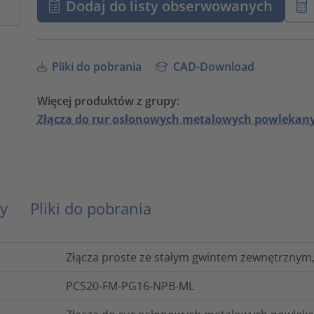
Dodaj do listy obserwowanych
Pliki do pobrania
CAD-Download
Więcej produktów z grupy:
Złącza do rur osłonowych metalowych powleka
y
Pliki do pobrania
Złącza proste ze stałym gwintem zewnętrznym
PCS20-FM-PG16-NPB-ML