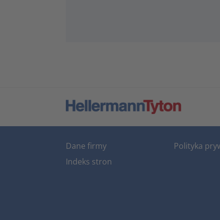
Dane firmy
Polityka pry
Indeks stron