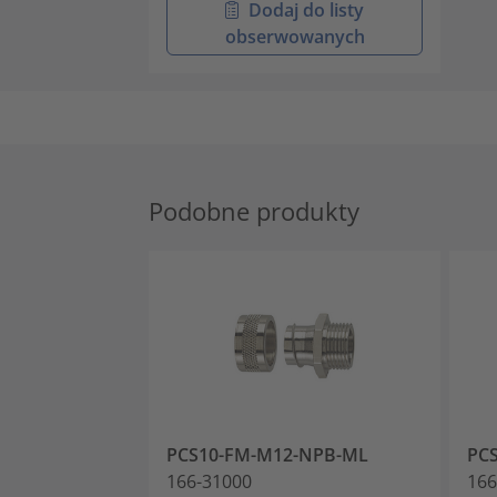
Dodaj do listy
obserwowanych
Podobne produkty
PCS10-FM-M12-NPB-ML
PC
166-31000
166