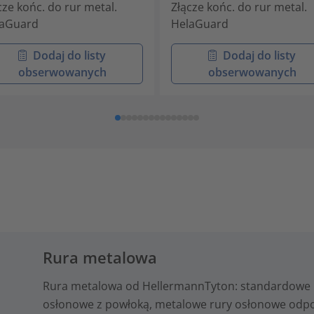
cze końc. do rur metal.
Złącze końc. do rur metal.
laGuard
HelaGuard
Dodaj do listy
Dodaj do listy
obserwowanych
obserwowanych
Rura metalowa
Rura metalowa od HellermannTyton: standardowe 
osłonowe z powłoką, metalowe rury osłonowe odporn