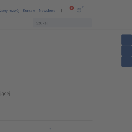
PL
0
żony rozwój
Kontakt
Newsletter
jącej