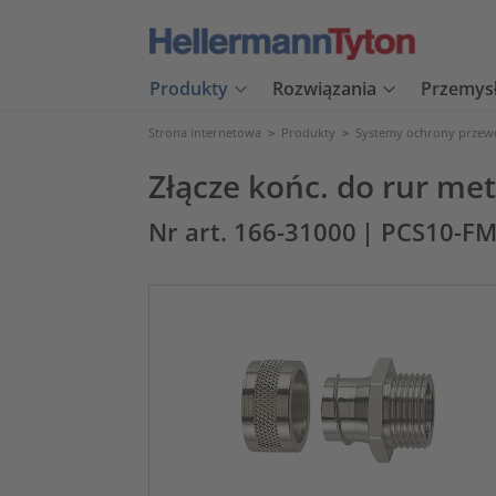
Produkty
Rozwiązania
Przemys
Strona internetowa
>
Produkty
>
Systemy ochrony prze
Złącze końc. do rur me
Nr art. 166-31000
| PCS10-F