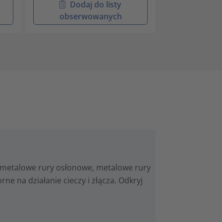
Dodaj do listy
Doda
obserwowanych
obser
metalowe rury osłonowe, metalowe rury
e na działanie cieczy i złącza. Odkryj