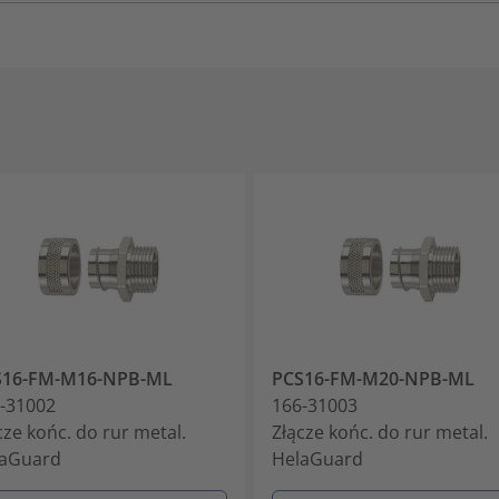
S16-FM-M16-NPB-ML
PCS16-FM-M20-NPB-ML
-31002
166-31003
cze końc. do rur metal.
Złącze końc. do rur metal.
laGuard
HelaGuard