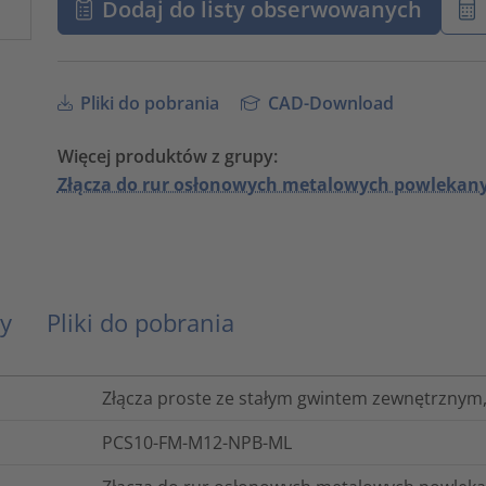
Dodaj do listy obserwowanych
Pliki do pobrania
CAD-Download
Więcej produktów z grupy:
Złącza do rur osłonowych metalowych powleka
y
Pliki do pobrania
Złącza proste ze stałym gwintem zewnętrznym
PCS10-FM-M12-NPB-ML