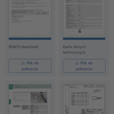
REACH datasheet
Karta danych
technicznych
Plik do
Plik do
pobrania
pobrania