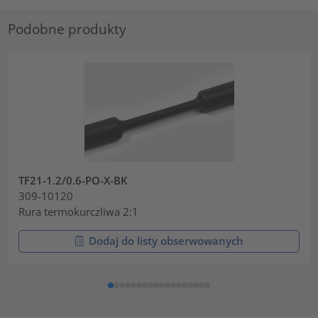
Podobne produkty
TF21-1.2/0.6-PO-X-BK
309-10120
Rura termokurczliwa 2:1
Dodaj do listy obserwowanych