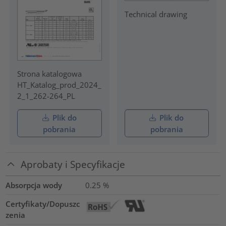
Technical drawing
Strona katalogowa
HT_Katalog_prod_2024_
2_1_262-264_PL
Plik do
Plik do
pobrania
pobrania
Aprobaty i Specyfikacje
Absorpcja wody
0.25
%
Certyfikaty/Dopuszc
zenia