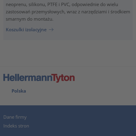
neoprenu, silikonu, PTFE i PVC, odpowiednie do wielu
zastosowań przemysłowych, wraz z narzędziami i środkiem
smarnym do montażu.
Koszulki izolacyjne
Polska
Dane firmy
Indeks stron