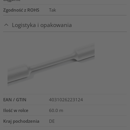
Zgodność z ROHS
Tak
Logistyka i opakowania
EAN / GTIN
4031026223124
Ilość w rolce
60.0
m
Kraj pochodzenia
DE