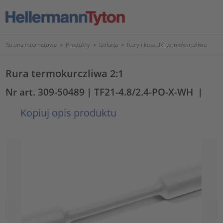
Strona internetowa
>
Produkty
>
Izolacja
>
Rury i koszulki termokurczliwe
Rura termokurczliwa 2:1
Nr art. 309-50489
| TF21-4.8/2.4-PO-X-WH
|
Kopiuj opis produktu