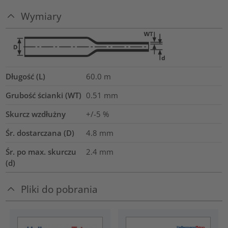
Wymiary
Długość (L)
60.0
m
Grubość ścianki (WT)
0.51
mm
Skurcz wzdłużny
+/-5 %
Śr. dostarczana (D)
4.8
mm
Śr. po max. skurczu
2.4
mm
(d)
Pliki do pobrania