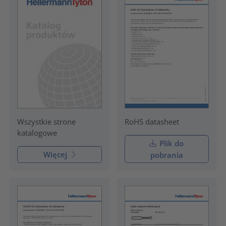
RoHS datasheet
Wszystkie strone
katalogowe
Plik do
Więcej
pobrania