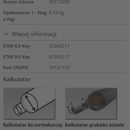
Numer klienta
39173200
Opakowanie 1 - Wag
0.73
kg
a (kg)
Więcej informacji
ETIM 8.0 Key
EC000217
ETIM 9.0 Key
EC000217
Kod UNSPSC
39121723
Kalkulator
Kalkulator do termokurczy
Kalkulator grubości ścianki