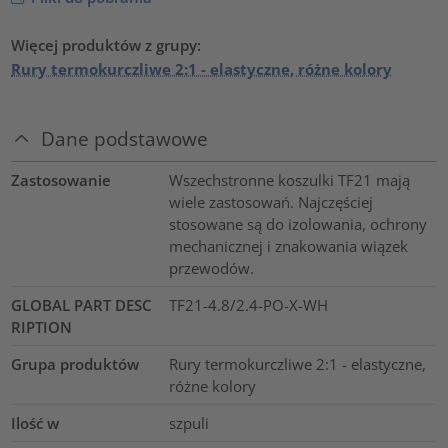
Więcej produktów z grupy:
Rury termokurczliwe 2:1 - elastyczne, różne kolory
Dane podstawowe
Zastosowanie
Wszechstronne koszulki TF21 mają
wiele zastosowań. Najczęściej
stosowane są do izolowania, ochrony
mechanicznej i znakowania wiązek
przewodów.
GLOBAL PART DESC
TF21-4.8/2.4-PO-X-WH
RIPTION
Grupa produktów
Rury termokurczliwe 2:1 - elastyczne,
różne kolory
Ilość w
szpuli