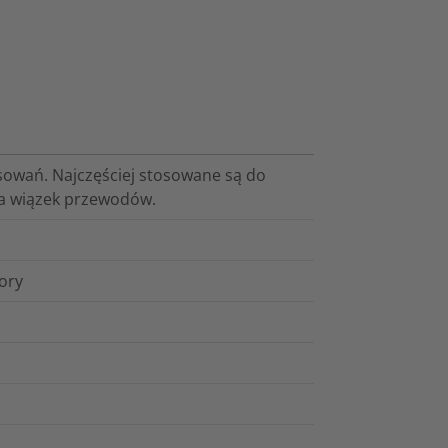
sowań. Najczęściej stosowane są do
ia wiązek przewodów.
lory