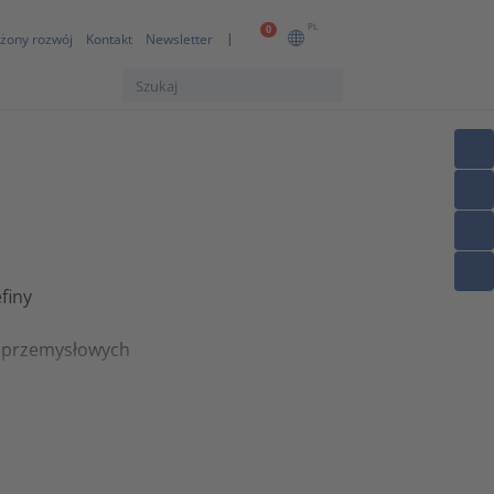
PL
0
żony rozwój
Kontakt
Newsletter
finy
m przemysłowych