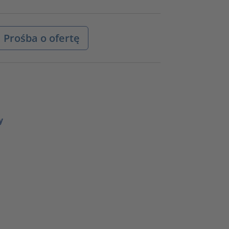
Prośba o ofertę
y