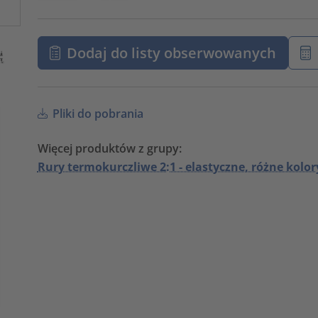
Dodaj do listy obserwowanych
Pliki do pobrania
Więcej produktów z grupy:
Rury termokurczliwe 2:1 - elastyczne, różne kolor