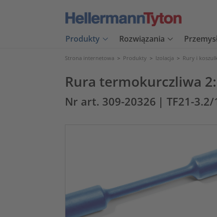
Produkty
Rozwiązania
Przemys
Strona internetowa
>
Produkty
>
Izolacja
>
Rury i koszul
Rura termokurczliwa 2
Nr art. 309-20326
| TF21-3.2