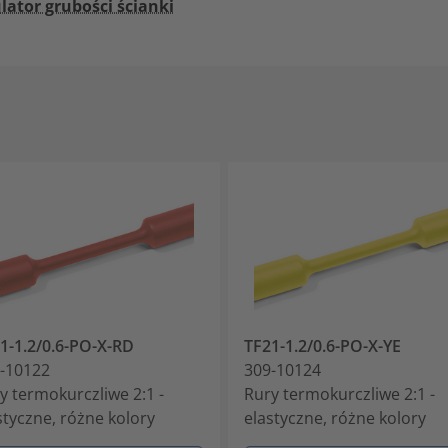
lator grubości ścianki
1-1.2/0.6-PO-X-RD
TF21-1.2/0.6-PO-X-YE
-10122
309-10124
y termokurczliwe 2:1 -
Rury termokurczliwe 2:1 -
styczne, różne kolory
elastyczne, różne kolory